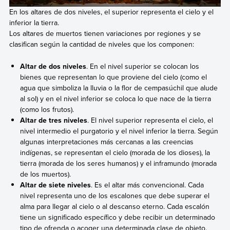
En los altares de dos niveles, el superior representa el cielo y el
inferior la tierra.
Los altares de muertos tienen variaciones por regiones y se
clasifican según la cantidad de niveles que los componen:
Altar de dos niveles
. En el nivel superior se colocan los
bienes que representan lo que proviene del cielo (como el
agua que simboliza la lluvia o la flor de cempasúchil que alude
al sol) y en el nivel inferior se coloca lo que nace de la tierra
(como los frutos).
Altar de tres niveles
. El nivel superior representa el cielo, el
nivel intermedio el purgatorio y el nivel inferior la tierra. Según
algunas interpretaciones más cercanas a las creencias
indígenas, se representan el cielo (morada de los dioses), la
tierra (morada de los seres humanos) y el inframundo (morada
de los muertos).
Altar de siete niveles
. Es el altar más convencional. Cada
nivel representa uno de los escalones que debe superar el
alma para llegar al cielo o al descanso eterno. Cada escalón
tiene un significado específico y debe recibir un determinado
tipo de ofrenda o acoger una determinada clase de objeto.