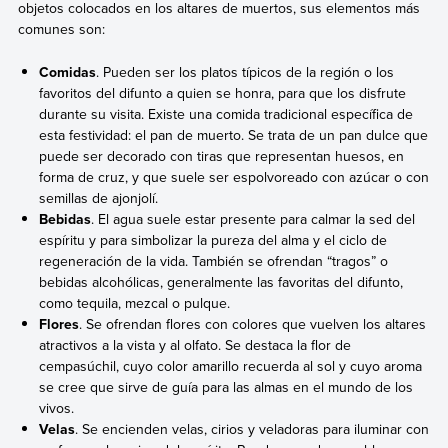
objetos colocados en los altares de muertos, sus elementos más
comunes son:
Comidas
. Pueden ser los platos típicos de la región o los
favoritos del difunto a quien se honra, para que los disfrute
durante su visita. Existe una comida tradicional específica de
esta festividad: el pan de muerto. Se trata de un pan dulce que
puede ser decorado con tiras que representan huesos, en
forma de cruz, y que suele ser espolvoreado con azúcar o con
semillas de ajonjolí.
Bebidas
. El agua suele estar presente para calmar la sed del
espíritu y para simbolizar la pureza del alma y el ciclo de
regeneración de la vida. También se ofrendan “tragos” o
bebidas alcohólicas, generalmente las favoritas del difunto,
como tequila, mezcal o pulque.
Flores
. Se ofrendan flores con colores que vuelven los altares
atractivos a la vista y al olfato. Se destaca la flor de
cempasúchil, cuyo color amarillo recuerda al sol y cuyo aroma
se cree que sirve de guía para las almas en el mundo de los
vivos.
Velas
. Se encienden velas, cirios y veladoras para iluminar con