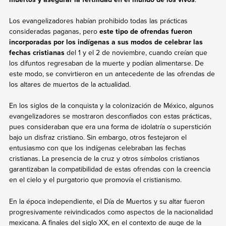
Los evangelizadores habían prohibido todas las prácticas
consideradas paganas, pero
este tipo de ofrendas fueron
incorporadas por los indígenas a sus modos de celebrar las
fechas cristianas
del 1 y el 2 de noviembre, cuando creían que
los difuntos regresaban de la muerte y podían alimentarse. De
este modo, se convirtieron en un antecedente de las ofrendas de
los altares de muertos de la actualidad.
En los siglos de la conquista y la colonización de México, algunos
evangelizadores se mostraron desconfiados con estas prácticas,
pues consideraban que era una forma de idolatría o superstición
bajo un disfraz cristiano. Sin embargo, otros festejaron el
entusiasmo con que los indígenas celebraban las fechas
cristianas. La presencia de la cruz y otros símbolos cristianos
garantizaban la compatibilidad de estas ofrendas con la creencia
en el cielo y el purgatorio que promovía el cristianismo.
En la época independiente, el Día de Muertos y su altar fueron
progresivamente reivindicados como aspectos de la nacionalidad
mexicana. A finales del siglo XX, en el contexto de auge de la