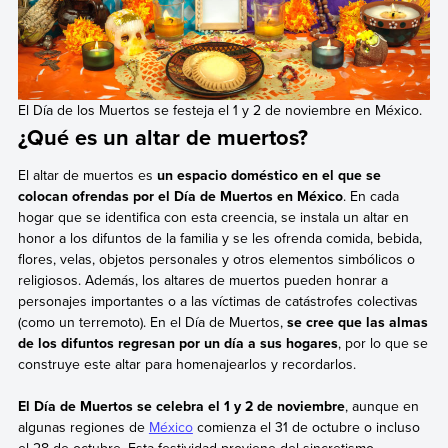
El Día de los Muertos se festeja el 1 y 2 de noviembre en México.
¿Qué es un altar de muertos?
El altar de muertos es
un espacio doméstico en el que se
colocan ofrendas por el Día de Muertos en México
. En cada
hogar que se identifica con esta creencia, se instala un altar en
honor a los difuntos de la familia y se les ofrenda comida, bebida,
flores, velas, objetos personales y otros elementos simbólicos o
religiosos. Además, los altares de muertos pueden honrar a
personajes importantes o a las víctimas de catástrofes colectivas
(como un terremoto). En el Día de Muertos,
se cree que las almas
de los difuntos regresan por un día a sus hogares
, por lo que se
construye este altar para homenajearlos y recordarlos.
El Día de Muertos se celebra el 1 y 2 de noviembre
, aunque en
algunas regiones de
México
comienza el 31 de octubre o incluso
el 28 de octubre. Esta festividad proviene del sincretismo