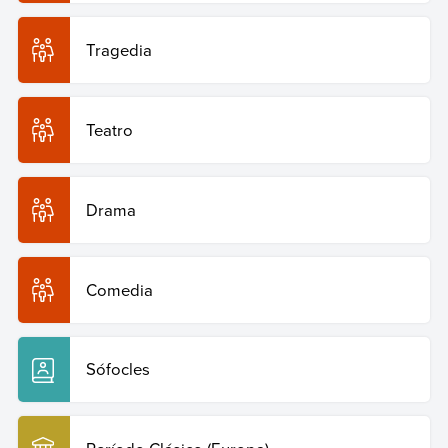
Copiar cita
Tragedia
Teatro
Drama
Comedia
Sófocles