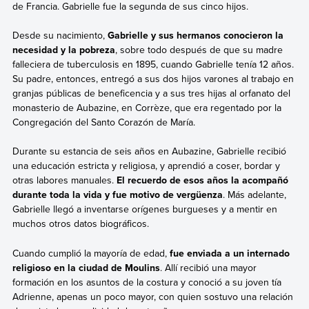
de Francia. Gabrielle fue la segunda de sus cinco hijos.
Desde su nacimiento,
Gabrielle y sus hermanos conocieron la
necesidad y la pobreza
, sobre todo después de que su madre
falleciera de tuberculosis en 1895, cuando Gabrielle tenía 12 años.
Su padre, entonces, entregó a sus dos hijos varones al trabajo en
granjas públicas de beneficencia y a sus tres hijas al orfanato del
monasterio de Aubazine, en Corrèze, que era regentado por la
Congregación del Santo Corazón de María.
Durante su estancia de seis años en Aubazine, Gabrielle recibió
una educación estricta y religiosa, y aprendió a coser, bordar y
otras labores manuales.
El recuerdo de esos años la acompañó
durante toda la vida y fue motivo de vergüenza
. Más adelante,
Gabrielle llegó a inventarse orígenes burgueses y a mentir en
muchos otros datos biográficos.
Cuando cumplió la mayoría de edad,
fue enviada a un internado
religioso en la ciudad de Moulins
. Allí recibió una mayor
formación en los asuntos de la costura y conoció a su joven tía
Adrienne, apenas un poco mayor, con quien sostuvo una relación