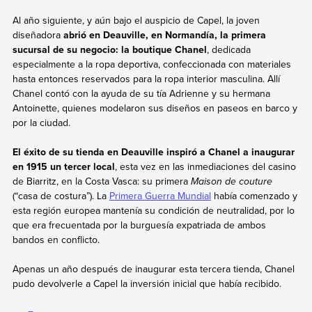
Al año siguiente, y aún bajo el auspicio de Capel, la joven
diseñadora
abrió en Deauville, en Normandía, la primera
sucursal de su negocio: la boutique Chanel
, dedicada
especialmente a la ropa deportiva, confeccionada con materiales
hasta entonces reservados para la ropa interior masculina. Allí
Chanel contó con la ayuda de su tía Adrienne y su hermana
Antoinette, quienes modelaron sus diseños en paseos en barco y
por la ciudad.
El éxito de su tienda en Deauville inspiró a Chanel a inaugurar
en 1915 un tercer local
, esta vez en las inmediaciones del casino
de Biarritz, en la Costa Vasca: su primera
Maison de couture
(“casa de costura”). La
Primera Guerra Mundial
había comenzado y
esta región europea mantenía su condición de neutralidad, por lo
que era frecuentada por la burguesía expatriada de ambos
bandos en conflicto.
Apenas un año después de inaugurar esta tercera tienda, Chanel
pudo devolverle a Capel la inversión inicial que había recibido.