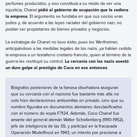
perfumes producidos, y eso constituía a su modo de ver una
injusticia, Chanel
pidió al gobierno de ocupación que le cediera
la empresa
. El argumento se fundaba en que sus socios eran
judíos y, de acuerdo a las leyes raciales del gobierno nazi, no
podían ser propietarios de bienes privados y negocios.
La estrategia de Chanel no tuvo éxito, pues los Wertheimer,
anticipándose a las medidas legales de los nazis, ya habían cedido
la empresa a un testaferro cristiano francés, quien al término de la
guerra les restituyó su control.
La cercanía con los nazis asestó
un duro golpe al prestigio de Coco en ese entonces
.
Biógrafos posteriores de la famosa diseñadora aseguran
que su cercanía con el nazismo fue bastante más allá: no
solo hizo declaraciones antisemitas en privado, sino que su
nombre figuraba en documentos alemanes desclasificados
con el número de espía F7124. Además, Coco Chanel fue
amante del general alemán Walter Schellenberg (1910-1952),
jefe de inteligencia de las SS, y participó en la fracasada
Operación Modellhout en 1943, un intento por presionar a