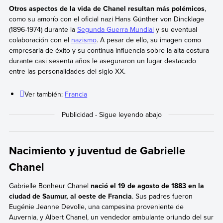
Otros aspectos de la vida de Chanel resultan más polémicos
,
como su amorío con el oficial nazi Hans Günther von Dincklage
(1896-1974) durante la
Segunda Guerra Mundial
y su eventual
colaboración con el
nazismo
. A pesar de ello, su imagen como
empresaria de éxito y su continua influencia sobre la alta costura
durante casi sesenta años le aseguraron un lugar destacado
entre las personalidades del siglo XX.
Ver también:
Francia
Nacimiento y juventud de Gabrielle
Chanel
Gabrielle Bonheur Chanel
nació el 19 de agosto de 1883 en la
ciudad de Saumur, al oeste de Francia
. Sus padres fueron
Eugénie Jeanne Devolle, una campesina proveniente de
Auvernia, y Albert Chanel, un vendedor ambulante oriundo del sur