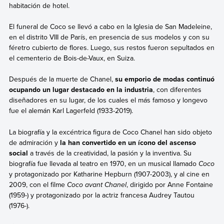
habitación de hotel.
El funeral de Coco se llevó a cabo en la Iglesia de San Madeleine,
en el distrito VIII de París, en presencia de sus modelos y con su
féretro cubierto de flores. Luego, sus restos fueron sepultados en
el cementerio de Bois-de-Vaux, en Suiza.
Después de la muerte de Chanel,
su emporio de modas continuó
ocupando un lugar destacado en la industria
, con diferentes
diseñadores en su lugar, de los cuales el más famoso y longevo
fue el alemán Karl Lagerfeld (1933-2019).
La biografía y la excéntrica figura de Coco Chanel han sido objeto
de admiración y
la han convertido en un ícono del ascenso
social
a través de la creatividad, la pasión y la inventiva. Su
biografía fue llevada al teatro en 1970, en un musical llamado
Coco
y protagonizado por Katharine Hepburn (1907-2003), y al cine en
2009, con el filme
Coco avant Chanel
, dirigido por Anne Fontaine
(1959-) y protagonizado por la actriz francesa Audrey Tautou
(1976-).