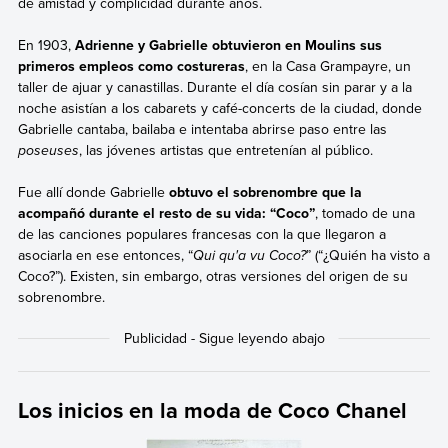
de amistad y complicidad durante años.
En 1903,
Adrienne y Gabrielle obtuvieron en Moulins sus
primeros empleos como costureras
, en la Casa Grampayre, un
taller de ajuar y canastillas. Durante el día cosían sin parar y a la
noche asistían a los cabarets y café-concerts de la ciudad, donde
Gabrielle cantaba, bailaba e intentaba abrirse paso entre las
poseuses
, las jóvenes artistas que entretenían al público.
Fue allí donde Gabrielle
obtuvo el sobrenombre que la
acompañó durante el resto de su vida: “Coco”
, tomado de una
de las canciones populares francesas con la que llegaron a
asociarla en ese entonces, “
Qui qu'a vu Coco?
” (“¿Quién ha visto a
Coco?”). Existen, sin embargo, otras versiones del origen de su
sobrenombre.
Los inicios en la moda de Coco Chanel