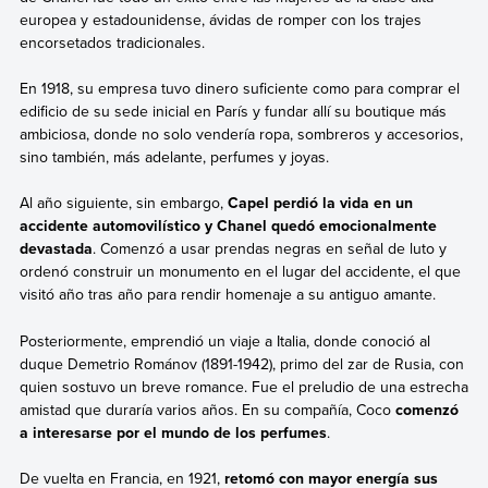
europea y estadounidense, ávidas de romper con los trajes
encorsetados tradicionales.
En 1918, su empresa tuvo dinero suficiente como para comprar el
edificio de su sede inicial en París y fundar allí su boutique más
ambiciosa, donde no solo vendería ropa, sombreros y accesorios,
sino también, más adelante, perfumes y joyas.
Al año siguiente, sin embargo,
Capel perdió la vida en un
accidente automovilístico y Chanel quedó emocionalmente
devastada
. Comenzó a usar prendas negras en señal de luto y
ordenó construir un monumento en el lugar del accidente, el que
visitó año tras año para rendir homenaje a su antiguo amante.
Posteriormente, emprendió un viaje a Italia, donde conoció al
duque Demetrio Románov (1891-1942), primo del zar de Rusia, con
quien sostuvo un breve romance. Fue el preludio de una estrecha
amistad que duraría varios años. En su compañía, Coco
comenzó
a interesarse por el mundo de los perfumes
.
De vuelta en Francia, en 1921,
retomó con mayor energía sus