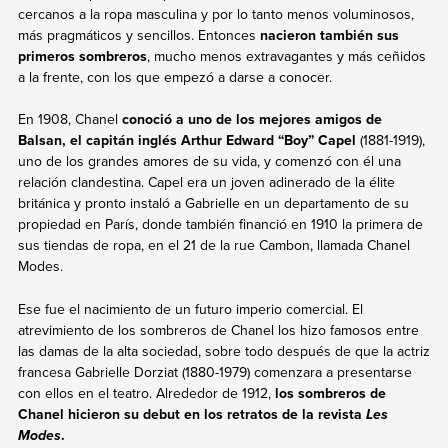
cercanos a la ropa masculina y por lo tanto menos voluminosos,
más pragmáticos y sencillos. Entonces
nacieron también sus
primeros sombreros
, mucho menos extravagantes y más ceñidos
a la frente, con los que empezó a darse a conocer.
En 1908, Chanel
conoció a uno de los mejores amigos de
Balsan, el capitán inglés Arthur Edward “Boy” Capel
(1881-1919),
uno de los grandes amores de su vida, y comenzó con él una
relación clandestina. Capel era un joven adinerado de la élite
británica y pronto instaló a Gabrielle en un departamento de su
propiedad en París, donde también financió en 1910 la primera de
sus tiendas de ropa, en el 21 de la rue Cambon, llamada Chanel
Modes.
Ese fue el nacimiento de un futuro imperio comercial. El
atrevimiento de los sombreros de Chanel los hizo famosos entre
las damas de la alta sociedad, sobre todo después de que la actriz
francesa Gabrielle Dorziat (1880-1979) comenzara a presentarse
con ellos en el teatro. Alrededor de 1912,
los sombreros de
Chanel hicieron su debut en los retratos de la revista
Les
.
Modes