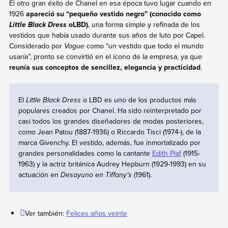
El otro gran éxito de Chanel en esa época tuvo lugar cuando en
1926
apareció su “pequeño vestido negro” (conocido como
oLBD)
, una forma simple y refinada de los
Little Black Dress
vestidos que había usado durante sus años de luto por Capel.
Considerado por
Vogue
como “un vestido que todo el mundo
usaría”, pronto se convirtió en el ícono de la empresa, ya que
reunía sus conceptos de sencillez, elegancia y practicidad
.
El
Little Black Dress
o LBD es uno de los productos más
populares creados por Chanel. Ha sido reinterpretado por
casi todos los grandes diseñadores de modas posteriores,
como Jean Patou (1887-1936) o Riccardo Tisci (1974-), de la
marca Givenchy. El vestido, además, fue inmortalizado por
grandes personalidades como la cantante
Edith Piaf
(1915-
1963) y la actriz británica Audrey Hepburn (1929-1993) en su
actuación en
Desayuno en Tiffany’s
(1961).
Ver también:
Felices años veinte