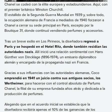
Chanel se codeó con la élite europea y estadounidense. Aquí, con
el
premier
británico Winston Churchill.
El estallido de la Segunda Guerra Mundial en 1939 y, sobre todo,
la ocupación alemana de Francia a mediados de 1940 forzaron a
Chanel a cerrar su sede principal en París, excepto por la
Boutique 31, donde continuó vendiendo perfumes y accesorios.
Tras un breve exilio en Los Pirineos, la diseñadora
regresó a
París y se hospedó en el Hotel Ritz, donde también residían las
autoridades nazis
. Allí inició una relación sentimental con Hans
Günther von Dincklage (1896-1974), un emisario diplomático
alemán y encargado de la propaganda nazi en Francia.
Gracias a sus influencias con las autoridades alemanas, Coco
emprendió en 1941 un juicio contra sus antiguos socios, los
Wertheimer
, para hacerse con el control absoluto de Parfums
Chanel, la filial de su empresa fundada años atrás y dedicada a la
producción de perfumes.
Alegando que en el acuerdo inicial se establecía que la
diseñadora recibiría apenas el 10% de las ganancias de los