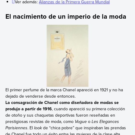
Ver además:
Alianzas de la Primera Guerra Mundial
El nacimiento de un imperio de la moda
El primer perfume de la marca Chanel apareció en 1921 y no ha
dejado de venderse desde entonces.
La consagración de Chanel como diseñadora de modas se
produjo a partir de 1916
, cuando apareció su primera colección
de otoño y sus chaquetas deportivas fueron reseñadas en
prestigiosas revistas de moda, como
Vogue
o
Les Elegances
Parisiennes
. El
look
de “chica pobre” que inspiraban las prendas
de Chanel fue todo un éxito entre las mujeres de la clase alta