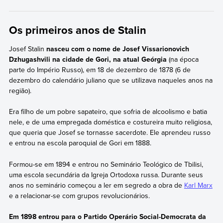
Os primeiros anos de Stalin
Josef Stalin
nasceu com o nome de Josef Vissarionovich
Dzhugashvili na cidade de Gori, na atual Geórgia
(na época
parte do Império Russo), em 18 de dezembro de 1878 (6 de
dezembro do calendário juliano que se utilizava naqueles anos na
região).
Era filho de um pobre sapateiro, que sofria de alcoolismo e batia
nele, e de uma empregada doméstica e costureira muito religiosa,
que queria que Josef se tornasse sacerdote. Ele aprendeu russo
e entrou na escola paroquial de Gori em 1888.
Formou-se em 1894 e entrou no Seminário Teológico de Tbilisi,
uma escola secundária da Igreja Ortodoxa russa. Durante seus
anos no seminário começou a ler em segredo a obra de
Karl Marx
e a relacionar-se com grupos revolucionários.
Em 1898 entrou para o Partido Operário Social-Democrata da