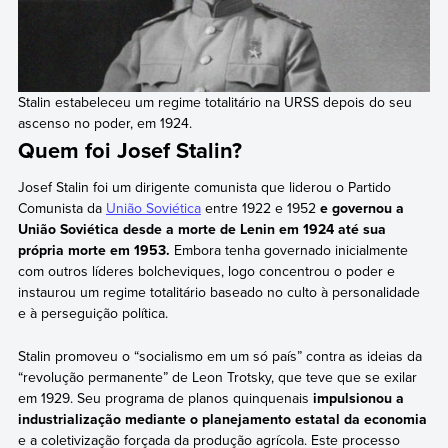
Stalin estabeleceu um regime totalitário na URSS depois do seu
ascenso no poder, em 1924.
Quem foi Josef Stalin?
Josef Stalin foi um dirigente comunista que liderou o Partido
Comunista da
União Soviética
entre 1922 e 1952
e governou a
União Soviética desde a morte de Lenin em 1924 até sua
própria morte em 1953.
Embora tenha governado inicialmente
com outros líderes bolcheviques, logo concentrou o poder e
instaurou um regime totalitário baseado no culto à personalidade
e à perseguição política.
Stalin promoveu o “socialismo em um só país” contra as ideias da
“revolução permanente” de Leon Trotsky, que teve que se exilar
em 1929. Seu programa de planos quinquenais
impulsionou a
industrialização mediante o planejamento estatal da economia
e a coletivização forçada da produção agrícola. Este processo