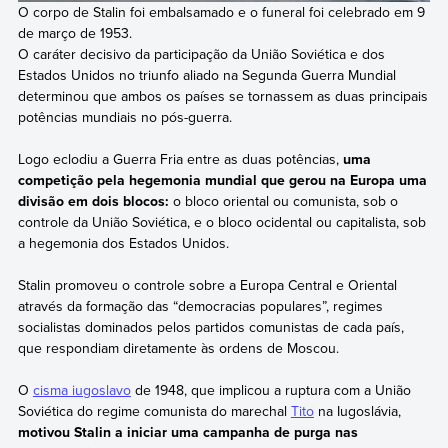
O corpo de Stalin foi embalsamado e o funeral foi celebrado em 9
de março de 1953.
O caráter decisivo da participação da União Soviética e dos
Estados Unidos no triunfo aliado na Segunda Guerra Mundial
determinou que ambos os países se tornassem as duas principais
potências mundiais no pós-guerra.
Logo eclodiu a Guerra Fria entre as duas potências,
uma
competição pela hegemonia mundial que gerou na Europa uma
divisão em dois blocos:
o bloco oriental ou comunista, sob o
controle da União Soviética, e o bloco ocidental ou capitalista, sob
a hegemonia dos Estados Unidos.
Stalin promoveu o controle sobre a Europa Central e Oriental
através da formação das “democracias populares”, regimes
socialistas dominados pelos partidos comunistas de cada país,
que respondiam diretamente às ordens de Moscou.
O
cisma iugoslavo
de 1948, que implicou a ruptura com a União
Soviética do regime comunista do marechal
Tito
na Iugoslávia,
motivou Stalin a iniciar uma campanha de purga nas