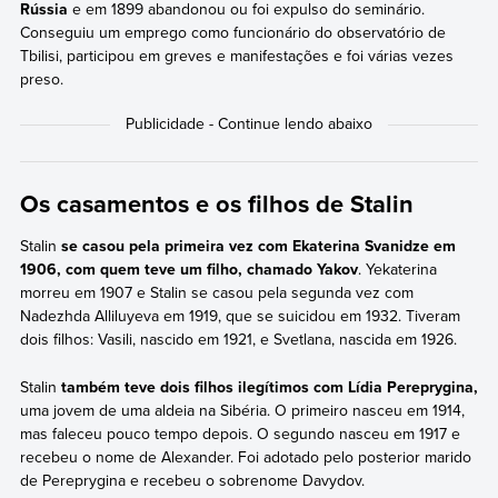
Rússia
e em 1899 abandonou ou foi expulso do seminário.
Conseguiu um emprego como funcionário do observatório de
Tbilisi, participou em greves e manifestações e foi várias vezes
preso.
Os casamentos e os filhos de Stalin
Stalin
se casou pela primeira vez com Ekaterina Svanidze em
1906, com quem teve um filho, chamado Yakov
. Yekaterina
morreu em 1907 e Stalin se casou pela segunda vez com
Nadezhda Alliluyeva em 1919, que se suicidou em 1932. Tiveram
dois filhos: Vasili, nascido em 1921, e Svetlana, nascida em 1926.
Stalin
também teve dois filhos ilegítimos com Lídia Pereprygina,
uma jovem de uma aldeia na Sibéria. O primeiro nasceu em 1914,
mas faleceu pouco tempo depois. O segundo nasceu em 1917 e
recebeu o nome de Alexander. Foi adotado pelo posterior marido
de Pereprygina e recebeu o sobrenome Davydov.