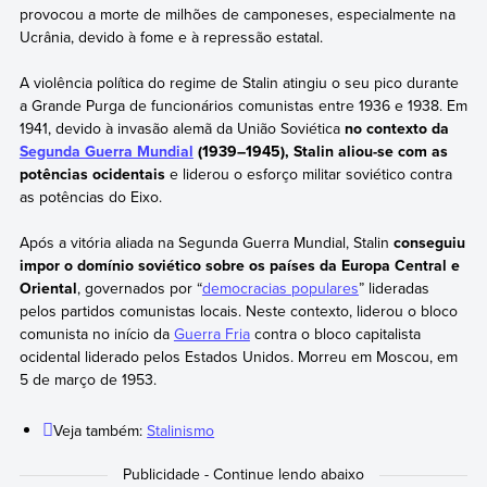
provocou a morte de milhões de camponeses, especialmente na
Ucrânia, devido à fome e à repressão estatal.
A violência política do regime de Stalin atingiu o seu pico durante
a Grande Purga de funcionários comunistas entre 1936 e 1938. Em
1941, devido à invasão alemã da União Soviética
no contexto da
Segunda Guerra Mundial
(1939–1945), Stalin aliou-se com as
potências ocidentais
e liderou o esforço militar soviético contra
as potências do Eixo.
Após a vitória aliada na Segunda Guerra Mundial, Stalin
conseguiu
impor o domínio soviético sobre os países da Europa Central e
Oriental
, governados por “
democracias populares
” lideradas
pelos partidos comunistas locais. Neste contexto, liderou o bloco
comunista no início da
Guerra Fria
contra o bloco capitalista
ocidental liderado pelos Estados Unidos. Morreu em Moscou, em
5 de março de 1953.
Veja também:
Stalinismo