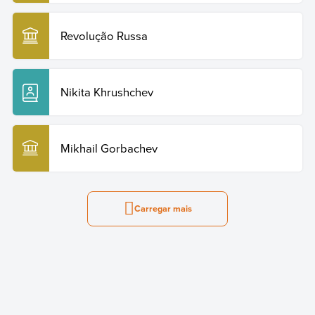
Revolução Russa
Nikita Khrushchev
Mikhail Gorbachev
Carregar mais