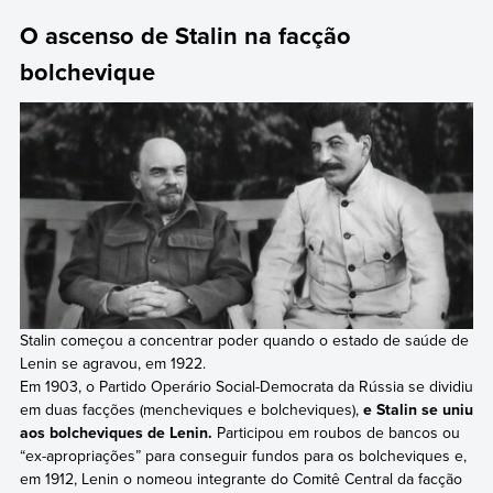
O ascenso de Stalin na facção
bolchevique
Stalin começou a concentrar poder quando o estado de saúde de
Lenin se agravou, em 1922.
Em 1903, o Partido Operário Social-Democrata da Rússia se dividiu
em duas facções (mencheviques e bolcheviques),
e Stalin se uniu
aos bolcheviques de Lenin.
Participou em roubos de bancos ou
“ex-apropriações” para conseguir fundos para os bolcheviques e,
em 1912, Lenin o nomeou integrante do Comitê Central da facção