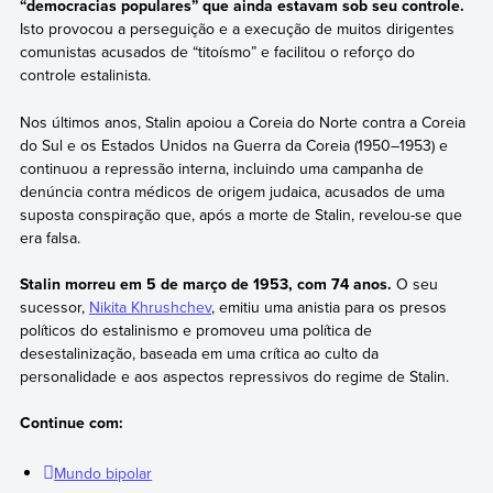
“democracias populares” que ainda estavam sob seu controle.
Isto provocou a perseguição e a execução de muitos dirigentes
comunistas acusados de “titoísmo” e facilitou o reforço do
controle estalinista.
Nos últimos anos, Stalin apoiou a Coreia do Norte contra a Coreia
do Sul e os Estados Unidos na Guerra da Coreia (1950–1953) e
continuou a repressão interna, incluindo uma campanha de
denúncia contra médicos de origem judaica, acusados de uma
suposta conspiração que, após a morte de Stalin, revelou-se que
era falsa.
Stalin morreu em 5 de março de 1953, com 74 anos.
O seu
sucessor,
Nikita Khrushchev
, emitiu uma anistia para os presos
políticos do estalinismo e promoveu uma política de
desestalinização, baseada em uma crítica ao culto da
personalidade e aos aspectos repressivos do regime de Stalin.
Continue com:
Mundo bipolar