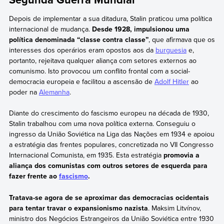
Depois de implementar a sua ditadura, Stalin praticou uma política
internacional de mudança.
Desde 1928, impulsionou uma
política denominada “classe contra classe”
, que afirmava que os
interesses dos operários eram opostos aos da
burguesia
e,
portanto, rejeitava qualquer aliança com setores externos ao
comunismo. Isto provocou um conflito frontal com a social-
democracia europeia e facilitou a ascensão de
Adolf Hitler
ao
poder na
Alemanha
.
Diante do crescimento do fascismo europeu na década de 1930,
Stalin trabalhou com uma nova política externa. Conseguiu o
ingresso da União Soviética na Liga das Nações em 1934 e apoiou
a estratégia das frentes populares, concretizada no VII Congresso
Internacional Comunista, em 1935. Esta estratégia
promovia a
aliança dos comunistas com outros setores de esquerda para
fazer frente ao
fascismo
.
Tratava-se agora de se aproximar das democracias ocidentais
para tentar travar o expansionismo nazista
. Maksim Litvínov,
ministro dos Negócios Estrangeiros da União Soviética entre 1930