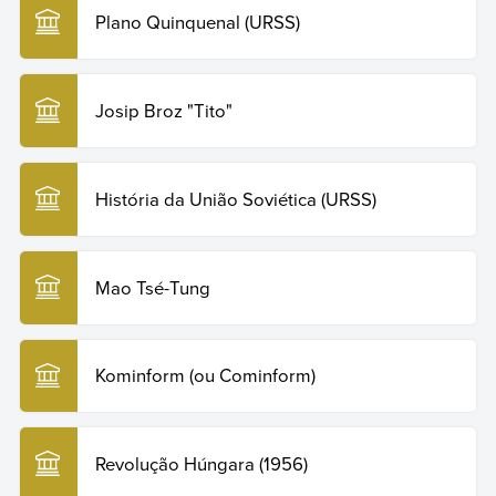
Plano Quinquenal (URSS)
Josip Broz "Tito"
História da União Soviética (URSS)
Mao Tsé-Tung
Kominform (ou Cominform)
Revolução Húngara (1956)