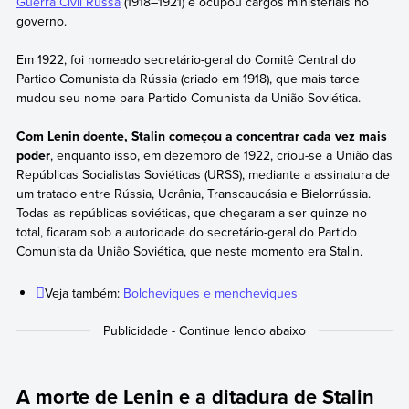
Guerra Civil Russa
(1918–1921) e ocupou cargos ministeriais no
governo.
Em 1922, foi nomeado secretário-geral do Comitê Central do
Partido Comunista da Rússia (criado em 1918), que mais tarde
mudou seu nome para Partido Comunista da União Soviética.
Com Lenin doente, Stalin começou a concentrar cada vez mais
poder
, enquanto isso, em dezembro de 1922, criou-se a União das
Repúblicas Socialistas Soviéticas (URSS), mediante a assinatura de
um tratado entre Rússia, Ucrânia, Transcaucásia e Bielorrússia.
Todas as repúblicas soviéticas, que chegaram a ser quinze no
total, ficaram sob a autoridade do secretário-geral do Partido
Comunista da União Soviética, que neste momento era Stalin.
Veja também:
Bolcheviques e mencheviques
A morte de Lenin e a ditadura de Stalin