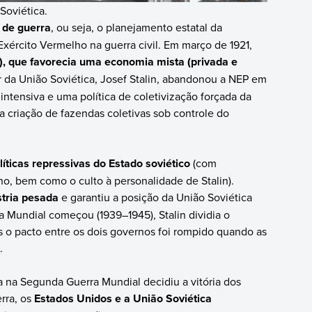
Soviética.
 de guerra
, ou seja, o planejamento estatal da
Exército Vermelho na guerra civil. Em março de 1921,
), que favorecia uma economia mista (privada e
r da União Soviética, Josef Stalin, abandonou a NEP em
ntensiva e uma política de coletivização forçada da
da criação de fazendas coletivas sob controle do
líticas repressivas do Estado soviético
(com
o, bem como o culto à personalidade de Stalin).
stria pesada
e garantiu a posição da União Soviética
Mundial começou (1939–1945), Stalin dividia o
s o pacto entre os dois governos foi rompido quando as
.
a na Segunda Guerra Mundial decidiu a vitória dos
rra, os
Estados Unidos e a União Soviética