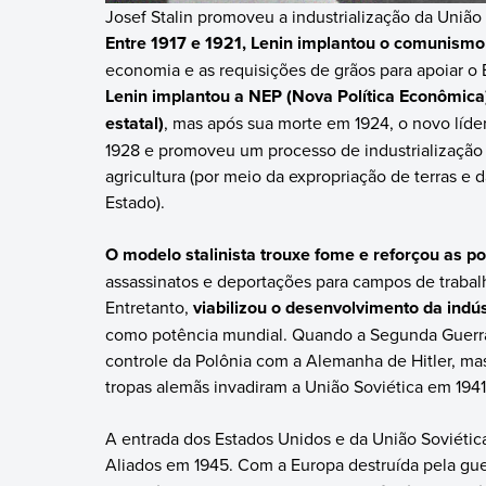
Josef Stalin promoveu a industrialização da União 
Entre 1917 e 1921, Lenin implantou o comunismo
economia e as requisições de grãos para apoiar o 
Lenin implantou a NEP (Nova Política Econômica
estatal)
, mas após sua morte em 1924, o novo líde
1928 e promoveu um processo de industrialização i
agricultura (por meio da expropriação de terras e 
Estado).
O modelo stalinista trouxe fome e reforçou as po
assassinatos e deportações para campos de trabalh
Entretanto,
viabilizou o desenvolvimento da indú
como potência mundial. Quando a Segunda Guerra 
controle da Polônia com a Alemanha de Hitler, ma
tropas alemãs invadiram a União Soviética em 1941
A entrada dos Estados Unidos e da União Soviétic
Aliados em 1945. Com a Europa destruída pela gue