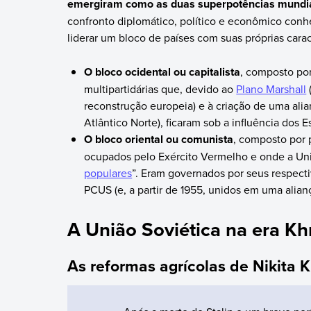
emergiram como as duas superpotências mundi
confronto diplomático, político e econômico con
liderar um bloco de países com suas próprias caract
O bloco ocidental ou capitalista
, composto po
multipartidárias que, devido ao
Plano Marshall
reconstrução europeia) e à criação de uma ali
Atlântico Norte), ficaram sob a influência dos 
O bloco oriental ou comunista
, composto por 
ocupados pelo Exército Vermelho e onde a Uniã
populares
”. Eram governados por seus respecti
PCUS (e, a partir de 1955, unidos em uma alia
A União Soviética na era K
As reformas agrícolas de Nikita 