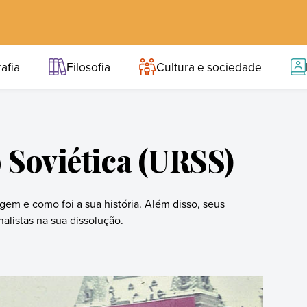
afia
Filosofia
Cultura e sociedade
 Soviética (URSS)
igem e como foi a sua história. Além disso, seus
alistas na sua dissolução.