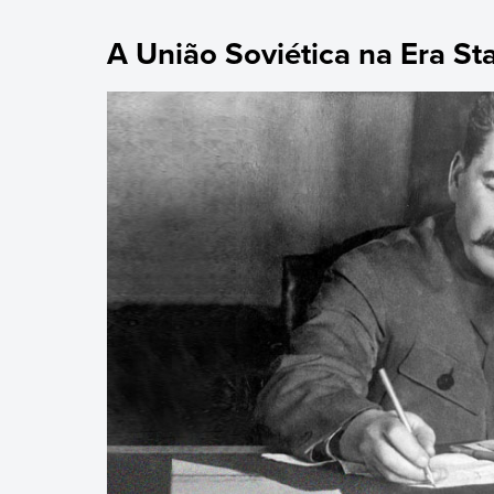
A União Soviética na Era St