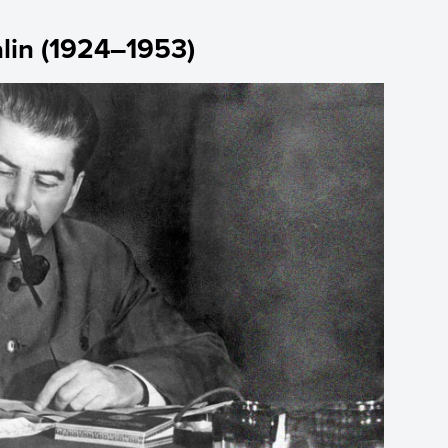
alin (1924–1953)