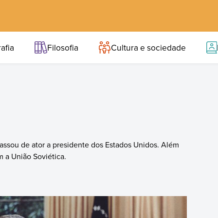
afia
Filosofia
Cultura e sociedade
ssou de ator a presidente dos Estados Unidos. Além
m a União Soviética.