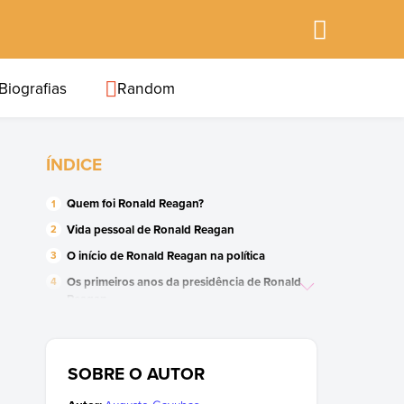
Biografias
Random
ÍNDICE
Quem foi Ronald Reagan?
Vida pessoal de Ronald Reagan
O início de Ronald Reagan na política
Os primeiros anos da presidência de Ronald
Reagan
Os últimos anos da presidência de Ronald
Reagan
SOBRE O AUTOR