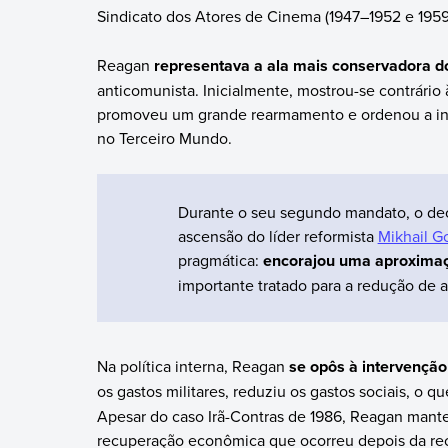
Sindicato dos Atores de Cinema (1947–1952 e 195
Reagan
representava a ala mais conservadora d
anticomunista. Inicialmente, mostrou-se contrário
promoveu um grande rearmamento e ordenou a inte
no Terceiro Mundo.
Durante o seu segundo mandato, o dec
ascensão do líder reformista
Mikhail G
pragmática:
encorajou uma aproximaç
importante tratado para a redução de 
Na política interna, Reagan
se opôs à intervençã
os gastos militares, reduziu os gastos sociais, o q
Apesar do caso Irã-Contras de 1986, Reagan mante
recuperação econômica que ocorreu depois da rec