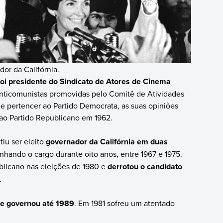
or da Califórnia.
i presidente do Sindicato de Atores de Cinema
anticomunistas promovidas pelo Comitê de Atividades
 pertencer ao Partido Democrata, as suas opiniões
 ao Partido Republicano em 1962.
iu ser eleito
governador da Califórnia em duas
hando o cargo durante oito anos, entre 1967 e 1975.
blicano nas eleições de 1980 e
derrotou o candidato
.
 e governou até 1989
. Em 1981 sofreu um atentado