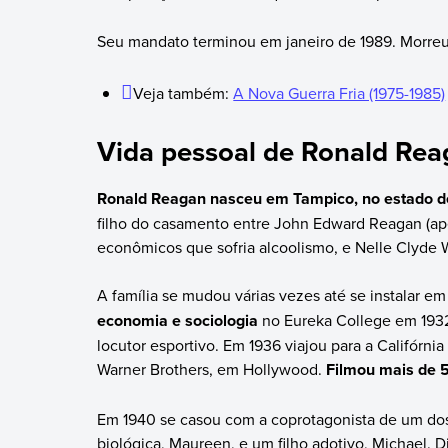
Seu mandato terminou em janeiro de 1989. Morre
Veja também:
A Nova Guerra Fria (1975-1985)
Vida pessoal de Ronald Re
Ronald Reagan nasceu em Tampico, no estado de I
filho do casamento entre John Edward Reagan (a
econômicos que sofria alcoolismo, e Nelle Clyde Wi
A família se mudou várias vezes até se instalar e
economia e sociologia
no Eureka College em 193
locutor esportivo. Em 1936 viajou para a Califórni
Warner Brothers, em Hollywood.
Filmou mais de 5
Em 1940 se casou com a coprotagonista de um do
biológica, Maureen, e um filho adotivo, Michael.