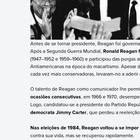
Antes de se tornar presidente, Reagan foi governad
Após a Segunda Guerra Mundial,
Ronald Reagan fo
(1947–1952 e 1959–1960) e participou das purgas 
Antiamericanas na época do macartismo. Apesar de
cada vez mais conservadoras, levaram-no a aderir
O talento de Reagan como comunicador lhe permit
ocasiões consecutivas
, em 1966 e 1970, desempen
Logo, candidatou-se a presidente do Partido Repu
democrata Jimmy Carter
, que perdeu a reeleição
Nas eleições de 1984, Reagan voltou a se impor
contra sua vida, mas se recuperou rapidamente.