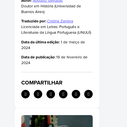
Autor:
Augusto Gayubas
Doutor em História (Universidad de
Buenos Aires)
Traduzido por:
Cristina Zambra
Licenciada em Letras: Português e
Literaturas da Língua Portuguesa (UNIJUÍ)
Data da última edição:
1 de março de
2024
Data de publicação:
19 de fevereiro de
2024
COMPARTILHAR