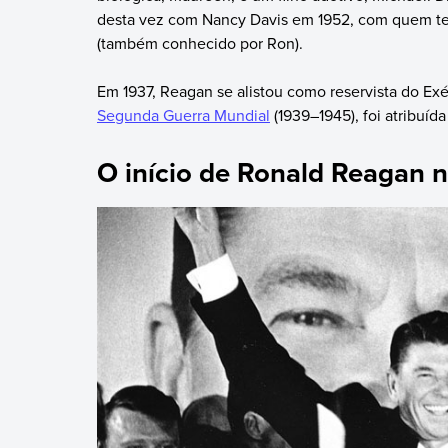
desta vez com Nancy Davis em 1952, com quem teve 
(também conhecido por Ron).
Em 1937, Reagan se alistou como reservista do Ex
Segunda Guerra Mundial
(1939–1945), foi atribuíd
O início de Ronald Reagan n