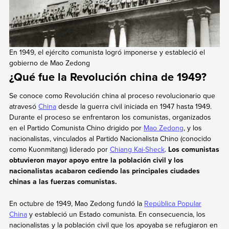
En 1949, el ejército comunista logró imponerse y estableció el
gobierno de Mao Zedong
¿Qué fue la Revolución china de 1949?
Se conoce como Revolución china al proceso revolucionario que
atravesó
China
desde la guerra civil iniciada en 1947 hasta 1949.
Durante el proceso se enfrentaron los comunistas, organizados
en el Partido Comunista Chino drigido por
Mao Zedong
, y los
nacionalistas, vinculados al Partido Nacionalista Chino (conocido
como Kuonmitang) liderado por
Chiang Kai-Sheck
.
Los comunistas
obtuvieron mayor apoyo entre la población civil y los
nacionalistas acabaron cediendo las principales ciudades
chinas a las fuerzas comunistas.
En octubre de 1949, Mao Zedong fundó la
República Popular
China
y estableció un Estado comunista. En consecuencia, los
nacionalistas y la población civil que los apoyaba se refugiaron en