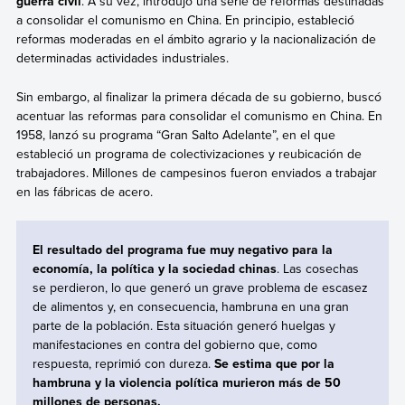
guerra civil
. A su vez, introdujo una serie de reformas destinadas
a consolidar el comunismo en China. En principio, estableció
reformas moderadas en el ámbito agrario y la nacionalización de
determinadas actividades industriales.
Sin embargo, al finalizar la primera década de su gobierno, buscó
acentuar las reformas para consolidar el comunismo en China. En
1958, lanzó su programa “Gran Salto Adelante”, en el que
estableció un programa de colectivizaciones y reubicación de
trabajadores. Millones de campesinos fueron enviados a trabajar
en las fábricas de acero.
El resultado del programa fue muy negativo para la
economía, la política y la sociedad chinas
. Las cosechas
se perdieron, lo que generó un grave problema de escasez
de alimentos y, en consecuencia, hambruna en una gran
parte de la población. Esta situación generó huelgas y
manifestaciones en contra del gobierno que, como
respuesta, reprimió con dureza.
Se estima que por la
hambruna y la violencia política murieron más de 50
millones de personas.