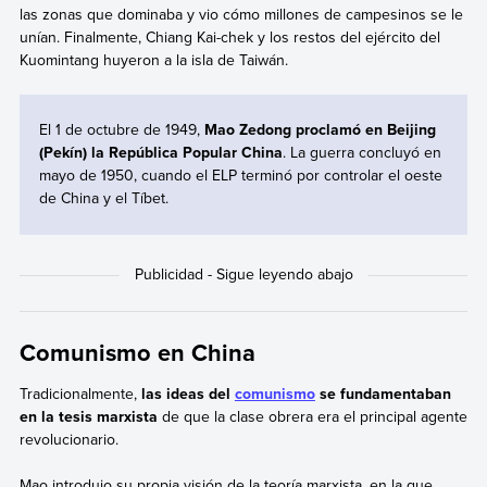
las zonas que dominaba y vio cómo millones de campesinos se le
unían. Finalmente, Chiang Kai-chek y los restos del ejército del
Kuomintang huyeron a la isla de Taiwán.
El 1 de octubre de 1949,
Mao Zedong proclamó en Beijing
(Pekín) la República Popular China
. La guerra concluyó en
mayo de 1950, cuando el ELP terminó por controlar el oeste
de China y el Tíbet.
Comunismo en China
Tradicionalmente,
las ideas del
comunismo
se fundamentaban
en la tesis marxista
de que la clase obrera era el principal agente
revolucionario.
Mao introdujo su propia visión de la teoría marxista, en la que