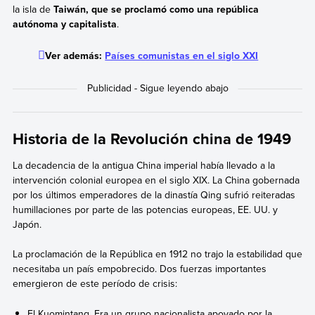
la isla de
Taiwán, que se proclamó como una república
autónoma y capitalista
.
Ver además:
Países comunistas en el siglo XXI
Historia de la Revolución china de 1949
La decadencia de la antigua China imperial había llevado a la
intervención colonial europea en el siglo XIX. La China gobernada
por los últimos emperadores de la dinastía Qing sufrió reiteradas
humillaciones por parte de las potencias europeas, EE. UU. y
Japón.
La proclamación de la República en 1912 no trajo la estabilidad que
necesitaba un país empobrecido. Dos fuerzas importantes
emergieron de este período de crisis:
El Kuomintang. Era un grupo nacionalista apoyado por la