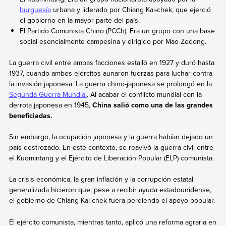
burguesía
urbana y liderado por Chiang Kai-chek, que ejerció
el gobierno en la mayor parte del país.
El Partido Comunista Chino (PCCh). Era un grupo con una base
social esencialmente campesina y dirigido por
Mao Zedong.
La guerra civil entre ambas facciones estalló en 1927 y duró hasta
1937, cuando ambos ejércitos aunaron fuerzas para luchar contra
la invasión japonesa. La guerra chino-japonesa se prolongó en la
Segunda Guerra Mundial
. Al acabar el conflicto mundial con la
derrota japonesa en 1945,
China salió como una de las grandes
beneficiadas.
Sin embargo, la ocupación japonesa y la guerra habían dejado un
país destrozado. En este contexto, se reavivó la guerra civil entre
el Kuomintang y el Ejército de Liberación Popular (ELP) comunista.
La crisis económica, la gran inflación y la corrupción estatal
generalizada hicieron que, pese a recibir ayuda estadounidense,
el gobierno de Chiang Kai-chek fuera perdiendo el apoyo popular.
El ejército comunista, mientras tanto, aplicó una reforma agraria en