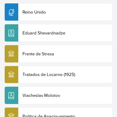
Reino Unido
Eduard Shevardnadze
Frente de Stresa
Tratados de Locarno (1925)
Viacheslav Molotov
Política de Apaciguamiento