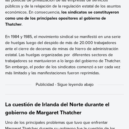
las políticas de privatización de las empresas de servicios
públicos y de la relajación de la regulación estatal de los asuntos
económicos. En consecuencia,
los sindicatos se constituyeron
como uno de los principales opositores al gobierno de
Thatcher
.
En 1984 y 1985, el movimiento sindical se manifestó en una serie
de huelgas luego del despido de más de 20.000 trabajadores
ante el cierre de decenas de minas de hierro de administración
estatal. Las huelgas organizadas por diferentes sectores de
trabajadores se mantuvieron a lo largo del gobierno de Thatcher.
Sin embargo, el poder de los sindicatos comenzó a ser cada vez
más limitado y las manifestaciones fueron reprimidas.
La cuestión de Irlanda del Norte durante el
gobierno de Margaret Thatcher
Uno de los principales problemas que tuvo que enfrentar
Margaret Thatcher durante su gobierno fue la cuestión de los