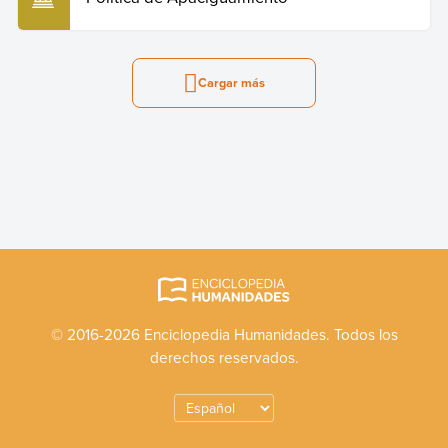
Cargar más
© 2016-2026 Enciclopedia Humanidades. Todos los
derechos reservados.