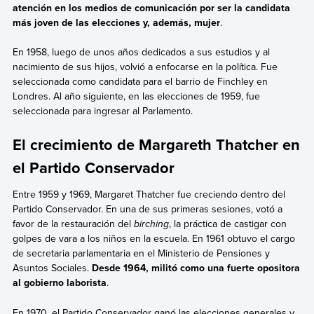
atención en los medios de comunicación por ser la candidata
más joven de las elecciones y, además, mujer
.
En 1958, luego de unos años dedicados a sus estudios y al
nacimiento de sus hijos, volvió a enfocarse en la política. Fue
seleccionada como candidata para el barrio de Finchley en
Londres. Al año siguiente, en las elecciones de 1959, fue
seleccionada para ingresar al Parlamento.
El crecimiento de Margareth Thatcher en
el Partido Conservador
Entre 1959 y 1969, Margaret Thatcher fue creciendo dentro del
Partido Conservador. En una de sus primeras sesiones, votó a
favor de la restauración del
birching
, la práctica de castigar con
golpes de vara a los niños en la escuela. En 1961 obtuvo el cargo
de secretaria parlamentaria en el Ministerio de Pensiones y
Asuntos Sociales.
Desde 1964, militó como una fuerte opositora
al gobierno laborista
.
En 1970, el Partido Conservador ganó las elecciones generales y