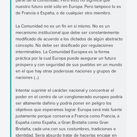
parte de la Comunidad. Pero esto no significa que
nuestro futuro esté sólo en Europa. Pero tampoco lo es
de Francia o España, o de cualquier otro miembro.
La Comunidad no es un fin en sí mismo. No es un
mecanismo institucional que debe ser constantemente
modificado de acuerdo a los dictados de algún abstracto
concepto. No debe ser dosificado por regulaciones
interminables. La Comunidad Europea es la forma
práctica por la cual Europa puede asegurar un futuro
próspero y con seguridad de sus pueblos en un mundo
en el que hay otras poderosas naciones y grupos de
naciones (...)
Intentar suprimir el carácter nacional y concentrar el
poder en el centro de un conglomerado europeo podría
ser altamente dañino y podría poner en peligro los
objetivos que esperamos lograr. Europa será más fuerte
justamente porque conserva a Francia como Francia, a
España como España, a Gran Bretaña como Gran
Bretaña, cada una con sus costumbres, tradiciones e
identidad. Sería absurdo tratar de hacerlas encajar en