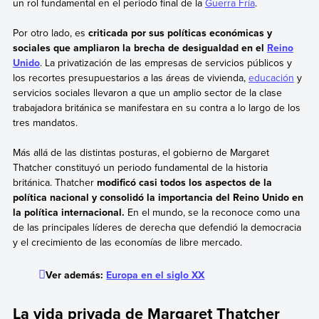
un rol fundamental en el periodo final de la
Guerra Fría
.
Por otro lado, es
criticada por sus políticas económicas y
sociales que ampliaron la brecha de desigualdad en el
Reino
Unido
. La privatización de las empresas de servicios públicos y
los recortes presupuestarios a las áreas de vivienda,
educación
y
servicios sociales llevaron a que un amplio sector de la clase
trabajadora británica se manifestara en su contra a lo largo de los
tres mandatos.
Más allá de las distintas posturas, el gobierno de Margaret
Thatcher constituyó un periodo fundamental de la historia
británica. Thatcher
modificó casi todos los aspectos de la
política nacional y consolidó la importancia del Reino Unido en
la política internacional.
En el mundo, se la reconoce como una
de las principales líderes de derecha que defendió la democracia
y el crecimiento de las economías de libre mercado.
Ver además:
Europa en el siglo XX
La vida privada de Margaret Thatcher