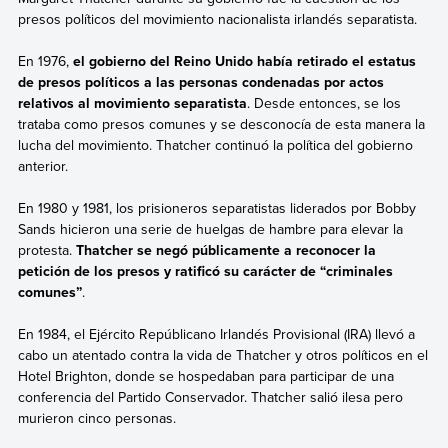
presos políticos del movimiento nacionalista irlandés separatista.
En 1976,
el gobierno del Reino Unido había retirado el estatus
de presos políticos a las personas condenadas por actos
relativos al movimiento separatista
. Desde entonces, se los
trataba como presos comunes y se desconocía de esta manera la
lucha del movimiento. Thatcher continuó la política del gobierno
anterior.
En 1980 y 1981, los prisioneros separatistas liderados por Bobby
Sands hicieron una serie de huelgas de hambre para elevar la
protesta.
Thatcher se negó públicamente a reconocer la
petición de los presos y ratificó su carácter de “criminales
comunes”
.
En 1984, el Ejército Repúblicano Irlandés Provisional (IRA) llevó a
cabo un atentado contra la vida de Thatcher y otros políticos en el
Hotel Brighton, donde se hospedaban para participar de una
conferencia del Partido Conservador. Thatcher salió ilesa pero
murieron cinco personas.