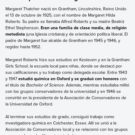
Margaret Thatcher nació en Grantham, Lincolnshire, Reino Unido
el 13 de octubre de 1925, con el nombre de Margaret Hilda
Roberts. Su padre se llamaba Alfred Roberts y su madre Beatriz
Ethel Stephenson.
Eran una familia de clase media, de religión
metodista
(una Iglesia cristiana) y de orientación política liberal. El
padre de Margaret fue alcalde de Grantham en 1945 y 1946, y
regidor hasta 1952.
Margaret Roberts hizo sus estudios en Kesteven y en la Grantham
Girls School, la escuela local para niñas, donde se destacó por
sus calificaciones y su trabajo como delegada escolar. Entre 1943
y 1947
estudió química en Oxford y se graduó con honores
con
el título de
Bachelor of Science
. Además, mientras estudiaba militó
con los grupos conservadores de la universidad y en 1946 se
convirtió en la presidenta de la Asociación de Conservadores de
la Universidad de Oxford.
Al terminar sus estudios de grado, consiguió trabajo como
investigadora química en Colchester, Essex. Allí se unió a la
Asociación de Conservadores local y se relacionó con los grupos