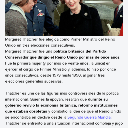
Margaret Thatcher fue elegida como Primer Ministro del Reino
Unido en tres elecciones consecutivas.
Margaret Thatcher fue una
política británica del Partido
Conservador que dirigió el Reino Unido por más de once años
.
Fue la primera mujer (y por más de veinte años, la única) en
ejercer el cargo de Primer Ministro y, además, lo hizo por once
años consecutivos, desde 1979 hasta 1990, al ganar tres
elecciones generales sucesivas.
Thatcher es una de las figuras más controversiales de la política
internacional. Quienes la apoyan, resaltan que
durante su
gobierno revivió la economía británica, reformó instituciones
que estaban obsoletas
y combatió la idea de que el Reino Unido
se encontraba en declive desde la
Segunda Guerra Mundial
.
Thatcher se enfrentó a una situación internacional compleja y jugó