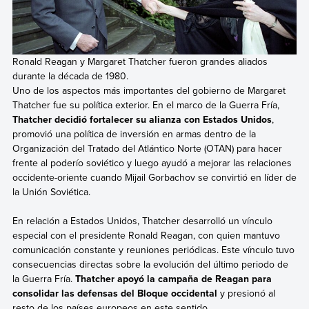
Ronald Reagan y Margaret Thatcher fueron grandes aliados
durante la década de 1980.
Uno de los aspectos más importantes del gobierno de Margaret
Thatcher fue su política exterior. En el marco de la Guerra Fría,
Thatcher decidió fortalecer su alianza con Estados Unidos
,
promovió una política de inversión en armas dentro de la
Organización del Tratado del Atlántico Norte (OTAN) para hacer
frente al poderío soviético y luego ayudó a mejorar las relaciones
occidente-oriente cuando Mijail Gorbachov se convirtió en líder de
la Unión Soviética.
En relación a Estados Unidos, Thatcher desarrolló un vínculo
especial con el presidente Ronald Reagan, con quien mantuvo
comunicación constante y reuniones periódicas. Este vínculo tuvo
consecuencias directas sobre la evolución del último periodo de
la Guerra Fría.
Thatcher apoyó la campaña de Reagan para
consolidar las defensas del Bloque occidental
y presionó al
resto de los países europeos en este sentido.