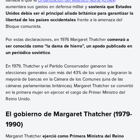
llamaba a que la
Organización del Atlántico Norte (OTAN)
aumentara sus gastos en defensa militar y
sostenía que Estados
Unidos debía ser el principal aliado británico para garantizar la
libertad de los países occidentales
frente a la amenaza del
Bloque comunista.
Por estas declaraciones, en 1976 Margaret Thatcher
comenzó a
ser conocida como “la dama de hierro”, un apodo publicado en
un periódico soviético
.
En 1979, Thatcher y el Partido Conservador ganaron las
elecciones generales con más del 43% de los votos y lograron la
mayoría de bancas en la Cámara de los Comunes (una de las
cámaras parlamentarias británicas). Margaret Thatcher se convirtió
en la primera mujer en ejercer el cargo de Primer Ministro del
Reino Unido.
El gobierno de Margaret Thatcher (1979-
1990)
Margaret Thatcher
ejerció como Primera Ministra del Reino