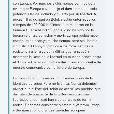
con Europa. Por muchos siglos hemos contribuido a
evitar que Europa cayera bajo el dominio de una sola
potencia. Hemos luchado y muerto por su libertad. A
pocas millas de aquí en Bélgica están enterrados los
cuerpos de 120.000 británicos que murieron en la
Primera Guerra Mundial. Todo ello no ha sido por la
buena voluntad de luchar y morir. Europa podría haber
estado unida hace ya mucho tiempo, pero sin libertad,
sin justicia. El apoyo británico a los movimientos de
resistencia a lo largo de la última guerra ayudó a
mantener la llama de la libertad en muchos países hasta
el día de la liberación. Todas estas cosas son prueba de
nuestro compromiso con el futuro de Europa.
La Comunidad Europea es una manifestación de la
identidad europea. Pero no la única. Nunca debemos
olvidar que al Este del “telón de acero” los pueblos que
disfrutan de una parte de la cultura europea, sus
libertades e identidad han sido cortadas de forma
radical. Debemos considerar siempre a Varsovia, Praga
y Budapest como grandes ciudades europeas.