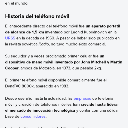
en el mundo.
Historia del teléfono móvil
El antecedente directo del teléfono móvil fue
un aparato portatil
de alcance de 1,5 km
inventado por Leonid Kupriánovich en la
URSS
en la década de 1950. A pesar de haber sido publicado en
la revista soviética
Radio
, no tuvo mucho éxito comercial.
Su seguidor y a veces proclamado primer celular fue
un
dispositivo de mano móvil inventado por John Mitchell y Martin
Cooper
, ambos de Motorola, en 1973, que pesaba 2kg.
El primer teléfono móvil disponible comercialmente fue el
DynaTAC 8000x, aparecido en 1983.
Desde ese año hasta la actualidad, las
empresas
de telefonía
móvil y creación de teléfonos móviles
han crecido hasta liderar
el mercado de innovación tecnológica
y contar con una sólida
base de
consumidores
.