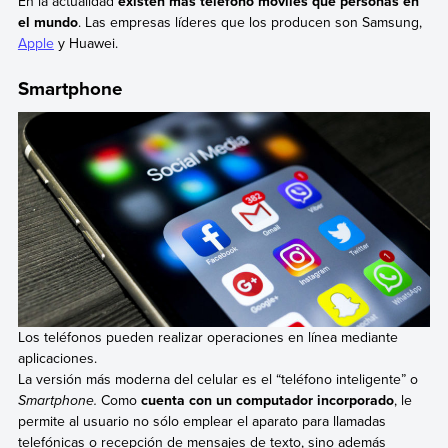
En la actualidad
existen más teléfono móviles que personas en
el mundo
. Las empresas líderes que los producen son Samsung,
Apple
y Huawei.
Smartphone
Los teléfonos pueden realizar operaciones en línea mediante
aplicaciones.
La versión más moderna del celular es el “teléfono inteligente” o
Smartphone.
Como
cuenta con un computador incorporado
, le
permite al usuario no sólo emplear el aparato para llamadas
telefónicas o recepción de mensajes de texto, sino además