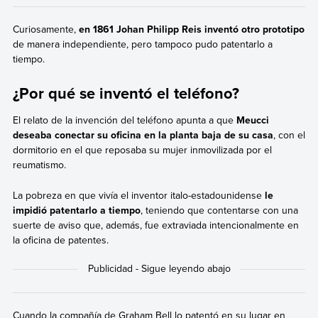
Curiosamente,
en 1861 Johan Philipp Reis inventó otro prototipo
de manera independiente, pero tampoco pudo patentarlo a
tiempo.
¿Por qué se inventó el teléfono?
El relato de la invención del teléfono apunta a que
Meucci
deseaba conectar su oficina en la planta baja de su casa
, con el
dormitorio en el que reposaba su mujer inmovilizada por el
reumatismo.
La pobreza en que vivía el inventor italo-estadounidense
le
impidió patentarlo a tiempo
, teniendo que contentarse con una
suerte de aviso que, además, fue extraviada intencionalmente en
la oficina de patentes.
Cuando la compañía de Graham Bell lo patentó en su lugar en