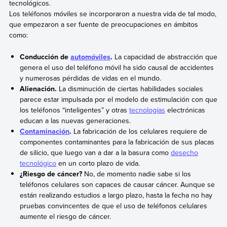
tecnológicos.
Los teléfonos móviles se incorporaron a nuestra vida de tal modo,
que empezaron a ser fuente de preocupaciones en ámbitos
como:
Conducción de
automóviles
.
La capacidad de abstracción que
genera el uso del teléfono móvil ha sido causal de accidentes
y numerosas pérdidas de vidas en el mundo.
Alienación.
La disminución de ciertas habilidades sociales
parece estar impulsada por el modelo de estimulación con que
los teléfonos “inteligentes” y otras
tecnologías
electrónicas
educan a las nuevas generaciones.
Contaminación
.
La fabricación de los celulares requiere de
componentes contaminantes para la fabricación de sus placas
de silicio, que luego van a dar a la basura como
desecho
tecnológico
en un corto plazo de vida.
¿Riesgo de cáncer?
No, de momento nadie sabe si los
teléfonos celulares son capaces de causar cáncer. Aunque se
están realizando estudios a largo plazo, hasta la fecha no hay
pruebas convincentes de que el uso de teléfonos celulares
aumente el riesgo de cáncer.