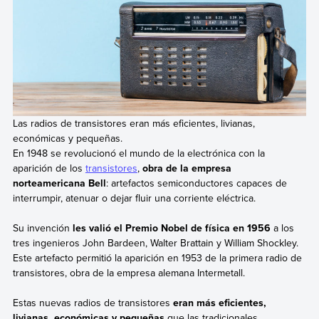
Las radios de transistores eran más eficientes, livianas,
económicas y pequeñas.
En 1948 se revolucionó el mundo de la electrónica con la
aparición de los
transistores
,
obra de la empresa
norteamericana Bell
: artefactos semiconductores capaces de
interrumpir, atenuar o dejar fluir una corriente eléctrica.
Su invención
les valió el Premio Nobel de física en 1956
a los
tres ingenieros John Bardeen, Walter Brattain y William Shockley.
Este artefacto permitió la aparición en 1953 de la primera radio de
transistores, obra de la empresa alemana Intermetall.
Estas nuevas radios de transistores
eran más eficientes,
livianas, económicas y pequeñas
que las tradicionales.