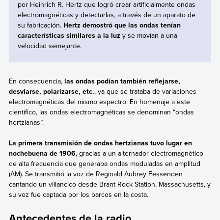
por Heinrich R. Hertz que logró crear artificialmente ondas
electromagnéticas y detectarlas, a través de un aparato de
su fabricación.
Hertz demostró que las ondas tenían
características similares a la luz
y se movían a una
velocidad semejante.
En consecuencia,
las ondas podían también reflejarse,
desviarse, polarizarse, etc.
, ya que se trataba de variaciones
electromagnéticas del mismo espectro. En homenaje a este
científico, las ondas electromagnéticas se denominan “ondas
hertzianas”.
La primera transmisión de ondas hertzianas tuvo lugar en
nochebuena de 1906
, gracias a un alternador electromagnético
de alta frecuencia que generaba ondas moduladas en amplitud
(AM). Se transmitió la voz de Reginald Aubrey Fessenden
cantando un villancico desde Brant Rock Station, Massachusetts, y
su voz fue captada por los barcos en la costa.
Antecedentes de la radio