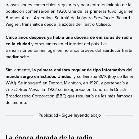
transmisiones comerciales regulares y para entretenimiento de la
población comenzaron en 1920. Una de las primeras tuvo lugar en
Buenos Aires, Argentina. Se trató de la ópera
Parsifal
de Richard
Wagner, transmitida desde la azotea del Teatro Coliseo.
Cinco años después ya había una docena de emisoras de radio
en la ciudad
y otras tantas en el interior del país. Las
transmisiones tenían lugar en horarios breves del atardecer hasta
medianoche.
Similarmente,
la primera emisora regular de tipo informativo del
mundo surgió en Estados Unidos
, y se llamaba 8MK (hoy se llama
WWJ). Se inauguró en Detroit, Michigan, en 1920, y pertenecía a
The Detroit News
. En 1922 se inauguraba en Londres la British
Broadcasting Corporation (BBC) que resultaría de las más famosas
del mundo.
La época dorada de la radio