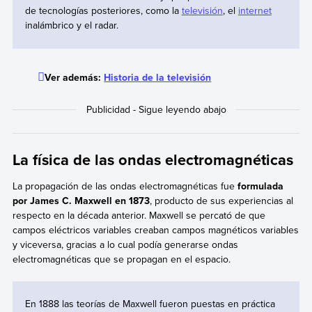
de tecnologías posteriores, como la
televisión
, el
internet
inalámbrico y el radar.
Ver además:
Historia de la televisión
La física de las ondas electromagnéticas
La propagación de las ondas electromagnéticas fue
formulada
por James C. Maxwell en 1873
, producto de sus experiencias al
respecto en la década anterior. Maxwell se percató de que
campos eléctricos variables creaban campos magnéticos variables
y viceversa, gracias a lo cual podía generarse ondas
electromagnéticas que se propagan en el espacio.
En 1888 las teorías de Maxwell fueron puestas en práctica