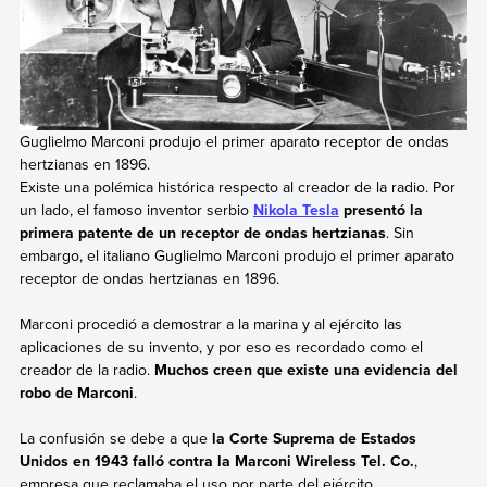
Guglielmo Marconi produjo el primer aparato receptor de ondas
hertzianas en 1896.
Existe una polémica histórica respecto al creador de la radio. Por
un lado, el famoso inventor serbio
Nikola Tesla
presentó la
primera patente de un receptor de ondas hertzianas
. Sin
embargo, el italiano Guglielmo Marconi produjo el primer aparato
receptor de ondas hertzianas en 1896.
Marconi procedió a demostrar a la marina y al ejército las
aplicaciones de su invento, y por eso es recordado como el
creador de la radio.
Muchos creen que existe una evidencia del
robo de Marconi
.
La confusión se debe a que
la Corte Suprema de Estados
Unidos en 1943 falló contra la Marconi Wireless Tel. Co.
,
empresa que reclamaba el uso por parte del ejército