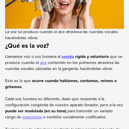
La voz se produce cuando el aire atraviesa las cuerdas vocales
haciéndolas vibrar.
¿Qué es la voz?
Llamamos voz o voz humana al
sonido
rígido y voluntario
que se
produce cuando el
aire
contenido en los pulmones atraviesa las
cuerdas vocales ubicadas en la garganta, haciéndolas vibrar.
Esto es lo que
ocurre cuando hablamos, cantamos, reímos o
gritamos
.
Cada voz humana es diferente, dado que responde a la
configuración congénita de nuestro aparato fonador, pero a la vez
puede ser modulada (en su tono)
para transmitir un variado
rango de
emociones
o sentidos socialmente codificados.