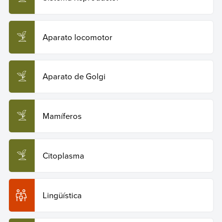
Aparato locomotor
Aparato de Golgi
Mamíferos
Citoplasma
Lingüística