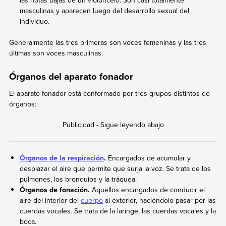
las notas bajas de un violoncelo. Son casi totalmente
masculinas y aparecen luego del desarrollo sexual del
individuo.
Generalmente las tres primeras son voces femeninas y las tres
últimas son voces masculinas.
Órganos del aparato fonador
El aparato fonador está conformado por tres grupos distintos de
órganos:
Órganos de la respiración
.
Encargados de acumular y
desplazar el aire que permite que surja la voz. Se trata de los
pulmones, los bronquios y la tráquea.
Órganos de fonación.
Aquellos encargados de conducir el
aire del interior del
cuerpo
al exterior, haciéndolo pasar por las
cuerdas vocales. Se trata de la laringe, las cuerdas vocales y la
boca.