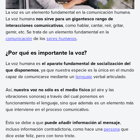
La voz es un elemento fundamental en la comunicación humana.
La voz humana
nos sirve para un gigantesco rango de
interacciones comunicativas
, como hablar, cantar, reír, gritar,
gemir, etc. Se trata de un elemento fundamental en la
comunicación
de los
seres humanos
.
¿Por qué es importante la voz?
La voz humana es
el aparato fundamental de socialización del
que disponemos
, ya que nuestra especie es la única en el mundo
capaz de comunicarse mediante un
lenguaje
verbal articulado.
Así,
nuestra voz no sólo es el medio físico
(el aire y las
vibraciones sonoras) a través del cual ponemos en
funcionamiento el lenguaje, sino que además es un elemento más
que interviene en el proceso comunicativo.
Esto se debe a que
puede añadir información al mensaje
,
incluso información contradictoria, como hace una
persona
que
dice estar feliz, pero con tono triste.