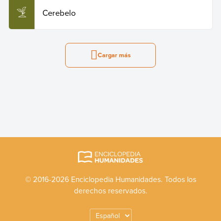
Cerebelo
Cargar más
© 2016-2026 Enciclopedia Humanidades. Todos los
derechos reservados.