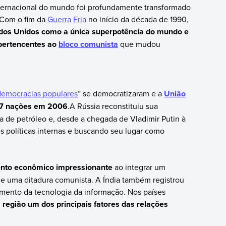
internacional do mundo foi profundamente transformado
. Com o fim da
Guerra Fria
no início da década de 1990,
dos Unidos como a única superpotência do mundo e
s pertencentes ao
bloco comunista
que mudou
democracias populares
” se democratizaram e a
União
 27 nações em 2006
.A Rússia reconstituiu sua
de petróleo e, desde a chegada de Vladimir Putin à
es políticas internas e buscando seu lugar como
ento econômico impressionante
ao integrar um
de uma ditadura comunista. A Índia também registrou
mento da tecnologia da informação. Nos países
 região um dos principais fatores das relações