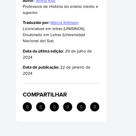
Autor:
Teresa Kiss
Professora de História do ensino médio e
superior.
Traduzido por:
Márcia Killmann
Licenciatura em letras (UNISINOS),
Doutorado em Letras (Universidad
Nacional del Sur)
Data da última edição:
29 de julho de
2024
Data de publicação:
22 de janeiro de
2024
COMPARTILHAR