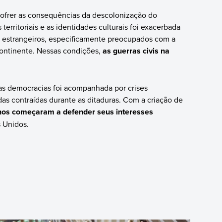
 sofrer as consequências da descolonização do
territoriais e as identidades culturais foi exacerbada
s estrangeiros, especificamente preocupados com a
continente. Nessas condições,
as guerras civis na
das democracias foi acompanhada por crises
s contraídas durante as ditaduras. Com a criação de
anos começaram a defender seus interesses
s Unidos.