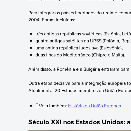
Para integrar os países libertados do regime com
2004. Foram incluídas:
três antigas repúblicas soviéticas (Estônia, Letô
quatro antigos satélites da URSS (Polônia, Rep
uma antiga república iugoslava (Eslovênia),
duas ilhas do Mediterrâneo (Chipre e Malta).
Além disso, a Romênia e a Bulgária entraram para
Outra etapa decisiva para a integração europeia f
Atualmente, 20 Estados-membros da União Europe
Veja também:
História da União Europea
Século XXI nos Estados Unidos: 