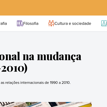
afia
Filosofia
Cultura e sociedade
cional na mudança
-2010)
 as relações internacionais de 1990 a 2010.