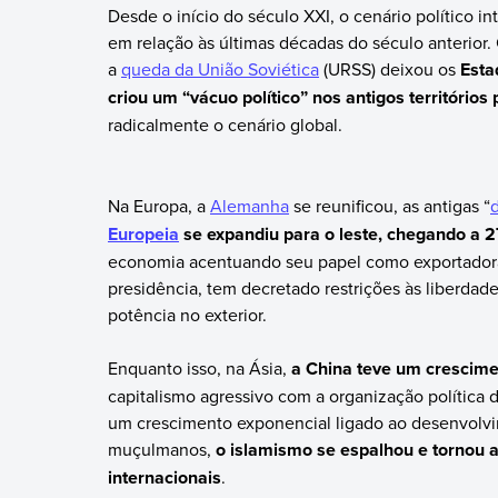
Desde o início do século XXI, o cenário político 
em relação às últimas décadas do século anterior
a
queda da União Soviética
(URSS) deixou os
Esta
criou um “vácuo político” nos antigos território
radicalmente o cenário global.
Na Europa, a
Alemanha
se reunificou, as antigas “
Europeia
se expandiu para o leste, chegando a
economia acentuando seu papel como exportadora 
presidência, tem decretado restrições às liberdad
potência no exterior.
Enquanto isso, na Ásia,
a China teve um crescim
capitalismo agressivo com a organização política 
um crescimento exponencial ligado ao desenvolvi
muçulmanos,
o islamismo se espalhou e tornou a
internacionais
.