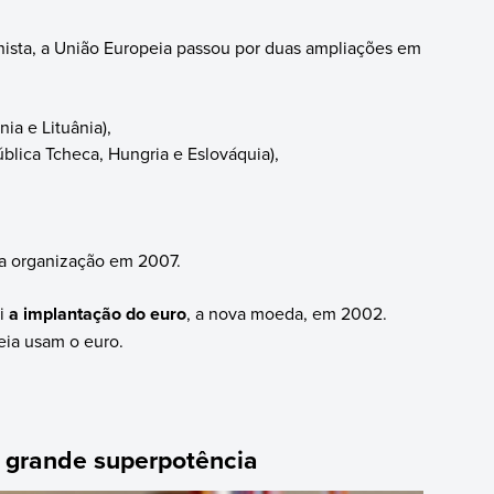
unista, a União Europeia passou por duas ampliações em
nia e Lituânia),
ública Tcheca, Hungria e Eslováquia),
 a organização em 2007.
oi
a implantação do euro
, a nova moeda, em 2002.
ia usam o euro.
a grande superpotência