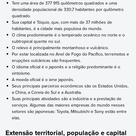
Tem uma área de 377 915 quilômetros quadrados e uma
densidade populacional de 330,7 habitantes por quilômetro
quadrado.
Sua capital é Tóquio, que, com mais de 37 milhões de
habitantes, é a cidade mais populosa do mundo.
O clima predominante é o temperado oceânico no norte e o
subtropical quente no sul.
O relevo é principalmente montanhoso e vulcânico.
Por estar localizada no Anel de Fogo do Pacífico, terremotos e
erupções vulcânicas são frequentes.
O idioma oficial é o japonês e a religião predominante é o
xintoísmo.
A moeda oficial é o iene japonês.
Seus principais parceiros econômicos são os Estados Unidos,
a China, a Coreia do Sul e a Austrália.
Suas principais atividades são a indústria e a prestação de
serviços. Algumas das maiores empresas do mundo nesses
setores são japonesas: Toyota, Mitsubishi e Sony estão entre
elas.
Extensão territorial, população e capital