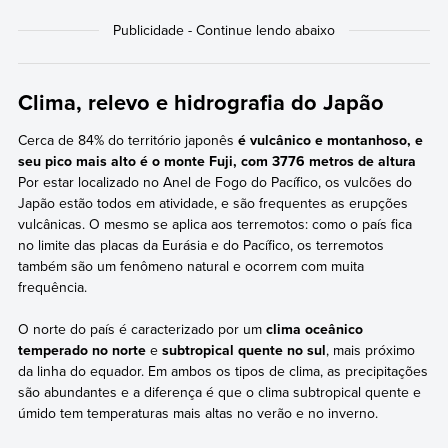
Clima, relevo e hidrografia do Japão
Cerca de 84% do território japonês
é vulcânico e montanhoso, e
seu pico mais alto é o monte Fuji, com 3776 metros de altura
Por estar localizado no Anel de Fogo do Pacífico, os vulcões do
Japão estão todos em atividade, e são frequentes as erupções
vulcânicas. O mesmo se aplica aos terremotos: como o país fica
no limite das placas da Eurásia e do Pacífico, os terremotos
também são um fenômeno natural e ocorrem com muita
frequência.
O norte do país é caracterizado por um
clima oceânico
temperado no norte
e
subtropical quente no sul
, mais próximo
da linha do equador. Em ambos os tipos de clima, as precipitações
são abundantes e a diferença é que o clima subtropical quente e
úmido tem temperaturas mais altas no verão e no inverno.