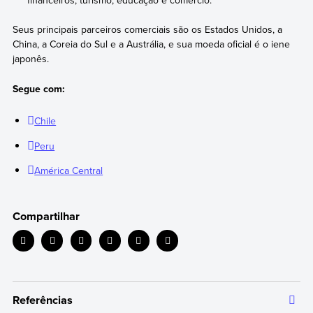
financeiros, turismo, educação e comércio.
Seus principais parceiros comerciais são os Estados Unidos, a
China, a Coreia do Sul e a Austrália, e sua moeda oficial é o iene
japonês.
Segue com:
Chile
Peru
América Central
Compartilhar
Referências