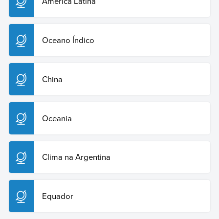
América Latina
Oceano Índico
China
Oceania
Clima na Argentina
Equador