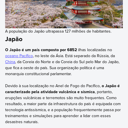
A população do Japão ultrapassa 127 milhões de habitantes.
Japão
O Japão é um país composto por 6852
ilhas localizadas no
oceano Pacífico
, no leste da Ásia. Está separado da Rússia, da
China
, da Coreia do Norte e da Coreia do Sul pelo Mar do Japão,
que fica a oeste do país. Sua organização política é uma
monarquia constitucional parlamentar.
Devido à sua localização no Anel de Fogo do Pacífico,
o Japão é
caracterizado pela atividade vulcânica e sísmica
, portanto,
erupções vulcânicas e terremotos são muito frequentes. Como
resultado, a maior parte da infraestrutura do país é equipada com
tecnologia antissísmica, e a população frequentemente passa por
treinamentos e simulações para aprender a lidar com esses
desastres naturais.