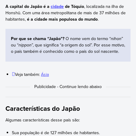
A capital do Japão é a
cidade
de Tóquio
, localizada na ilha de
Honshū. Com uma área metropolitana de mais de 37 milhões de
habitantes,
é a cidade mais populosa do mundo
.
Por que se chama “Japão"?
O nome vem do termo “
nihon
”
ou “
nippon
”, que significa “a origem do sol”. Por esse motivo,
o país também é conhecido como o país do sol nascente.
Veja também:
Ásia
Características do Japão
Algumas características desse país são:
Sua população é de 127 milhões de habitantes.