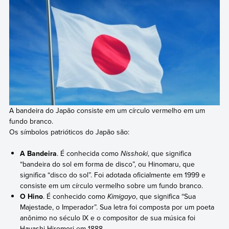
A bandeira do Japão consiste em um círculo vermelho em um
fundo branco.
Os símbolos patrióticos do Japão são:
A Bandeira
. É conhecida como
Nisshoki
, que significa
“bandeira do sol em forma de disco”, ou Hinomaru, que
significa “disco do sol”. Foi adotada oficialmente em 1999 e
consiste em um círculo vermelho sobre um fundo branco.
O Hino
. É conhecido como
Kimigayo
, que significa “Sua
Majestade, o Imperador”. Sua letra foi composta por um poeta
anônimo no século IX e o compositor de sua música foi
Hayashi Hiromori em 1888.