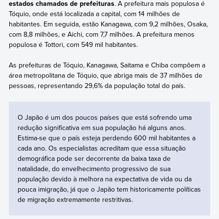
estados chamados de prefeituras
. A prefeitura mais populosa é
Tóquio, onde está localizada a capital, com 14 milhões de
habitantes. Em seguida, estão Kanagawa, com 9,2 milhões, Osaka,
com 8,8 milhões, e Aichi, com 7,7 milhões. A prefeitura menos
populosa é Tottori, com 549 mil habitantes.
As prefeituras de Tóquio, Kanagawa, Saitama e Chiba compõem a
área metropolitana de Tóquio, que abriga mais de 37 milhões de
pessoas, representando 29,6% da população total do país.
O Japão é um dos poucos países que está sofrendo uma
redução significativa em sua população há alguns anos.
Estima-se que o país esteja perdendo 600 mil habitantes a
cada ano. Os especialistas acreditam que essa situação
demográfica pode ser decorrente da baixa taxa de
natalidade, do envelhecimento progressivo de sua
população devido à melhora na expectativa de vida ou da
pouca imigração, já que o Japão tem historicamente políticas
de migração extremamente restritivas.