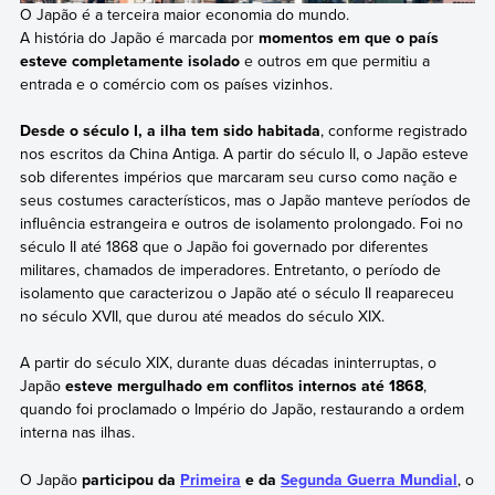
O Japão é a terceira maior economia do mundo.
A história do Japão é marcada por
momentos em que o país
esteve completamente isolado
e outros em que permitiu a
entrada e o comércio com os países vizinhos.
Desde o século I, a ilha tem sido habitada
, conforme registrado
nos escritos da China Antiga. A partir do século II, o Japão esteve
sob diferentes impérios que marcaram seu curso como nação e
seus costumes característicos, mas o Japão manteve períodos de
influência estrangeira e outros de isolamento prolongado. Foi no
século II até 1868 que o Japão foi governado por diferentes
militares, chamados de imperadores. Entretanto, o período de
isolamento que caracterizou o Japão até o século II reapareceu
no século XVII, que durou até meados do século XIX.
A partir do século XIX, durante duas décadas ininterruptas, o
Japão
esteve mergulhado em conflitos internos até 1868
,
quando foi proclamado o Império do Japão, restaurando a ordem
interna nas ilhas.
O Japão
participou da
Primeira
e da
Segunda Guerra Mundial
, o