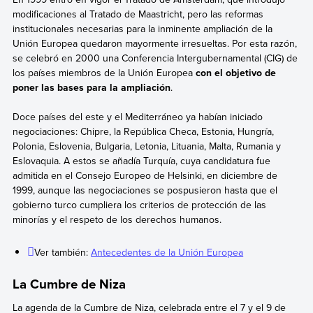
modificaciones al Tratado de Maastricht, pero las reformas
institucionales necesarias para la inminente ampliación de la
Unión Europea quedaron mayormente irresueltas. Por esta razón,
se celebró en 2000 una Conferencia Intergubernamental (CIG) de
los países miembros de la Unión Europea
con el objetivo de
poner las bases para la ampliación
.
Doce países del este y el Mediterráneo ya habían iniciado
negociaciones: Chipre, la República Checa, Estonia, Hungría,
Polonia, Eslovenia, Bulgaria, Letonia, Lituania, Malta, Rumania y
Eslovaquia. A estos se añadía Turquía, cuya candidatura fue
admitida en el Consejo Europeo de Helsinki, en diciembre de
1999, aunque las negociaciones se pospusieron hasta que el
gobierno turco cumpliera los criterios de protección de las
minorías y el respeto de los derechos humanos.
Ver también:
Antecedentes de la Unión Europea
La Cumbre de Niza
La agenda de la Cumbre de Niza, celebrada entre el 7 y el 9 de