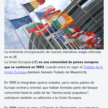
La inminente incorporación de nuevos miembros exigía reformas
en la UE.
La Unión Europea (UE)
es una comunidad de países europeos
que se conformó en 1993
, cuando entró en vigor el
Tratado de la
Unión Europea
(también llamado Tratado de Maastricht).
En 1995 la integraban quince estados, pero varios países de
Europa central y oriental, que habían formado parte del bloque
comunista hasta la caída de las “democracias populares”,
solicitaron también su adhesión a la Unión Europea.
En 1999 entró en vigor el Tratado de Ámsterdam, que introdujo