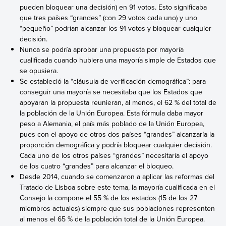
pueden bloquear una decisión) en 91 votos. Esto significaba
que tres países “grandes” (con 29 votos cada uno) y uno
“pequeño” podrían alcanzar los 91 votos y bloquear cualquier
decisión.
Nunca se podría aprobar una propuesta por mayoría
cualificada cuando hubiera una mayoría simple de Estados que
se opusiera.
Se estableció la “cláusula de verificación demográfica”: para
conseguir una mayoría se necesitaba que los Estados que
apoyaran la propuesta reunieran, al menos, el 62 % del total de
la población de la Unión Europea. Esta fórmula daba mayor
peso a Alemania, el país más poblado de la Unión Europea,
pues con el apoyo de otros dos países “grandes” alcanzaría la
proporción demográfica y podría bloquear cualquier decisión.
Cada uno de los otros países “grandes” necesitaría el apoyo
de los cuatro “grandes” para alcanzar el bloqueo.
Desde 2014, cuando se comenzaron a aplicar las reformas del
Tratado de Lisboa sobre este tema, la mayoría cualificada en el
Consejo la compone el 55 % de los estados (15 de los 27
miembros actuales) siempre que sus poblaciones representen
al menos el 65 % de la población total de la Unión Europea.