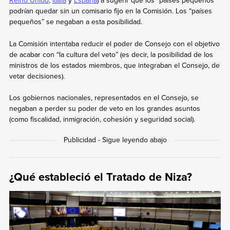
Reino Unido
,
Italia
y
España
) a sugerir que los “países pequeños”
podrían quedar sin un comisario fijo en la Comisión. Los “países
pequeños” se negaban a esta posibilidad.
La Comisión intentaba reducir el poder de Consejo con el objetivo
de acabar con “la cultura del veto” (es decir, la posibilidad de los
ministros de los estados miembros, que integraban el Consejo, de
vetar decisiones).
Los gobiernos nacionales, representados en el Consejo, se
negaban a perder su poder de veto en los grandes asuntos
(como fiscalidad, inmigración, cohesión y seguridad social).
¿Qué estableció el Tratado de Niza?