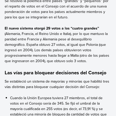
Se resolvió la polémica entre países “grandes” y “pequeños” por
el reparto de votos en el Consejo con el acuerdo de una nueva
ponderación de votos para los países actualmente miembros y
para los que se integrarían en el futuro.
El nuevo sistema otorgó 29 votos a los “cuatro grandes”
(Alemania, Francia, el Reino Unido e Italia), por lo que mantuvo la
paridad entre Francia y Alemania pese al desequilibrio
demográfico. España obtuvo 27 votos, al igual que Polonia (que
ingresó en 2004). Los demás países obtuvieron votos
progresivamente menores hasta llegar a Malta (otro de los países
que ingresaron en 2004), que obtuvo solo 3 votos.
Las vías para bloquear decisiones del Consejo
Se estableció un sistema de mayorías y minorías que habilitó tres
vías distintas para bloquear cualquier decisión del Consejo:
Cuando la Unión Europea tuviera 27 miembros, el total de
votos en el Consejo sería de 345. Se fijó el umbral de la
mayoría cualificada en 255 votos (es decir, el 73,91 %) y se
estableció una minoría de bloqueo (la cantidad de votos que