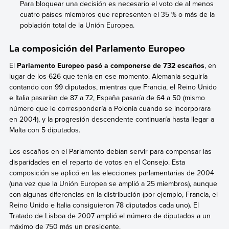
Para bloquear una decisión es necesario el voto de al menos
cuatro países miembros que representen el 35 % o más de la
población total de la Unión Europea.
La composición del Parlamento Europeo
El
Parlamento Europeo pasó a componerse de 732 escaños
, en
lugar de los 626 que tenía en ese momento. Alemania seguiría
contando con 99 diputados, mientras que Francia, el Reino Unido
e Italia pasarían de 87 a 72, España pasaría de 64 a 50 (mismo
número que le correspondería a Polonia cuando se incorporara
en 2004), y la progresión descendente continuaría hasta llegar a
Malta con 5 diputados.
Los escaños en el Parlamento debían servir para compensar las
disparidades en el reparto de votos en el Consejo. Esta
composición se aplicó en las elecciones parlamentarias de 2004
(una vez que la Unión Europea se amplió a 25 miembros), aunque
con algunas diferencias en la distribución (por ejemplo, Francia, el
Reino Unido e Italia consiguieron 78 diputados cada uno). El
Tratado de Lisboa de 2007 amplió el número de diputados a un
máximo de 750 más un presidente.