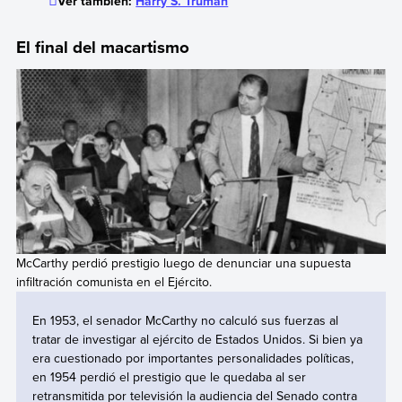
Ver también:
Harry S. Truman
El final del macartismo
McCarthy perdió prestigio luego de denunciar una supuesta
infiltración comunista en el Ejército.
En 1953, el senador McCarthy no calculó sus fuerzas al
tratar de investigar al ejército de Estados Unidos. Si bien ya
era cuestionado por importantes personalidades políticas,
en 1954 perdió el prestigio que le quedaba al ser
retransmitida por televisión la audiencia del Senado contra