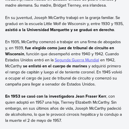
madre alemana. Su madre, Bridget Tierney, era irlandesa.
En su juventud, Joseph McCarthy trabajó en la granja familiar. Se
graduó en la escuela Little Wolf de Wisconsin y, entre 1930 y 1935,
asistió a la Universidad Marquette y se graduó en derecho
.
En 1935, McCarthy comenzó a trabajar en una firma de abogados
y, en 1939,
fue elegido como juez de tribunal de circuito en
Wisconsin
, función que desempeñó entre 1940 y 1942. Cuando
Estados Unidos entró en la
Segunda Guerra Mundial
en 1942,
McCarthy
se enlistó en el cuerpo de marines
y adquirió primero
el rango de capitán y luego el de teniente coronel. En 1945 volvió
a ocupar el cargo de juez de tribunal de circuito y comenzó su
campaña para llegar a senador de Estados Unidos.
En 1953 se casó con la investigadora Jean Fraser Kerr
, con
quien adoptó en 1957 una hija, Tierney Elizabeth McCarthy. Sin
embargo, en sus últimos años de vida, Joseph McCarthy padeció
de alcoholismo, lo que le provocó cirrosis hepática y lo condujo a
la muerte el 2 de mayo de 1957.