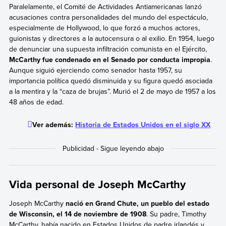
Paralelamente, el Comité de Actividades Antiamericanas lanzó
acusaciones contra personalidades del mundo del espectáculo,
especialmente de Hollywood, lo que forzó a muchos actores,
guionistas y directores a la autocensura o al exilio. En 1954, luego
de denunciar una supuesta infiltración comunista en el Ejército,
McCarthy fue condenado en el Senado por conducta impropia
.
Aunque siguió ejerciendo como senador hasta 1957, su
importancia política quedó disminuida y su figura quedó asociada
a la mentira y la “caza de brujas”. Murió el 2 de mayo de 1957 a los
48 años de edad.
Ver además:
Historia de Estados Unidos en el siglo XX
Vida personal de Joseph McCarthy
Joseph McCarthy
nació en Grand Chute, un pueblo del estado
de Wisconsin, el 14 de noviembre de 1908
. Su padre, Timothy
McCarthy, había nacido en Estados Unidos de padre irlandés y