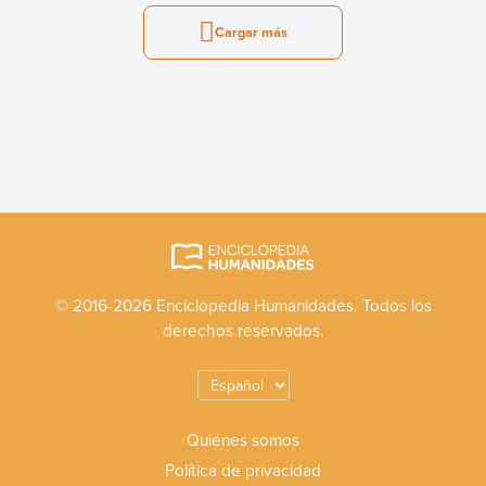
Cargar más
© 2016-2026 Enciclopedia Humanidades. Todos los
derechos reservados.
Quiénes somos
Política de privacidad