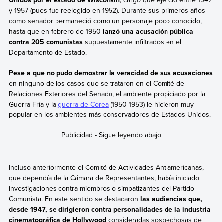
Unidos por el estado de Wisconsin
, cargo que ejerció entre 1947
y 1957 (pues fue reelegido en 1952). Durante sus primeros años
como senador permaneció como un personaje poco conocido,
hasta que en febrero de 1950
lanzó una acusación pública
contra 205 comunistas
supuestamente infiltrados en el
Departamento de Estado.
Pese a que no pudo demostrar la veracidad de sus acusaciones
en ninguno de los casos que se trataron en el Comité de
Relaciones Exteriores del Senado,
el ambiente propiciado por la
Guerra Fría y la
guerra de Corea
(1950-1953) le hicieron muy
popular en los ambientes más conservadores de Estados Unidos.
Incluso anteriormente el Comité de Actividades Antiamericanas,
que dependía de la Cámara de Representantes, había iniciado
investigaciones contra miembros o simpatizantes del Partido
Comunista. En este sentido se destacaron
las audiencias que,
desde 1947, se dirigieron contra personalidades de la industria
cinematográfica de Hollywood
consideradas sospechosas de