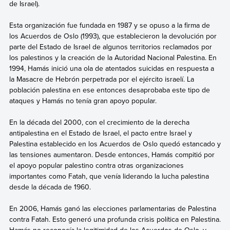
de Israel).
Esta organización fue fundada en 1987 y se opuso a la firma de
los Acuerdos de Oslo (1993), que establecieron la devolución por
parte del Estado de Israel de algunos territorios reclamados por
los palestinos y la creación de la Autoridad Nacional Palestina. En
1994, Hamás inició una ola de atentados suicidas en respuesta a
la Masacre de Hebrón perpetrada por el ejército israelí. La
población palestina en ese entonces desaprobaba este tipo de
ataques y Hamás no tenía gran apoyo popular.
En la década del 2000, con el crecimiento de la derecha
antipalestina en el Estado de Israel, el pacto entre Israel y
Palestina establecido en los Acuerdos de Oslo quedó estancado y
las tensiones aumentaron. Desde entonces, Hamás compitió por
el apoyo popular palestino contra otras organizaciones
importantes como Fatah, que venía liderando la lucha palestina
desde la década de 1960.
En 2006, Hamás ganó las elecciones parlamentarias de Palestina
contra Fatah. Esto generó una profunda crisis política en Palestina.