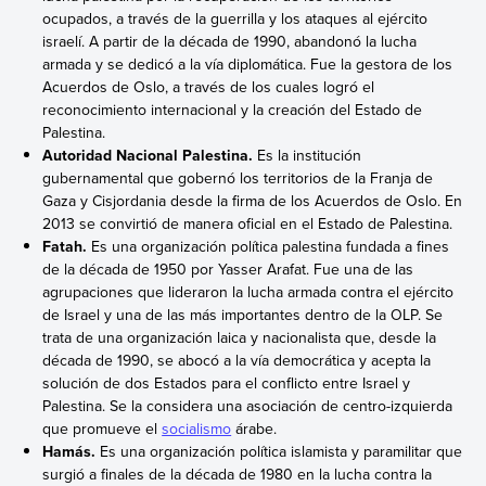
ocupados, a través de la guerrilla y los ataques al ejército
israelí. A partir de la década de 1990, abandonó la lucha
armada y se dedicó a la vía diplomática. Fue la gestora de los
Acuerdos de Oslo, a través de los cuales logró el
reconocimiento internacional y la creación del Estado de
Palestina.
Autoridad Nacional Palestina.
Es la institución
gubernamental que gobernó los territorios de la Franja de
Gaza y Cisjordania desde la firma de los Acuerdos de Oslo. En
2013 se convirtió de manera oficial en el Estado de Palestina.
Fatah.
Es una organización política palestina fundada a fines
de la década de 1950 por Yasser Arafat. Fue una de las
agrupaciones que lideraron la lucha armada contra el ejército
de Israel y una de las más importantes dentro de la OLP. Se
trata de una organización laica y nacionalista que, desde la
década de 1990, se abocó a la vía democrática y acepta la
solución de dos Estados para el conflicto entre Israel y
Palestina. Se la considera una asociación de centro-izquierda
que promueve el
socialismo
árabe.
Hamás.
Es una organización política islamista y paramilitar que
surgió a finales de la década de 1980 en la lucha contra la