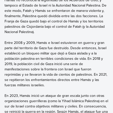
Hamás no reconocía la legitimidad de los Acuerdos de Oslo, y
tampoco al Estado de Israel ni la Autoridad Nacional Palestina. De
este modo, Fatah y Hamás se enfrentaron de manera violenta y,
finalmente, Palestina quedó dividida entre las dos facciones. La
Franja de Gaza quedó bajo el control de Hamás y los territorios
palestinos de Cisjordania bajo el control de Fatah (y la Autoridad
Nacional Palestina).
Entre 2008 y 2009, Hamás e Israel estuvieron en guerra y gran
parte del territorio de Gaza fue destruido. Desde entonces, Israel
estableció un bloqueo militar que dejó a Gaza aislada y a la
población palestina en terribles condiciones de vida. En 2018 y
2019, la población civil de Gaza inició una serie de
manifestaciones sobre la frontera con Israel que fueron
reprimidas y se llevaron la vida de cientos de palestinos. En 2021,
se repitieron los enfrentamientos directos entre Hamás y las
fuerzas militares israelíes.
En 2023, Hamás inició un ataque de gran escala junto con otras
organizaciones guerrilleras (como la Yihad Islámica Palestina) en el
sur de Israel contra objetivos militares y civiles. En consecuencia,
se reinició la guerra en la región. Según Hamás, el ataque fue una