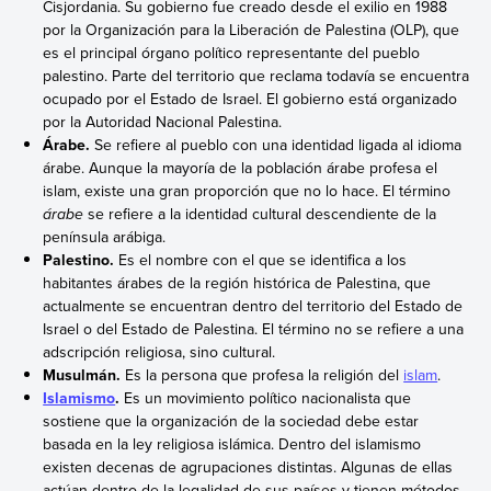
Cisjordania. Su gobierno fue creado desde el exilio en 1988
por la Organización para la Liberación de Palestina (OLP), que
es el principal órgano político representante del pueblo
palestino. Parte del territorio que reclama todavía se encuentra
ocupado por el Estado de Israel. El gobierno está organizado
por la Autoridad Nacional Palestina.
Árabe.
Se refiere al pueblo con una identidad ligada al idioma
árabe. Aunque la mayoría de la población árabe profesa el
islam, existe una gran proporción que no lo hace. El término
árabe
se refiere a la identidad cultural descendiente de la
península arábiga.
Palestino.
Es el nombre con el que se identifica a los
habitantes árabes de la región histórica de Palestina, que
actualmente se encuentran dentro del territorio del Estado de
Israel o del Estado de Palestina. El término no se refiere a una
adscripción religiosa, sino cultural.
Musulmán.
Es la persona que profesa la religión del
islam
.
Islamismo
.
Es un movimiento político nacionalista que
sostiene que la organización de la sociedad debe estar
basada en la ley religiosa islámica. Dentro del islamismo
existen decenas de agrupaciones distintas. Algunas de ellas
actúan dentro de la legalidad de sus países y tienen métodos