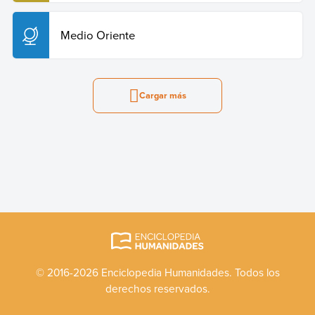
Medio Oriente
Cargar más
© 2016-2026 Enciclopedia Humanidades. Todos los
derechos reservados.