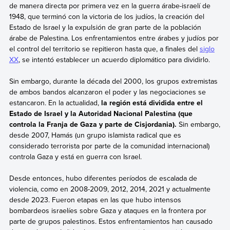
de manera directa por primera vez en la guerra árabe-israelí de
1948, que terminó con la victoria de los judíos, la creación del
Estado de Israel y la expulsión de gran parte de la población
árabe de Palestina. Los enfrentamientos entre árabes y judíos por
el control del territorio se repitieron hasta que, a finales del
siglo
XX
, se intentó establecer un acuerdo diplomático para dividirlo.
Sin embargo, durante la década del 2000, los grupos extremistas
de ambos bandos alcanzaron el poder y las negociaciones se
estancaron. En la actualidad,
la región está dividida entre el
Estado de Israel y la Autoridad Nacional Palestina (que
controla la Franja de Gaza y parte de Cisjordania).
Sin embargo,
desde 2007, Hamás (un grupo islamista radical que es
considerado terrorista por parte de la comunidad internacional)
controla Gaza y está en guerra con Israel.
Desde entonces, hubo diferentes períodos de escalada de
violencia, como en 2008-2009, 2012, 2014, 2021 y actualmente
desde 2023. Fueron etapas en las que hubo intensos
bombardeos israelíes sobre Gaza y ataques en la frontera por
parte de grupos palestinos. Estos enfrentamientos han causado