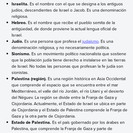
Israelita.
Es el nombre con el que se designa a los antiguos
judíos, descendientes de Israel o Jacob. Es una denominación
religiosa.
Hebreo.
Es el nombre que recibe el pueblo semita de la
antigüedad, de donde proviene la actual lengua oficial de
Israel.
Judío.
Es una persona que profesa el
judaísmo
. Es una
denominación religiosa, y no necesariamente política.
Sionismo.
Es un movimiento político nacionalista que sostiene
que la población judía tiene derecho a instalarse en las tierras
de Israel. No todas las personas que profesan la fe judía son
sionistas.
Palestina (región).
Es una región histórica en Asia Occidental
que comprende el espacio que se encuentra entre el mar
Mediterráneo, el valle del río Jordán, el río Litani y el desierto
del Néguev. La región se divide entre la Franja de Gaza y
Cisjordania. Actualmente, el Estado de Israel se ubica en parte
de Cisjordania y el Estado de Palestina comprende la Franja de
Gaza y la otra parte de Cisjordania.
Estado de Palestina.
Es el país gobernado por los árabes en
Palestina, que comprende la Franja de Gaza y parte de