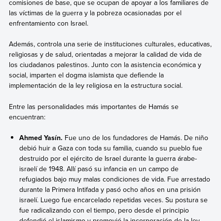
comisiones de base, que se ocupan de apoyar a los familiares de
las víctimas de la guerra y la pobreza ocasionadas por el
enfrentamiento con Israel.
Además, controla una serie de instituciones culturales, educativas,
religiosas y de salud, orientadas a mejorar la calidad de vida de
los ciudadanos palestinos. Junto con la asistencia económica y
social, imparten el dogma islamista que defiende la
implementación de la ley religiosa en la estructura social.
Entre las personalidades más importantes de Hamás se
encuentran:
Ahmed Yasín.
Fue uno de los fundadores de Hamás. De niño
debió huir a Gaza con toda su familia, cuando su pueblo fue
destruido por el ejército de Israel durante la guerra árabe-
israelí de 1948. Allí pasó su infancia en un campo de
refugiados bajo muy malas condiciones de vida. Fue arrestado
durante la Primera Intifada y pasó ocho años en una prisión
israelí. Luego fue encarcelado repetidas veces. Su postura se
fue radicalizando con el tiempo, pero desde el principio
defendió el islamismo y promovió la incorporación de la ley