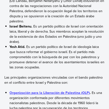
(Uzi Landau, Benjamín Netanyahu y Limor Livnat) estuvieron en
contra de las negociaciones con la Autoridad Nacional
Palestina, defendieron la ocupación ilegal de los territorios en
disputa y se opusieron a la creación de un Estado árabe
palestino.
Israel Beitenu.
Es un partido político de Israel con orientación
laica, liberal y de derecha. Sus miembros aceptan la resolución
de la existencia de dos Estados en Palestina (uno judío y uno
árabe).
Yesh Atid.
Es un partido político de Israel de ideología laica
que busca reformar el gobierno israelí. Es el partido más
comprometido con la búsqueda de paz con los palestinos y
promueve detener el avance de los asentamientos israelíes en
las zonas ocupadas.
Las principales organizaciones vinculadas con el bando palestino
en el conflicto entre Israel y Palestina son:
Organización para la Liberación de Palestina (OLP)
.
Es una
organización conformada por diferentes movimientos
nacionalistas palestinos. Desde la década de 1960 lideró la
lucha palestina por la recuperación de los territorios