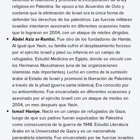
religiosa en Palestina. Se opuso a los Acuerdos de Oslo y
sostenía que la eliminación de Israel era la única forma de
defender los derechos de los palestinos. Las fuerzas militares
israelíes intentaron asesinarlo en diferentes ocasiones hasta
que lo lograron en 2004, con un ataque de misiles dirigidos.
Ábdel Aziz ar-Rantisi.
Fue otro de los fundadores de Hamás.
Al igual que Yasín, su familia sufrió el desplazamiento forzoso
por el ejército israelí y pasó su infancia en un campo de
refugiados. Estudió Medicina en Egipto, donde se vinculó con
los Hermanos Musulmanes (una de las organizaciones
islamistas más importantes). Luchó en contra de la sumisión
árabe al Estado de Israel y promovió la liberación de Palestina
a través de la yihad (guerra santa islámica). Era conocido por
su antisemitismo. Fue encarcelado en diferentes ocasiones y
asesinado por el ejército israelí con un ataque de misiles en
2004, un mes después que Yasín.
Ismail Haniye.
Nació en un campo de refugiados de Gaza,
luego de que sus padres fueran expulsados de Palestina
como consecuencia de la guerra de 1948. Estudió Literatura
Árabe en la Universidad de Gaza y es un nacionalista
panarabista islamista. Fue encarcelado por las fuerzas israelíes