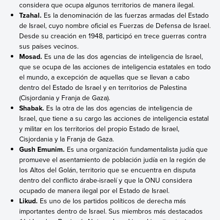
considera que ocupa algunos territorios de manera ilegal.
Tzahal.
Es la denominación de las fuerzas armadas del Estado
de Israel, cuyo nombre oficial es Fuerzas de Defensa de Israel.
Desde su creación en 1948, participó en trece guerras contra
sus países vecinos.
Mosad.
Es una de las dos agencias de inteligencia de Israel,
que se ocupa de las acciones de inteligencia estatales en todo
el mundo, a excepción de aquellas que se llevan a cabo
dentro del Estado de Israel y en territorios de Palestina
(Cisjordania y Franja de Gaza).
Shabak.
Es la otra de las dos agencias de inteligencia de
Israel, que tiene a su cargo las acciones de inteligencia estatal
y militar en los territorios del propio Estado de Israel,
Cisjordania y la Franja de Gaza.
Gush Emunim.
Es una organización fundamentalista judía que
promueve el asentamiento de población judía en la región de
los Altos del Golán, territorio que se encuentra en disputa
dentro del conflicto árabe-israelí y que la ONU considera
ocupado de manera ilegal por el Estado de Israel.
Likud.
Es uno de los partidos políticos de derecha más
importantes dentro de Israel. Sus miembros más destacados