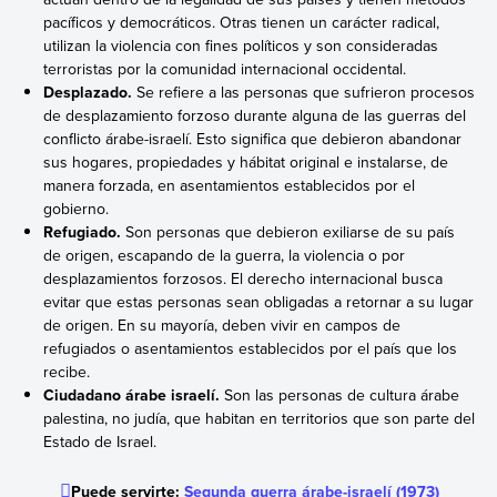
pacíficos y democráticos. Otras tienen un carácter radical,
utilizan la violencia con fines políticos y son consideradas
terroristas por la comunidad internacional occidental.
Desplazado.
Se refiere a las personas que sufrieron procesos
de desplazamiento forzoso durante alguna de las guerras del
conflicto árabe-israelí. Esto significa que debieron abandonar
sus hogares, propiedades y hábitat original e instalarse, de
manera forzada, en asentamientos establecidos por el
gobierno.
Refugiado.
Son personas que debieron exiliarse de su país
de origen, escapando de la guerra, la violencia o por
desplazamientos forzosos. El derecho internacional busca
evitar que estas personas sean obligadas a retornar a su lugar
de origen. En su mayoría, deben vivir en campos de
refugiados o asentamientos establecidos por el país que los
recibe.
Ciudadano árabe israelí.
Son las personas de cultura árabe
palestina, no judía, que habitan en territorios que son parte del
Estado de Israel.
Puede servirte:
Segunda guerra árabe-israelí (1973)