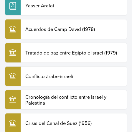
Slater, J. (2020).
Mythologies Without End: The US, Israel, and
Yasser Arafat
the Arab-Israeli Conflict, 1917-2020
. Oxford University Press.
Acuerdos de Camp David (1978)
Tratado de paz entre Egipto e Israel (1979)
Conflicto árabe-israelí
Cronología del conflicto entre Israel y
Palestina
Crisis del Canal de Suez (1956)