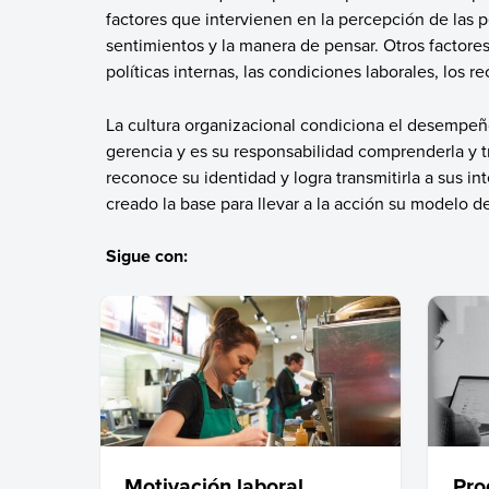
factores que intervienen en la percepción de las 
sentimientos y la manera de pensar. Otros factor
políticas internas, las condiciones laborales, los
La cultura organizacional condiciona el desempeño
gerencia y es su responsabilidad comprenderla y 
reconoce su identidad y logra transmitirla a sus in
creado la base para llevar a la acción su modelo d
Sigue con:
Motivación laboral
Pro