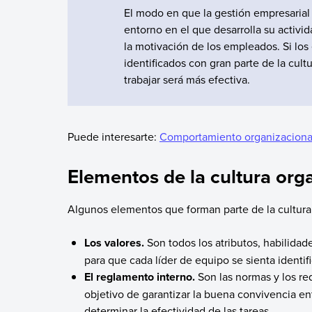
El modo en que la gestión empresarial
entorno en el que desarrolla su activi
la motivación de los empleados. Si lo
identificados con gran parte de la cult
trabajar será más efectiva.
Puede interesarte:
Comportamiento organizaciona
Elementos de la cultura org
Algunos elementos que forman parte de la cultura
Los valores.
Son todos los atributos, habilida
para que cada líder de equipo se sienta identif
El reglamento interno.
Son las normas y los re
objetivo de garantizar la buena convivencia en
determinar la efectividad de las tareas.