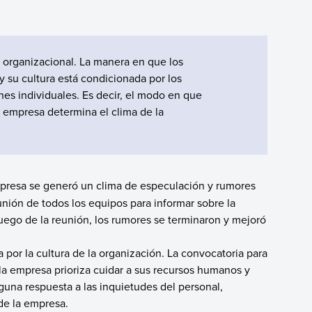
 organizacional. La manera en que los
 su cultura está condicionada por los
s individuales. Es decir, el modo en que
a empresa determina el clima de la
empresa se generó un clima de especulación y rumores
unión de todos los equipos para informar sobre la
 Luego de la reunión, los rumores se terminaron y mejoró
 por la cultura de la organización. La convocatoria para
e la empresa prioriza cuidar a sus recursos humanos y
nguna respuesta a las inquietudes del personal,
 de la empresa.