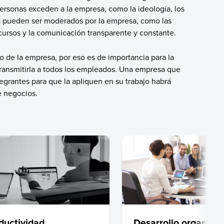
personas exceden a la empresa, como la ideología, los
es pueden ser moderados por la empresa, como las
 recursos y la comunicación transparente y constante.
 de la empresa, por eso es de importancia para la
transmitirla a todos los empleados. Una empresa que
tegrantes para que la apliquen en su trabajo habrá
e negocios.
ductividad
Desarrollo organizac