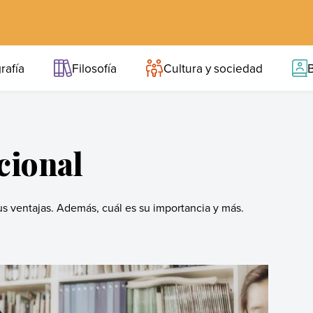
rafía
Filosofía
Cultura y sociedad
B
cional
us ventajas. Además, cuál es su importancia y más.