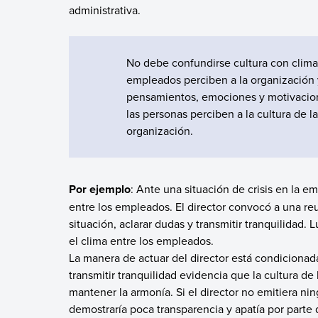
administrativa.
No debe confundirse cultura con clima
empleados perciben a la organización y
pensamientos, emociones y motivacione
las personas perciben a la cultura de l
organización.
Por ejemplo
: Ante una situación de crisis en la 
entre los empleados. El director convocó a una re
situación, aclarar dudas y transmitir tranquilidad.
el clima entre los empleados.
La manera de actuar del director está condicionada
transmitir tranquilidad evidencia que la cultura d
mantener la armonía. Si el director no emitiera ni
demostraría poca transparencia y apatía por parte