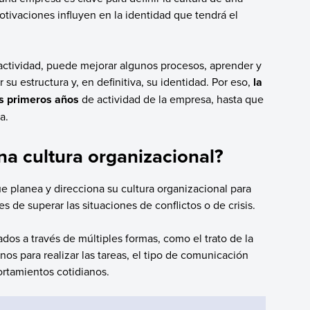
otivaciones influyen en la identidad que tendrá el
 actividad, puede mejorar algunos procesos, aprender y
u estructura y, en definitiva, su identidad. Por eso,
la
os primeros años
de actividad de la empresa, hasta que
ura.
na cultura organizacional?
e planea y direcciona su cultura organizacional para
s de superar las situaciones de conflictos o de crisis.
ados a través de múltiples formas, como el trato de la
rnos para realizar las tareas, el tipo de comunicación
portamientos cotidianos.