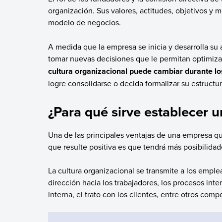
organización. Sus valores, actitudes, objetivos y m
modelo de negocios.
A medida que la empresa se inicia y desarrolla su
tomar nuevas decisiones que le permitan optimizar s
cultura organizacional puede cambiar durante l
logre consolidarse o decida formalizar su estruct
¿Para qué sirve establecer u
Una de las principales ventajas de una empresa qu
que resulte positiva es que tendrá más posibilidade
La cultura organizacional se transmite a los emple
dirección hacia los trabajadores, los procesos inte
interna, el trato con los clientes, entre otros com