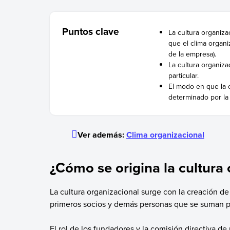
Puntos clave
La cultura organizac
que el clima organi
de la empresa).
La cultura organiza
particular.
El modo en que la 
determinado por la 
Ver además:
Clima organizacional
¿Cómo se origina la cultura
La cultura organizacional surge con la creación de l
primeros socios y demás personas que se suman p
El rol de los fundadores y la comisión directiva de