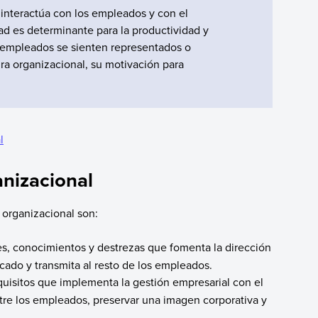
 interactúa con los empleados y con el
dad es determinante para la productividad y
s empleados se sienten representados o
ura organizacional, su motivación para
l
anizacional
 organizacional son:
des, conocimientos y destrezas que fomenta la dirección
icado y transmita al resto de los empleados.
quisitos que implementa la gestión empresarial con el
tre los empleados, preservar una imagen corporativa y