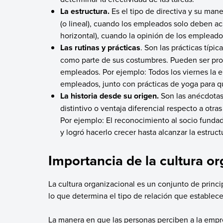
La estructura.
Es el tipo de directiva y su man
(o lineal), cuando los empleados solo deben aca
horizontal), cuando la opinión de los empleado
Las rutinas y prácticas
. Son las prácticas típ
como parte de sus costumbres. Pueden ser proc
empleados. Por ejemplo: Todos los viernes la 
empleados, junto con prácticas de yoga para qu
La historia desde su origen.
Son las anécdotas
distintivo o ventaja diferencial respecto a otr
Por ejemplo: El reconocimiento al socio fund
y logró hacerlo crecer hasta alcanzar la estru
Importancia de la cultura or
La cultura organizacional es un conjunto de princ
lo que determina el tipo de relación que establec
La manera en que las personas perciben a la empr