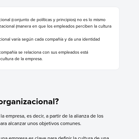
ional (conjunto de políticas y principios) no es lo mismo
zacional (manera en que los empleados perciben la cultura
cional varía según cada compañía y da una identidad
compañía se relaciona con sus empleados está
cultura de la empresa.
 organizacional?
a empresa, es decir, a partir de la alianza de los
ara alcanzar unos objetivos comunes.
 una empresa es clave para definir la cultura de una