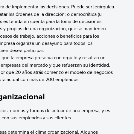
era de implementar las decisiones. Puede ser jerárquica
tar las órdenes de la dirección; o democrática (u
s es tenida en cuenta para la toma de decisiones.
icas y propias de una organización, que se mantienen
esos de trabajo, acciones o beneficios para los
empresa organiza un desayuno para todos los
ien desee participar.
 que la empresa preserva con orgullo y resultan un
as empresas del mercado y que refuerzan su identidad.
ador que 20 años atrás comenzó el modelo de negocios
ctura actual con más de 200 empleados.
ganizacional
ipios, normas y formas de actuar de una empresa, y es
e con sus empleados y sus clientes.
esa determina el clima organizacional. Algunos