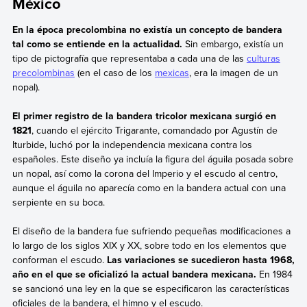
México
En la época precolombina no existía un concepto de bandera
tal como se entiende en la actualidad.
Sin embargo, existía un
tipo de pictografía que representaba a cada una de las
culturas
precolombinas
(en el caso de los
mexicas
, era la imagen de un
nopal).
El primer registro de la bandera tricolor mexicana surgió en
1821
, cuando el ejército Trigarante, comandado por Agustín de
Iturbide, luchó por la independencia mexicana contra los
españoles. Este diseño ya incluía la figura del águila posada sobre
un nopal, así como la corona del Imperio y el escudo al centro,
aunque el águila no aparecía como en la bandera actual con una
serpiente en su boca.
El diseño de la bandera fue sufriendo pequeñas modificaciones a
lo largo de los siglos XIX y XX, sobre todo en los elementos que
conforman el escudo.
Las variaciones se sucedieron hasta 1968,
año en el que se oficializó la actual bandera mexicana.
En 1984
se sancionó una ley en la que se especificaron las características
oficiales de la bandera, el himno y el escudo.