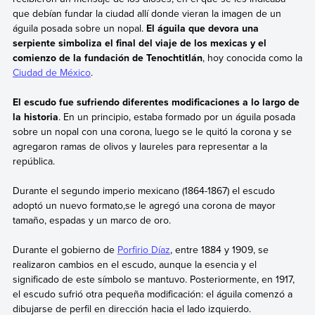
que debían fundar la ciudad allí donde vieran la imagen de un
águila posada sobre un nopal.
El águila que devora una
serpiente simboliza el final del viaje de los mexicas y el
comienzo de la fundación de Tenochtitlán
, hoy conocida como la
Ciudad de México
.
El escudo fue sufriendo diferentes modificaciones a lo largo de
la historia
. En un principio, estaba formado por un águila posada
sobre un nopal con una corona, luego se le quitó la corona y se
agregaron ramas de olivos y laureles para representar a la
república.
Durante el segundo imperio mexicano (1864-1867) el escudo
adoptó un nuevo formato,se le agregó una corona de mayor
tamaño, espadas y un marco de oro.
Durante el gobierno de
Porfirio Díaz
, entre 1884 y 1909, se
realizaron cambios en el escudo, aunque la esencia y el
significado de este símbolo se mantuvo. Posteriormente, en 1917,
el escudo sufrió otra pequeña modificación: el águila comenzó a
dibujarse de perfil en dirección hacia el lado izquierdo.