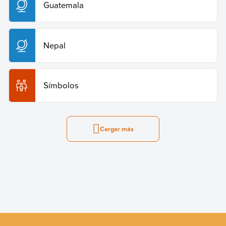
Guatemala
Nepal
Símbolos
Cargar más