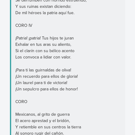
Y sus ruinas existan diciendo:
De mil héroes la patria aquí fue.
CORO IV
¡Patria! ¡patria! Tus hijos te juran
Exhalar en tus aras su aliento,
Si el clarín con su bélico acento
Los convoca a lidiar con valor.
¡Para ti las guirnaldas de oliva!
¡Un recuerdo para ellos de gloria!
¡Un laurel para ti de victoria!
¡Un sepulcro para ellos de honor!
CORO
Mexicanos, al grito de guerra
El acero aprestad y el bridón,
Y retiemble en sus centros la tierra
Al sonoro rugir del cañón.