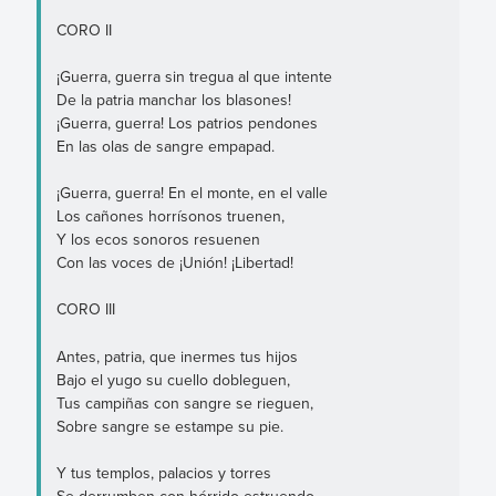
CORO II
¡Guerra, guerra sin tregua al que intente
De la patria manchar los blasones!
¡Guerra, guerra! Los patrios pendones
En las olas de sangre empapad.
¡Guerra, guerra! En el monte, en el valle
Los cañones horrísonos truenen,
Y los ecos sonoros resuenen
Con las voces de ¡Unión! ¡Libertad!
CORO III
Antes, patria, que inermes tus hijos
Bajo el yugo su cuello dobleguen,
Tus campiñas con sangre se rieguen,
Sobre sangre se estampe su pie.
Y tus templos, palacios y torres
Se derrumben con hórrido estruendo,