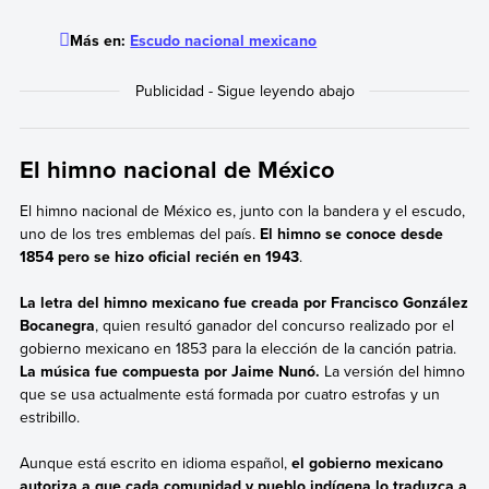
Más en:
Escudo nacional mexicano
El himno nacional de México
El himno nacional de México es, junto con la bandera y el escudo,
uno de los tres emblemas del país.
El himno se conoce desde
1854 pero se hizo oficial recién en 1943
.
La letra del himno mexicano fue creada por Francisco González
Bocanegra
, quien resultó ganador del concurso realizado por el
gobierno mexicano en 1853 para la elección de la canción patria.
La música fue compuesta por Jaime Nunó.
La versión del himno
que se usa actualmente está formada por cuatro estrofas y un
estribillo.
Aunque está escrito en idioma español,
el gobierno mexicano
autoriza a que cada comunidad y pueblo indígena lo traduzca a