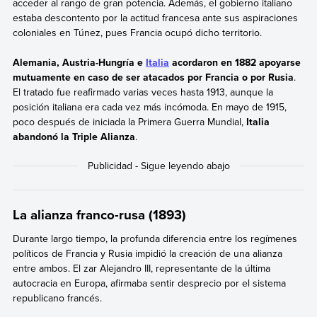
acceder al rango de gran potencia. Además, el gobierno italiano
estaba descontento por la actitud francesa ante sus aspiraciones
coloniales en Túnez, pues Francia ocupó dicho territorio.
Alemania, Austria-Hungría e
Italia
acordaron en 1882 apoyarse
mutuamente en caso de ser atacados por Francia o por Rusia
.
El tratado fue reafirmado varias veces hasta 1913, aunque la
posición italiana era cada vez más incómoda. En mayo de 1915,
poco después de iniciada la Primera Guerra Mundial,
Italia
abandonó la Triple Alianza
.
La alianza franco-rusa (1893)
Durante largo tiempo, la profunda diferencia entre los regímenes
políticos de Francia y Rusia impidió la creación de una alianza
entre ambos. El zar Alejandro III, representante de la última
autocracia en Europa, afirmaba sentir desprecio por el sistema
republicano francés.