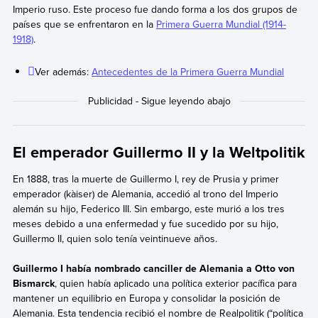
Imperio ruso. Este proceso fue dando forma a los dos grupos de
países que se enfrentaron en la
Primera Guerra Mundial (1914-
1918)
.
Ver además:
Antecedentes de la Primera Guerra Mundial
El emperador Guillermo II y la Weltpolitik
En 1888, tras la muerte de Guillermo I, rey de Prusia y primer
emperador (kàiser) de Alemania, accedió al trono del Imperio
alemán su hijo, Federico III. Sin embargo, este murió a los tres
meses debido a una enfermedad y fue sucedido por su hijo,
Guillermo II, quien solo tenía veintinueve años.
Guillermo I había nombrado canciller de Alemania a Otto von
Bismarck
, quien había aplicado una política exterior pacífica para
mantener un equilibrio en Europa y consolidar la posición de
Alemania. Esta tendencia recibió el nombre de Realpolitik (“política