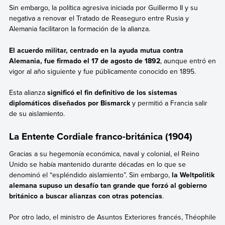
Sin embargo, la política agresiva iniciada por Guillermo II y su
negativa a renovar el Tratado de Reaseguro entre Rusia y
Alemania facilitaron la formación de la alianza.
El acuerdo militar, centrado en la ayuda mutua contra
Alemania, fue firmado el 17 de agosto de 1892
, aunque entró en
vigor al año siguiente y fue públicamente conocido en 1895.
Esta alianza
significó el fin definitivo de los sistemas
diplomáticos diseñados por Bismarck
y permitió a Francia salir
de su aislamiento.
La Entente Cordiale franco-británica (1904)
Gracias a su hegemonía económica, naval y colonial, el Reino
Unido se había mantenido durante décadas en lo que se
denominó el “espléndido aislamiento”. Sin embargo,
la Weltpolitik
alemana supuso un desafío tan grande que forzó al gobierno
británico a buscar alianzas con otras potencias
.
Por otro lado, el ministro de Asuntos Exteriores francés, Théophile