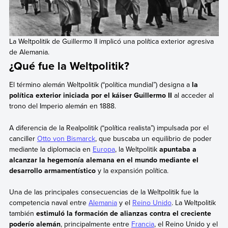
La Weltpolitik de Guillermo II implicó una política exterior agresiva
de Alemania.
¿Qué fue la Weltpolitik?
El término alemán Weltpolitik (“política mundial”) designa a
la
política exterior iniciada por el káiser Guillermo II
al acceder al
trono del Imperio alemán en 1888.
A diferencia de la Realpolitik (“política realista”) impulsada por el
canciller
Otto von Bismarck
, que buscaba un equilibrio de poder
mediante la diplomacia en
Europa
, la Weltpolitik
apuntaba a
alcanzar la hegemonía alemana en el mundo mediante el
desarrollo armamentístico
y la expansión política.
Una de las principales consecuencias de la Weltpolitik fue la
competencia naval entre
Alemania
y el
Reino Unido
. La Weltpolitik
también
estimuló la formación de alianzas contra el creciente
poderío alemán
, principalmente entre
Francia
, el Reino Unido y el