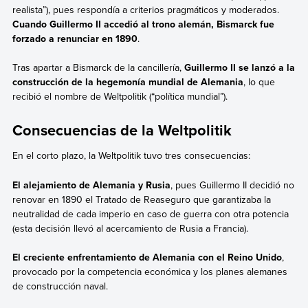
realista”), pues respondía a criterios pragmáticos y moderados.
Cuando Guillermo II accedió al trono alemán, Bismarck fue
forzado a renunciar en 1890
.
Tras apartar a Bismarck de la cancillería,
Guillermo II se lanzó a la
construcción de la hegemonía mundial de Alemania
, lo que
recibió el nombre de Weltpolitik (“política mundial”).
Consecuencias de la Weltpolitik
En el corto plazo, la Weltpolitik tuvo tres consecuencias:
El alejamiento de Alemania y Rusia
, pues Guillermo II decidió no
renovar en 1890 el Tratado de Reaseguro que garantizaba la
neutralidad de cada imperio en caso de guerra con otra potencia
(esta decisión llevó al acercamiento de Rusia a Francia).
El creciente enfrentamiento de Alemania con el Reino Unido
,
provocado por la competencia económica y los planes alemanes
de construcción naval.