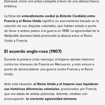
Delcassé, inició una activa campaña a favor de una alianza franco-
británica.
La firma del
entendimiento cordial (o
) entre
Entente Cordiale
Francia y el Reino Unido
significó un acercamiento basado en la
solución de sus disputas coloniales, que habían estado a punto
de llevar a ambos países a la guerra en 1898. La agresividad de la
Weltpolitik alemana había promovido la alianza entre el Reino
Unido y Francia.
El acuerdo anglo-ruso (1907)
Durante la primera crisis marroquí, el Imperio alemán intervino
contra los intereses de Francia en Marruecos, y esto estuvo a
punto de desencadenar una guerra contra Francia y el Reino
Unido.
Ante esta situación,
el Reino Unido y el Imperio ruso liquidaron
sus históricas diferencias coloniales
, presionados por Francia,
que era aliada de ambas potencias. Además, miraban con
preocupación
la creciente agresividad alemana
.