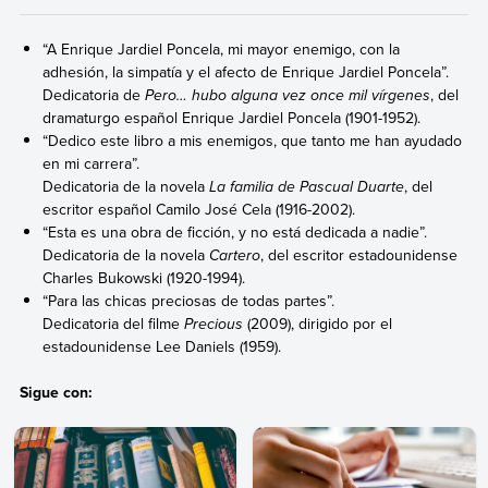
“A Enrique Jardiel Poncela, mi mayor enemigo, con la
adhesión, la simpatía y el afecto de Enrique Jardiel Poncela”.
Dedicatoria de
Pero… hubo alguna vez once mil vírgenes
, del
dramaturgo español Enrique Jardiel Poncela (1901-1952).
“Dedico este libro a mis enemigos, que tanto me han ayudado
en mi carrera”.
Dedicatoria de la novela
La familia de Pascual Duarte
, del
escritor español Camilo José Cela (1916-2002).
“Esta es una obra de ficción, y no está dedicada a nadie”.
Dedicatoria de la novela
Cartero
, del escritor estadounidense
Charles Bukowski (1920-1994).
“Para las chicas preciosas de todas partes”.
Dedicatoria del filme
Precious
(2009), dirigido por el
estadounidense Lee Daniels (1959).
Sigue con: