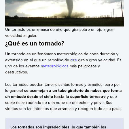
Un tornado es una masa de aire que gira sobre un eje a gran
velocidad angular.
¿Qué es un tornado?
Un tornado es un fenómeno meteorológico de corta duración y
extensión en el que un remolino de
aire
gira a gran velocidad. Es
uno de los eventos
meteorológicos
más peligrosos y
destructivos.
Los tornados pueden tener distintas formas y tamaños, pero por
lo general
se asemejan a un tubo giratorio de nubes que forma
un embudo desde el cielo hasta la superficie terrestre
y que
suele estar rodeado de una nube de desechos y polvo. Sus
vientos son tan intensos que arrancan y recogen todo a su paso.
Los tornados son impredecibles, lo que también los