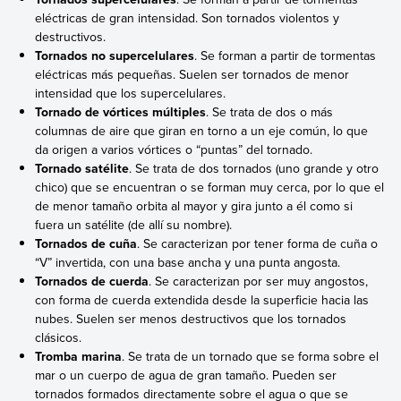
eléctricas de gran intensidad. Son tornados violentos y
destructivos.
Tornados no supercelulares
. Se forman a partir de tormentas
eléctricas más pequeñas. Suelen ser tornados de menor
intensidad que los supercelulares.
Tornado de vórtices múltiples
. Se trata de dos o más
columnas de aire que giran en torno a un eje común, lo que
da origen a varios vórtices o “puntas” del tornado.
Tornado satélite
. Se trata de dos tornados (uno grande y otro
chico) que se encuentran o se forman muy cerca, por lo que el
de menor tamaño orbita al mayor y gira junto a él como si
fuera un satélite (de allí su nombre).
Tornados de cuña
. Se caracterizan por tener forma de cuña o
“V” invertida, con una base ancha y una punta angosta.
Tornados de cuerda
. Se caracterizan por ser muy angostos,
con forma de cuerda extendida desde la superficie hacia las
nubes. Suelen ser menos destructivos que los tornados
clásicos.
Tromba marina
. Se trata de un tornado que se forma sobre el
mar o un cuerpo de agua de gran tamaño. Pueden ser
tornados formados directamente sobre el agua o que se