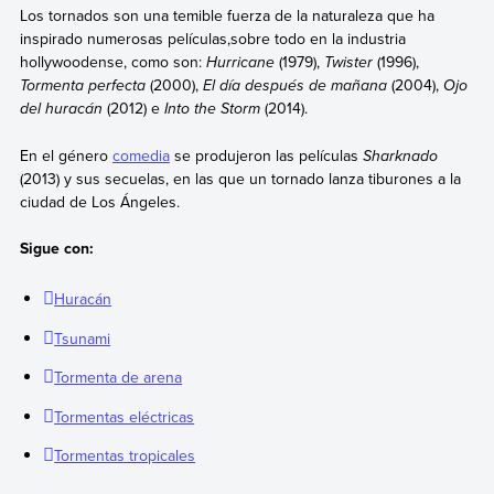
Los tornados son una temible fuerza de la naturaleza que ha
inspirado numerosas películas,sobre todo en la industria
hollywoodense, como son:
Hurricane
(1979),
Twister
(1996),
Tormenta perfecta
(2000),
El día después de mañana
(2004),
Ojo
del huracán
(2012) e
Into the Storm
(2014).
En el género
comedia
se produjeron las películas
Sharknado
(2013) y sus secuelas, en las que un tornado lanza tiburones a la
ciudad de Los Ángeles.
Sigue con:
Huracán
Tsunami
Tormenta de arena
Tormentas eléctricas
Tormentas tropicales