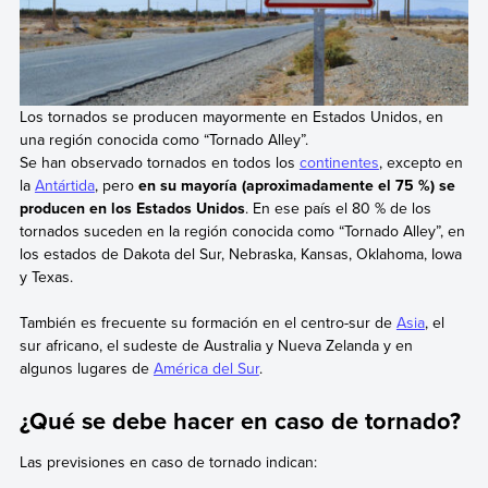
Los tornados se producen mayormente en Estados Unidos, en
una región conocida como “Tornado Alley”.
Se han observado tornados en todos los
continentes
, excepto en
la
Antártida
, pero
en su mayoría (aproximadamente el 75 %) se
producen en los Estados Unidos
. En ese país el 80 % de los
tornados suceden en la región conocida como “Tornado Alley”, en
los estados de Dakota del Sur, Nebraska, Kansas, Oklahoma, Iowa
y Texas.
También es frecuente su formación en el centro-sur de
Asia
, el
sur africano, el sudeste de Australia y Nueva Zelanda y en
algunos lugares de
América del Sur
.
¿Qué se debe hacer en caso de tornado?
Las previsiones en caso de tornado indican: