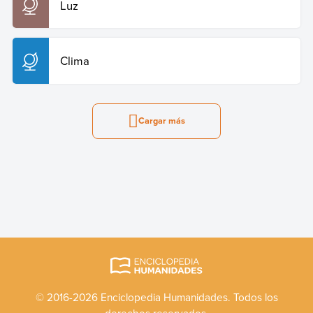
Luz
Clima
Cargar más
© 2016-2026 Enciclopedia Humanidades. Todos los
derechos reservados.