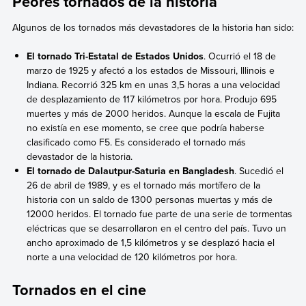
Peores tornados de la historia
Algunos de los tornados más devastadores de la historia han sido:
El tornado Tri-Estatal de Estados Unidos
. Ocurrió el 18 de
marzo de 1925 y afectó a los estados de Missouri, Illinois e
Indiana. Recorrió 325 km en unas 3,5 horas a una velocidad
de desplazamiento de 117 kilómetros por hora. Produjo 695
muertes y más de 2000 heridos. Aunque la escala de Fujita
no existía en ese momento, se cree que podría haberse
clasificado como F5. Es considerado el tornado más
devastador de la historia.
El tornado de Dalautpur-Saturia en Bangladesh
. Sucedió el
26 de abril de 1989, y es el tornado más mortífero de la
historia con un saldo de 1300 personas muertas y más de
12000 heridos. El tornado fue parte de una serie de tormentas
eléctricas que se desarrollaron en el centro del país. Tuvo un
ancho aproximado de 1,5 kilómetros y se desplazó hacia el
norte a una velocidad de 120 kilómetros por hora.
Tornados en el cine