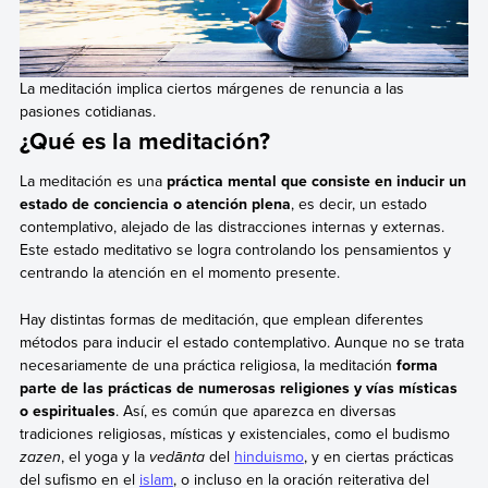
La meditación implica ciertos márgenes de renuncia a las
pasiones cotidianas.
¿Qué es la meditación?
La meditación es una
práctica mental que consiste en inducir un
estado de conciencia o atención plena
, es decir, un estado
contemplativo, alejado de las distracciones internas y externas.
Este estado meditativo se logra controlando los pensamientos y
centrando la atención en el momento presente.
Hay distintas formas de meditación, que emplean diferentes
métodos para inducir el estado contemplativo. Aunque no se trata
necesariamente de una práctica religiosa, la meditación
forma
parte de las prácticas de numerosas religiones y vías místicas
o espirituales
. Así, es común que aparezca en diversas
tradiciones religiosas, místicas y existenciales, como el budismo
zazen
, el yoga y la
vedānta
del
hinduismo
, y en ciertas prácticas
del sufismo en el
islam
, o incluso en la oración reiterativa del