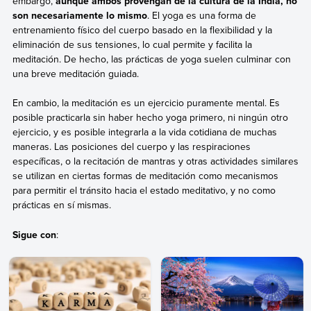
embargo,
aunque ambos provengan de la cultura de la India, no
son necesariamente lo mismo
. El yoga es una forma de
entrenamiento físico del cuerpo basado en la flexibilidad y la
eliminación de sus tensiones, lo cual permite y facilita la
meditación. De hecho, las prácticas de yoga suelen culminar con
una breve meditación guiada.
En cambio, la meditación es un ejercicio puramente mental. Es
posible practicarla sin haber hecho yoga primero, ni ningún otro
ejercicio, y es posible integrarla a la vida cotidiana de muchas
maneras. Las posiciones del cuerpo y las respiraciones
específicas, o la recitación de mantras y otras actividades similares
se utilizan en ciertas formas de meditación como mecanismos
para permitir el tránsito hacia el estado meditativo, y no como
prácticas en sí mismas.
Sigue con
: