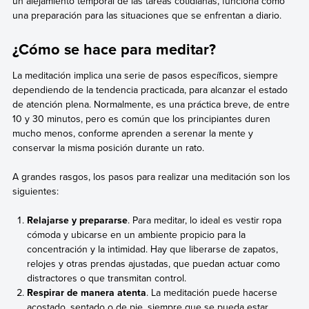
un alejamiento temporal de las tareas cotidianas, funciona como
una preparación para las situaciones que se enfrentan a diario.
¿Cómo se hace para meditar?
La meditación implica una serie de pasos específicos, siempre
dependiendo de la tendencia practicada, para alcanzar el estado
de atención plena. Normalmente, es una práctica breve, de entre
10 y 30 minutos, pero es común que los principiantes duren
mucho menos, conforme aprenden a serenar la mente y
conservar la misma posición durante un rato.
A grandes rasgos, los pasos para realizar una meditación son los
siguientes:
Relajarse y prepararse
. Para meditar, lo ideal es vestir ropa
cómoda y ubicarse en un ambiente propicio para la
concentración y la intimidad. Hay que liberarse de zapatos,
relojes y otras prendas ajustadas, que puedan actuar como
distractores o que transmitan control.
Respirar de manera atenta
. La meditación puede hacerse
acostado, sentado o de pie, siempre que se pueda estar