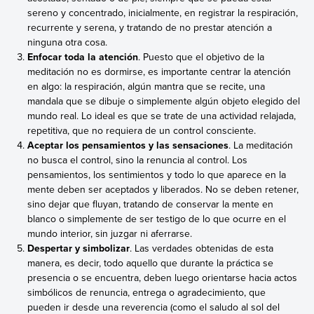
sereno y concentrado, inicialmente, en registrar la respiración,
recurrente y serena, y tratando de no prestar atención a
ninguna otra cosa.
Enfocar toda la atención
. Puesto que el objetivo de la
meditación no es dormirse, es importante centrar la atención
en algo: la respiración, algún mantra que se recite, una
mandala que se dibuje o simplemente algún objeto elegido del
mundo real. Lo ideal es que se trate de una actividad relajada,
repetitiva, que no requiera de un control consciente.
Aceptar los pensamientos y las sensaciones
. La meditación
no busca el control, sino la renuncia al control. Los
pensamientos, los sentimientos y todo lo que aparece en la
mente deben ser aceptados y liberados. No se deben retener,
sino dejar que fluyan, tratando de conservar la mente en
blanco o simplemente de ser testigo de lo que ocurre en el
mundo interior, sin juzgar ni aferrarse.
Despertar y simbolizar
. Las verdades obtenidas de esta
manera, es decir, todo aquello que durante la práctica se
presencia o se encuentra, deben luego orientarse hacia actos
simbólicos de renuncia, entrega o agradecimiento, que
pueden ir desde una reverencia (como el saludo al sol del