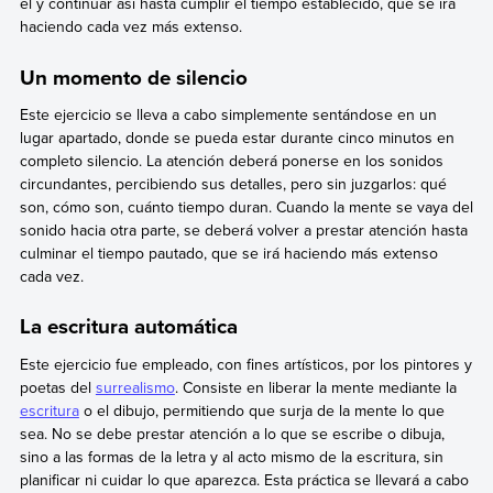
él y continuar así hasta cumplir el tiempo establecido, que se irá
haciendo cada vez más extenso.
Un momento de silencio
Este ejercicio se lleva a cabo simplemente sentándose en un
lugar apartado, donde se pueda estar durante cinco minutos en
completo silencio. La atención deberá ponerse en los sonidos
circundantes, percibiendo sus detalles, pero sin juzgarlos: qué
son, cómo son, cuánto tiempo duran. Cuando la mente se vaya del
sonido hacia otra parte, se deberá volver a prestar atención hasta
culminar el tiempo pautado, que se irá haciendo más extenso
cada vez.
La escritura automática
Este ejercicio fue empleado, con fines artísticos, por los pintores y
poetas del
surrealismo
. Consiste en liberar la mente mediante la
escritura
o el dibujo, permitiendo que surja de la mente lo que
sea. No se debe prestar atención a lo que se escribe o dibuja,
sino a las formas de la letra y al acto mismo de la escritura, sin
planificar ni cuidar lo que aparezca. Esta práctica se llevará a cabo