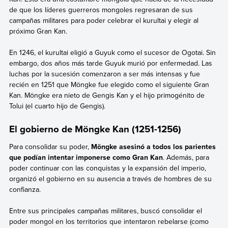
de que los líderes guerreros mongoles regresaran de sus
campañas militares para poder celebrar el kurultai y elegir al
próximo Gran Kan.
En 1246, el kurultai eligió a Guyuk como el sucesor de Ogotai. Sin
embargo, dos años más tarde Guyuk murió por enfermedad. Las
luchas por la sucesión comenzaron a ser más intensas y fue
recién en 1251 que Möngke fue elegido como el siguiente Gran
Kan. Möngke era nieto de Gengis Kan y el hijo primogénito de
Tolui (el cuarto hijo de Gengis).
El gobierno de Möngke Kan (1251-1256)
Para consolidar su poder,
Möngke asesinó a todos los parientes
que podían intentar imponerse como Gran Kan
. Además, para
poder continuar con las conquistas y la expansión del imperio,
organizó el gobierno en su ausencia a través de hombres de su
confianza.
Entre sus principales campañas militares, buscó consolidar el
poder mongol en los territorios que intentaron rebelarse (como