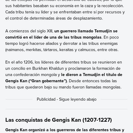
sus habitantes basaban su economía en la caza y la recolección.
Cada tribu tenía su líder y se enfrentaban entre sí por recursos y
el control de determinadas áreas de desplazamiento.
A comienzos del siglo XIII,
un guerrero llamado Temudjin se
convirtió en el líder de una de las tribus mongolas
. En poco
tiempo logró hacerse aliados y derrotar a las tribus enemigas
(naimanos, merkitas, tártaros, keraitas y calmucos, entre otras.
En el año 1206, los líderes de diferentes tribus se reunieron en
un concilio en Burkhan Khaldun y proclamaron la formación de
una confederación mongola y
le dieron a Temudjin el título de
Gengis Kan (“Gran gobernante”)
. Desde entonces todas las
tribus que quedaron bajo su mando fueron llamadas mongolas.
Las conquistas de Gengis Kan (1207-1227)
Gengis Kan organizó a los guerreros de las diferentes tribus y