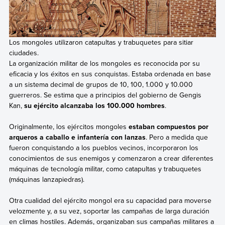
Los mongoles utilizaron catapultas y trabuquetes para sitiar
ciudades.
La organización militar de los mongoles es reconocida por su
eficacia y los éxitos en sus conquistas. Estaba ordenada en base
a un sistema decimal de grupos de 10, 100, 1.000 y 10.000
guerreros. Se estima que a principios del gobierno de Gengis
Kan,
su ejército alcanzaba los 100.000 hombres
.
Originalmente, los ejércitos mongoles
estaban compuestos por
arqueros a caballo e infantería con lanzas
. Pero a medida que
fueron conquistando a los pueblos vecinos, incorporaron los
conocimientos de sus enemigos y comenzaron a crear diferentes
máquinas de tecnología militar, como catapultas y trabuquetes
(máquinas lanzapiedras).
Otra cualidad del ejército mongol era su capacidad para moverse
velozmente y, a su vez, soportar las campañas de larga duración
en climas hostiles. Además, organizaban sus campañas militares a