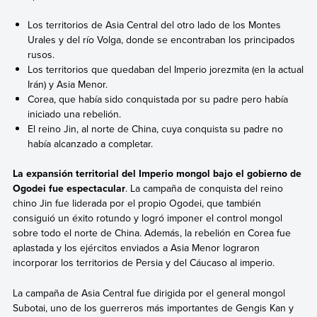
Los territorios de Asia Central del otro lado de los Montes
Urales y del río Volga, donde se encontraban los principados
rusos.
Los territorios que quedaban del Imperio jorezmita (en la actual
Irán) y Asia Menor.
Corea, que había sido conquistada por su padre pero había
iniciado una rebelión.
El reino Jin, al norte de China, cuya conquista su padre no
había alcanzado a completar.
La expansión territorial del Imperio mongol bajo el gobierno de
Ogodei fue espectacular
. La campaña de conquista del reino
chino Jin fue liderada por el propio Ogodei, que también
consiguió un éxito rotundo y logró imponer el control mongol
sobre todo el norte de China. Además, la rebelión en Corea fue
aplastada y los ejércitos enviados a Asia Menor lograron
incorporar los territorios de Persia y del Cáucaso al imperio.
La campaña de Asia Central fue dirigida por el general mongol
Subotai, uno de los guerreros más importantes de Gengis Kan y