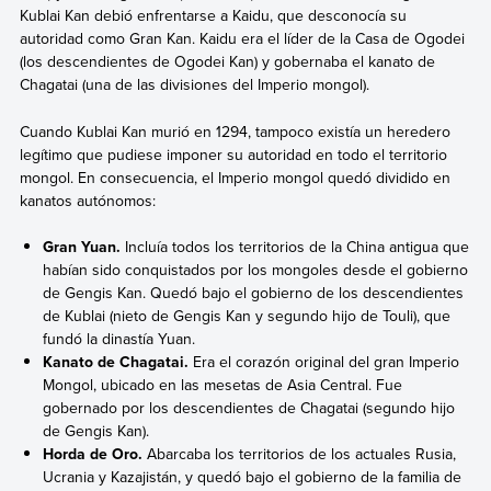
Kublai Kan debió enfrentarse a Kaidu, que desconocía su
autoridad como Gran Kan. Kaidu era el líder de la Casa de Ogodei
(los descendientes de Ogodei Kan) y gobernaba el kanato de
Chagatai (una de las divisiones del Imperio mongol).
Cuando Kublai Kan murió en 1294, tampoco existía un heredero
legítimo que pudiese imponer su autoridad en todo el territorio
mongol. En consecuencia, el Imperio mongol quedó dividido en
kanatos autónomos:
Gran Yuan.
Incluía todos los territorios de la China antigua que
habían sido conquistados por los mongoles desde el gobierno
de Gengis Kan. Quedó bajo el gobierno de los descendientes
de Kublai (nieto de Gengis Kan y segundo hijo de Touli), que
fundó la dinastía Yuan.
Kanato de Chagatai.
Era el corazón original del gran Imperio
Mongol, ubicado en las mesetas de Asia Central. Fue
gobernado por los descendientes de Chagatai (segundo hijo
de Gengis Kan).
Horda de Oro.
Abarcaba los territorios de los actuales Rusia,
Ucrania y Kazajistán, y quedó bajo el gobierno de la familia de