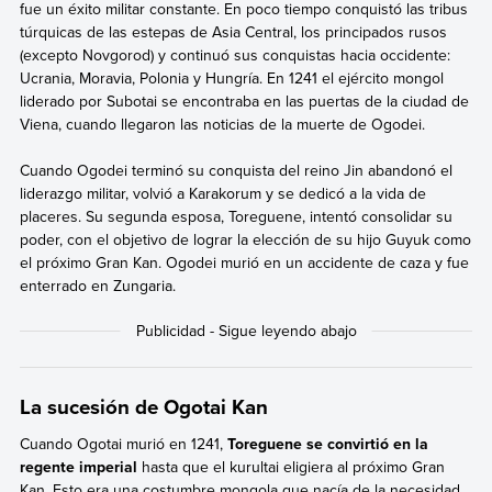
fue un éxito militar constante. En poco tiempo conquistó las tribus
túrquicas de las estepas de Asia Central, los principados rusos
(excepto Novgorod) y continuó sus conquistas hacia occidente:
Ucrania, Moravia, Polonia y Hungría. En 1241 el ejército mongol
liderado por Subotai se encontraba en las puertas de la ciudad de
Viena, cuando llegaron las noticias de la muerte de Ogodei.
Cuando Ogodei terminó su conquista del reino Jin abandonó el
liderazgo militar, volvió a Karakorum y se dedicó a la vida de
placeres. Su segunda esposa, Toreguene, intentó consolidar su
poder, con el objetivo de lograr la elección de su hijo Guyuk como
el próximo Gran Kan. Ogodei murió en un accidente de caza y fue
enterrado en Zungaria.
La sucesión de Ogotai Kan
Cuando Ogotai murió en 1241,
Toreguene se convirtió en la
regente imperial
hasta que el kurultai eligiera al próximo Gran
Kan. Esto era una costumbre mongola que nacía de la necesidad