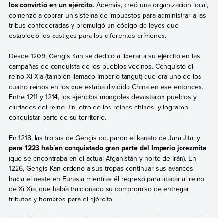
los convirtió en un ejército.
Además, creó una organización local,
comenzó a cobrar un sistema de impuestos para administrar a las
tribus confederadas y promulgó un código de leyes que
estableció los castigos para los diferentes crímenes.
Desde 1209, Gengis Kan se dedicó a liderar a su ejército en las
campañas de conquista de los pueblos vecinos. Conquistó el
reino Xi Xia (también llamado Imperio tangut) que era uno de los
cuatro reinos en los que estaba dividido China en ese entonces.
Entre 1211 y 1214, los ejércitos mongoles devastaron pueblos y
ciudades del reino Jin, otro de los reinos chinos, y lograron
conquistar parte de su territorio.
En 1218, las tropas de Gengis ocuparon el kanato de Jara Jitai y
para 1223 habían conquistado gran parte del Imperio jorezmita
(que se encontraba en el actual Afganistán y norte de Irán). En
1226, Gengis Kan ordenó a sus tropas continuar sus avances
hacia el oeste en Eurasia mientras él regresó para atacar al reino
de Xi Xia, que había traicionado su compromiso de entregar
tributos y hombres para el ejército.