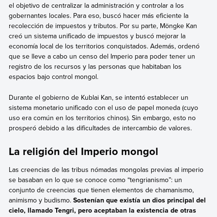
el objetivo de centralizar la administración y controlar a los
gobernantes locales. Para eso, buscó hacer más eficiente la
recolección de impuestos y tributos. Por su parte, Möngke Kan
creó un sistema unificado de impuestos y buscó mejorar la
economía local de los territorios conquistados. Además, ordenó
que se lleve a cabo un censo del Imperio para poder tener un
registro de los recursos y las personas que habitaban los
espacios bajo control mongol.
Durante el gobierno de Kublai Kan, se intentó establecer un
sistema monetario unificado con el uso de papel moneda (cuyo
uso era común en los territorios chinos). Sin embargo, esto no
prosperó debido a las dificultades de intercambio de valores.
La religión del Imperio mongol
Las creencias de las tribus nómadas mongolas previas al imperio
se basaban en lo que se conoce como “tengrianismo”: un
conjunto de creencias que tienen elementos de chamanismo,
animismo y budismo.
Sostenían que existía un dios principal del
cielo, llamado Tengri, pero aceptaban la existencia de otras