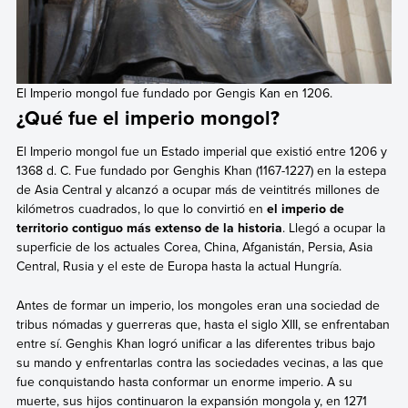
El Imperio mongol fue fundado por Gengis Kan en 1206.
¿Qué fue el imperio mongol?
El Imperio mongol fue un Estado imperial que existió entre 1206 y
1368 d. C. Fue fundado por Genghis Khan (1167-1227) en la estepa
de Asia Central y alcanzó a ocupar más de veintitrés millones de
kilómetros cuadrados, lo que lo convirtió en
el imperio de
territorio contiguo más extenso de la historia
. Llegó a ocupar la
superficie de los actuales Corea, China, Afganistán, Persia, Asia
Central, Rusia y el este de Europa hasta la actual Hungría.
Antes de formar un imperio, los mongoles eran una sociedad de
tribus nómadas y guerreras que, hasta el siglo XIII, se enfrentaban
entre sí. Genghis Khan logró unificar a las diferentes tribus bajo
su mando y enfrentarlas contra las sociedades vecinas, a las que
fue conquistando hasta conformar un enorme imperio. A su
muerte, sus hijos continuaron la expansión mongola y, en 1271