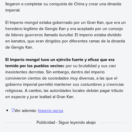
llegaron a completar su conquista de China y crear una dinastía
imperial.
El Imperio mongol estaba gobernado por un Gran Kan, que era un
heredero legítimo de Gengis Kan y era aceptado por un consejo
de líderes guerreros llamado
kurultai
. El imperio estaba dividido
en kanatos, que eran dirigidos por diferentes ramas de la dinastía
de Gengis Kan.
El Imperio mongol tuvo un ejército fuerte y eficaz que era
temido por los pueblos vecino
s por su brutalidad y sus casi
inexistentes derrotas. Sin embargo, dentro del imperio
convivieron cientos de sociedades muy diversas, a las que el
gobierno imperial permitió mantener sus costumbres y creencias
religiosas. A cambio, las autoridades locales debían pagar tributo
en especie y jurar lealtad al Gran Kan.
Ver además:
Imperio persa