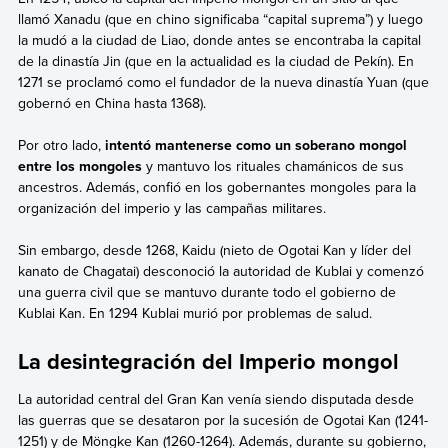
llamó Xanadu (que en chino significaba “capital suprema”) y luego
la mudó a la ciudad de Liao, donde antes se encontraba la capital
de la dinastía Jin (que en la actualidad es la ciudad de Pekín). En
1271 se proclamó como el fundador de la nueva dinastía Yuan (que
gobernó en China hasta 1368).
Por otro lado,
intentó mantenerse como un soberano mongol
entre los mongoles
y mantuvo los rituales chamánicos de sus
ancestros. Además, confió en los gobernantes mongoles para la
organización del imperio y las campañas militares.
Sin embargo, desde 1268, Kaidu (nieto de Ogotai Kan y líder del
kanato de Chagatai) desconoció la autoridad de Kublai y comenzó
una guerra civil que se mantuvo durante todo el gobierno de
Kublai Kan. En 1294 Kublai murió por problemas de salud.
La desintegración del Imperio mongol
La autoridad central del Gran Kan venía siendo disputada desde
las guerras que se desataron por la sucesión de Ogotai Kan (1241-
1251) y de Möngke Kan (1260-1264). Además, durante su gobierno,