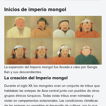
Inicios de imperio mongol
La expansión del Imperio mongol fue llevada a cabo por Gengis
Kan y sus descendientes.
La creación del Imperio mongol
Durante el siglo XII, los mongoles eran un conjunto de tribus que
habitaban las estepas de Asia central junto con pueblos de otros
grupos étnicos túrquicos. Todas estas tribus eran nómadas y
vivían en campamentos estacionales. Las condiciones climáticas
de las estepas no permitían el desarrollo de cultivos, por lo que