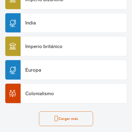
India
Imperio británico
Europa
Colonialismo
Cargar más