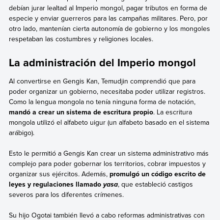
debían jurar lealtad al Imperio mongol, pagar tributos en forma de
especie y enviar guerreros para las campañas militares. Pero, por
otro lado, mantenían cierta autonomía de gobierno y los mongoles
respetaban las costumbres y religiones locales.
La administración del Imperio mongol
Al convertirse en Gengis Kan, Temudjin comprendió que para
poder organizar un gobierno, necesitaba poder utilizar registros.
Como la lengua mongola no tenía ninguna forma de notación,
mandó a crear un sistema de escritura propio
. La escritura
mongola utilizó el alfabeto uigur (un alfabeto basado en el sistema
arábigo).
Esto le permitió a Gengis Kan crear un sistema administrativo más
complejo para poder gobernar los territorios, cobrar impuestos y
organizar sus ejércitos. Además,
promulgó un código escrito de
leyes y regulaciones llamado
, que estableció castigos
yasa
severos para los diferentes crímenes.
Su hijo Ogotai también llevó a cabo reformas administrativas con