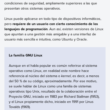
condiciones de seguridad, ampliamente superiores a las que
presentan otros sistemas operativos.
Linux puede aplicarse en todo tipo de dispositivos informáticos,
pero
requiere de un usuario con cierto conocimiento de los
lenguajes de programación
. Aun así, existen versiones de Linux
que apuntan a una gestión más amigable y a una interfaz de
usuario más sencilla e intuitiva, como Ubuntu y Oracle.
La familia GNU Linux
Aunque en el habla popular es común referirse al sistema
operativo como Linux, en realidad este nombre hace
referencia al núcleo del sistema o
kernel
, es decir, a menos
del 50 % de su código, aproximadamente. Por ese motivo,
se suele hablar de Linux como una familia de sistemas
operativos tipo Unix, resultado de la colaboración entre el
Proyecto GNU, iniciado en 1983 por Richard Stallman (1953),
y el Linux propiamente dicho, iniciado en 1991 por Linus
Tovalds (1969).