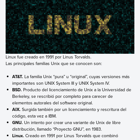
Linux fue creado en 1991 por Linus Torvalds.
Las principales familias Unix que se conocen son:
AT&T.
La familia Unix “pura” u “original”, cuyas versiones más
importantes son UNIX System III y UNIX System IV.
BSD.
Producto del licenciamiento de Unix a la Universidad de
Berkeley, se rescribió por completo para carecer de
elementos autorales del software original.
AIX.
Surgida también por un licenciamiento y rescritura del
código, esta vez a IBM.
GNU.
Un intento por crear una variante de Unix de libre
distribución, llamado “Proyecto GNU”, en 1983.
Linux
.
Creado en 1991 por Linus Torvalds que combinó