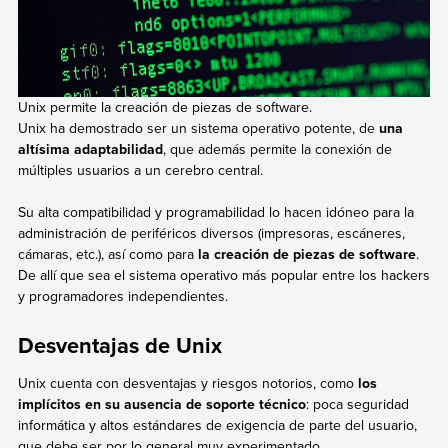
Unix permite la creación de piezas de software.
Unix ha demostrado ser un sistema operativo potente, de
una
altísima adaptabilidad
, que además permite la conexión de
múltiples usuarios a un cerebro central.
Su alta compatibilidad y programabilidad lo hacen idóneo para la
administración de periféricos diversos (impresoras, escáneres,
cámaras, etc.), así como para
la creación de piezas de software
.
De allí que sea el sistema operativo más popular entre los hackers
y programadores independientes.
Desventajas de Unix
Unix cuenta con desventajas y riesgos notorios, como
los
implícitos en su ausencia de soporte técnico
: poca seguridad
informática y altos estándares de exigencia de parte del usuario,
que debe ser por lo general muy experimentado.