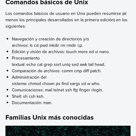
Comandos básicos de Unix
Los comandos básicos de usuario en Unix pueden resumirse (al
menos los principales desarrollados en la primera edición) en los
siguientes:
Navegación y creación de directorios y/o
archivos: ls cd pwd mkdir rm rmdir cp.
Edición y visión de archivos: touch more ed vi nano.
Procesamiento
textual: echo cat grep sort uniq sed awk tail head.
Comparación de archivos: comm cmp diff patch.
Administración del
sistema: chmod chown ps find xargs sd w who.
Comunicaciones: mail telnet ssh ftp finger rlogin.
Shell: sh csh ksh.
Documentación: man.
Familias Unix más conocidas