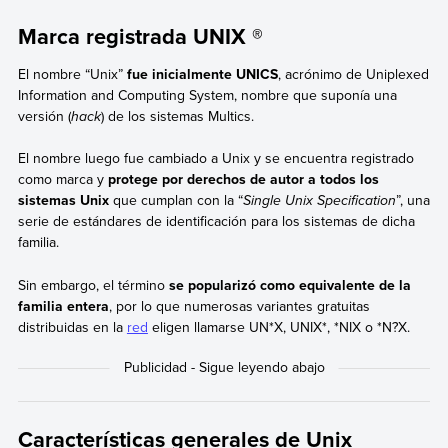
Marca registrada UNIX ®
El nombre “Unix”
fue inicialmente UNICS
, acrónimo de Uniplexed
Information and Computing System, nombre que suponía una
versión (
hack
) de los sistemas Multics.
El nombre luego fue cambiado a Unix y se encuentra registrado
como marca y
protege por derechos de autor a todos los
sistemas Unix
que cumplan con la “
Single Unix Specification
”, una
serie de estándares de identificación para los sistemas de dicha
familia.
Sin embargo, el término
se popularizó como equivalente de la
familia entera
, por lo que numerosas variantes gratuitas
distribuidas en la
red
eligen llamarse UN*X, UNIX*, *NIX o *N?X.
Características generales de Unix