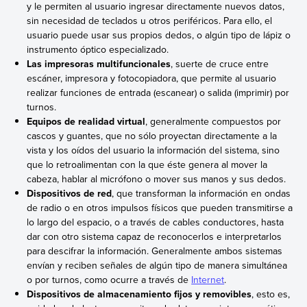
y le permiten al usuario ingresar directamente nuevos datos,
sin necesidad de teclados u otros periféricos. Para ello, el
usuario puede usar sus propios dedos, o algún tipo de lápiz o
instrumento óptico especializado.
Las impresoras multifuncionales
, suerte de cruce entre
escáner, impresora y fotocopiadora, que permite al usuario
realizar funciones de entrada (escanear) o salida (imprimir) por
turnos.
Equipos de realidad virtual
, generalmente compuestos por
cascos y guantes, que no sólo proyectan directamente a la
vista y los oídos del usuario la información del sistema, sino
que lo retroalimentan con la que éste genera al mover la
cabeza, hablar al micrófono o mover sus manos y sus dedos.
Dispositivos de red
, que transforman la información en ondas
de radio o en otros impulsos físicos que pueden transmitirse a
lo largo del espacio, o a través de cables conductores, hasta
dar con otro sistema capaz de reconocerlos e interpretarlos
para descifrar la información. Generalmente ambos sistemas
envían y reciben señales de algún tipo de manera simultánea
o por turnos, como ocurre a través de
Internet
.
Dispositivos de almacenamiento fijos y removibles
, esto es,