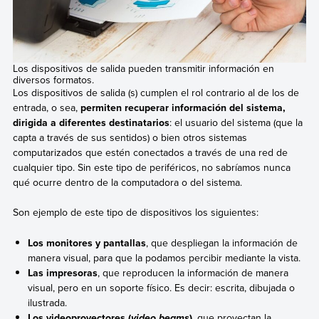
Los dispositivos de salida pueden transmitir información en
diversos formatos.
Los dispositivos de salida (s) cumplen el rol contrario al de los de
entrada, o sea,
permiten recuperar información del sistema,
dirigida a diferentes destinatarios
: el usuario del sistema (que la
capta a través de sus sentidos) o bien otros sistemas
computarizados que estén conectados a través de una red de
cualquier tipo. Sin este tipo de periféricos, no sabríamos nunca
qué ocurre dentro de la computadora o del sistema.
Son ejemplo de este tipo de dispositivos los siguientes:
Los monitores y pantallas
, que despliegan la información de
manera visual, para que la podamos percibir mediante la vista.
Las impresoras
, que reproducen la información de manera
visual, pero en un soporte físico. Es decir: escrita, dibujada o
ilustrada.
Los videoproyectores (
)
, que proyectan la
video beams