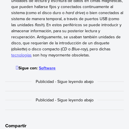
unidades de lectura y escritura de datos en cintas magnéticas,
que pueden hallarse fijos y conectados continuamente al
sistema (como el disco duro o
hard drive
) o bien conectados al
sistema de manera temporal, a través de puertos USB (como
las unidades
flash
). En estos periféricos se puede introducir y
almacenar información, para su posterior lectura y
recuperación. Antiguamente, se usaban también unidades de
disco, que requerían de la introducción de un disquete
(
diskette
) o disco compacto (
CD
o
Blue-ray
), pero dichas
tecnologías
son hoy mayormente obsoletas.
Sigue con:
Software
Compartir