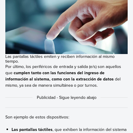
Las pantallas táctiles emiten y reciben información al mismo
tiempo.
Por último, los periféricos de entrada y salida (e/s) son aquellos
que
cumplen tanto con las funciones del ingreso de
información al sistema, como con la extracción de datos
del
mismo, ya sea de manera simultánea o por turnos.
Son ejemplo de estos dispositivos:
Las pantallas táctiles
, que exhiben la información del sistema