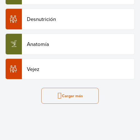
Desnutrición
Anatomía
Vejez
Cargar más