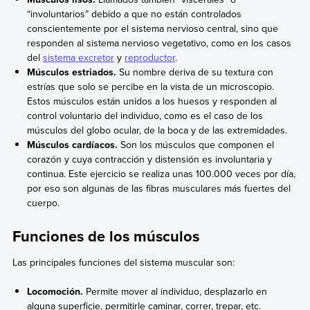
“involuntarios” debido a que no están controlados
conscientemente por el sistema nervioso central, sino que
responden al sistema nervioso vegetativo, como en los casos
del
sistema excretor
y
reproductor
.
Músculos estriados.
Su nombre deriva de su textura con
estrías que solo se percibe en la vista de un microscopio.
Estos músculos están unidos a los huesos y responden al
control voluntario del individuo, como es el caso de los
músculos del globo ocular, de la boca y de las extremidades.
Músculos cardíacos.
Son los músculos que componen el
corazón y cuya contracción y distensión es involuntaria y
continua. Este ejercicio se realiza unas 100.000 veces por día,
por eso son algunas de las fibras musculares más fuertes del
cuerpo.
Funciones de los músculos
Las principales funciones del sistema muscular son:
Locomoción.
Permite mover al individuo, desplazarlo en
alguna superficie, permitirle caminar, correr, trepar, etc.