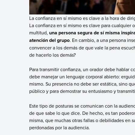
La confianza en sí mismo es clave a la hora de dirig
La confianza en sí mismo es clave para cualquier o
multitud,
una persona segura de sí misma inspi
atención del grupo
. En cambio, a una persona inse
convencer a los demás de que vale la pena escucha
de hacerlo los demás?
Para transmitir confianza, un orador debe hablar 
debe manejar un lenguaje corporal abierto: erguido
mismo. Su presencia no debe ser estática, sino que
público y para demostrar su entusiasmo y transmitir
Este tipo de posturas se comunican con la audiencia
de que sabe lo que dice. De hecho, es tan poderos
misma, que muchas otras fallas o debilidades en s
perdonadas por la audiencia.