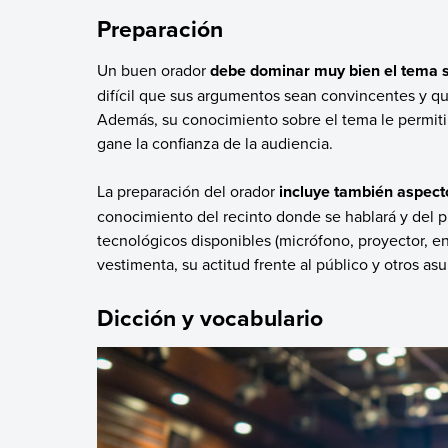
Preparación
Un buen orador
debe dominar muy bien el tema s
difícil que sus argumentos sean convincentes y qu
Además, su conocimiento sobre el tema le permitir
gane la confianza de la audiencia.
La preparación del orador
incluye también aspec
conocimiento del recinto donde se hablará y del pú
tecnológicos disponibles (micrófono, proyector, ent
vestimenta, su actitud frente al público y otros asu
Dicción y vocabulario