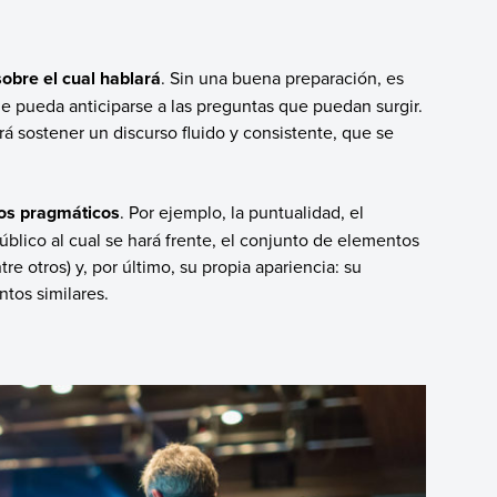
obre el cual hablará
. Sin una buena preparación, es
e pueda anticiparse a las preguntas que puedan surgir.
á sostener un discurso fluido y consistente, que se
tos pragmáticos
. Por ejemplo, la puntualidad, el
blico al cual se hará frente, el conjunto de elementos
re otros) y, por último, su propia apariencia: su
ntos similares.