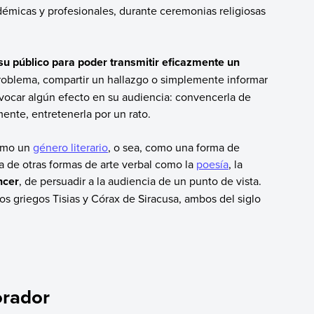
émicas y profesionales, durante ceremonias religiosas
 su público para poder transmitir eficazmente un
 problema, compartir un hallazgo o simplemente informar
vocar algún efecto en su audiencia: convencerla de
ente, entretenerla por un rato.
como un
género literario
, o sea, como una forma de
ia de otras formas de arte verbal como la
poesía
, la
ncer
, de persuadir a la audiencia de un punto de vista.
cos griegos Tisias y Córax de Siracusa, ambos del siglo
orador