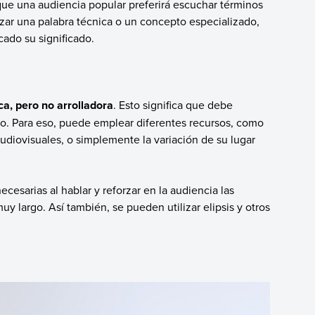
que una audiencia popular preferirá escuchar términos
lizar una palabra técnica o un concepto especializado,
ado su significado.
a, pero no arrolladora
. Esto significa que debe
o. Para eso, puede emplear diferentes recursos, como
udiovisuales, o simplemente la variación de su lugar
cesarias al hablar y reforzar en la audiencia las
uy largo. Así también, se pueden utilizar elipsis y otros