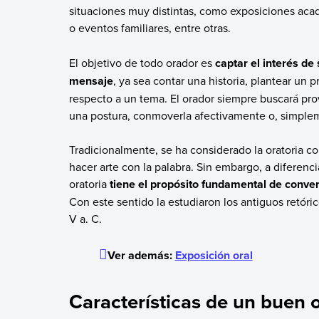
situaciones muy distintas, como exposiciones acad
o eventos familiares, entre otras.
El objetivo de todo orador es
captar el interés de
mensaje
, ya sea contar una historia, plantear un
respecto a un tema. El orador siempre buscará pro
una postura, conmoverla afectivamente o, simplem
Tradicionalmente, se ha considerado la oratoria 
hacer arte con la palabra. Sin embargo, a diferenc
oratoria
tiene el propósito fundamental de conve
Con este sentido la estudiaron los antiguos retóri
V a. C.
Ver además:
Exposición oral
Características de un buen 