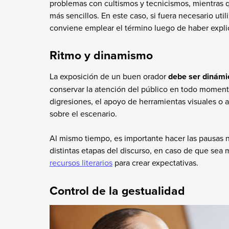
problemas con cultismos y tecnicismos, mientras 
más sencillos. En este caso, si fuera necesario uti
conviene emplear el término luego de haber explic
Ritmo y dinamismo
La exposición de un buen orador
debe ser dinámic
conservar la atención del público en todo moment
digresiones, el apoyo de herramientas visuales o a
sobre el escenario.
Al mismo tiempo, es importante hacer las pausas ne
distintas etapas del discurso, en caso de que sea m
recursos literarios
para crear expectativas.
Control de la gestualidad