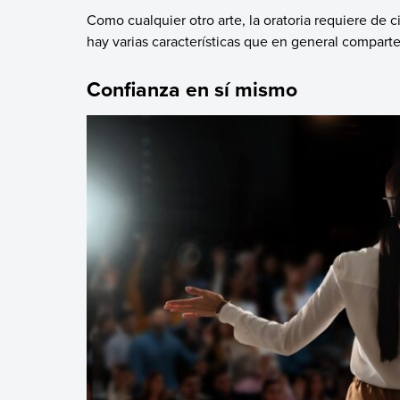
Como cualquier otro arte, la oratoria requiere de c
hay varias características que en general comparte
Confianza en sí mismo