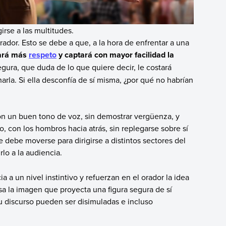
irse a las multitudes.
rador. Esto se debe a que, a la hora de enfrentar a una
rará más
respeto
y captará con mayor facilidad la
gura, que duda de lo que quiere decir, le costará
rla. Si ella desconfía de sí misma, ¿por qué no habrían
con un buen tono de voz, sin demostrar vergüenza, y
, con los hombros hacia atrás, sin replegarse sobre sí
 debe moverse para dirigirse a distintos sectores del
lo a la audiencia.
 a un nivel instintivo y refuerzan en el orador la idea
a la imagen que proyecta una figura segura de sí
u discurso pueden ser disimuladas e incluso