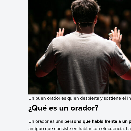
Un buen orador es quien despierta y sostiene el in
¿Qué es un orador?
Un orador es una
persona que habla frente a un p
antiguo que consiste en hablar con elocuencia. L