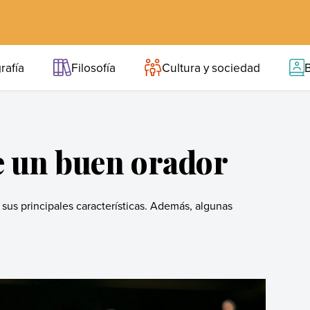
rafía
Filosofía
Cultura y sociedad
B
e un buen orador
sus principales características. Además, algunas