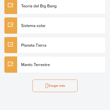
Teoría del Big Bang
Sistema solar
Planeta Tierra
Manto Terrestre
Cargar más