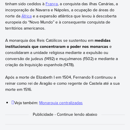
tinham sido cedidos à
França
, a conquista das ilhas Canárias, a
incorporação de Navarra e Nápoles, a ocupação de áreas do
norte da
África
e a expansão atlântica que levou à descoberta
europeia do “Novo Mundo” e à consequente conquista de
territórios americanos.
A monarquia dos Reis Católicos se sustentou em
medidas
institucionais que concentraram o poder nos monarcas
e
consolidaram a unidade religiosa mediante a expulsão ou
conversão de judeus (1492) e muçulmanos (1502) e mediante a
criação da Inquisição espanhola (1478).
Após a morte de Elizabeth I em 1504, Fernando II continuou a
reinar como rei de Aragão e como regente de Castela até a sua
morte em 1516.
Veja também:
Monarquia centralizadas