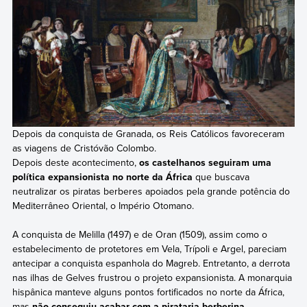
Depois da conquista de Granada, os Reis Católicos favoreceram
as viagens de Cristóvão Colombo.
Depois deste acontecimento,
os castelhanos seguiram uma
política expansionista no norte da África
que buscava
neutralizar os piratas berberes apoiados pela grande potência do
Mediterrâneo Oriental, o Império Otomano.
A conquista de Melilla (1497) e de Oran (1509), assim como o
estabelecimento de protetores em Vela, Trípoli e Argel, pareciam
antecipar a conquista espanhola do Magreb. Entretanto, a derrota
nas ilhas de Gelves frustrou o projeto expansionista. A monarquia
hispânica manteve alguns pontos fortificados no norte da África,
mas
não conseguiu acabar com a pirataria berberina.