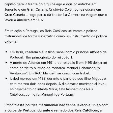
capitão geral à frente do arquipélago e dois adiantados em
Tenerife e em Gran Canaria. Cristóvão Colombo fez escala em
Gran Canaria, e logo partiu da ilha de La Gomera na viagem que o
levou à América em 1492.
Em relação a Portugal, os Reis Católicos utilizaram a política
matrimonial de forma sistemática como um instrumento da política
externa:
Em 1490, casaram a sua filha Isabel com o príncipe Alfonso de
Portugal, filho primogênito do rei João II.
A morte de Alfonso em 1491 e do rei João II em 1495 deixaram
como herdeiro o irmão do monarca, Manuel I, chamado “o
Venturoso”. Em 1497, Manuel I se casou com Isabel.
Isabel morreu em 1498, durante o parto de seu filho Miguel, e
este morreu dois anos depois. A diplomacia matrimonial levou
ao casamento da infanta Maria, filha também dos Reis
Católicos, com o rei Manuel I de Portugal.
Embora
esta política matrimonial não tenha levado à união com
a coroa de Portugal durante o reinado dos Reis Católicos,
a