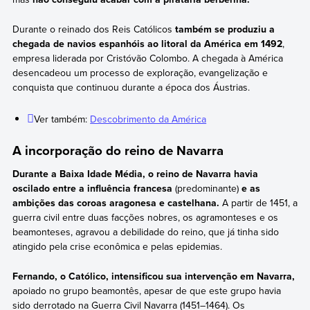
Durante o reinado dos Reis Católicos
também se produziu a
chegada de navios espanhóis ao litoral da América em 1492
,
empresa liderada por Cristóvão Colombo. A chegada à América
desencadeou um processo de exploração, evangelização e
conquista que continuou durante a época dos Áustrias.
Ver também:
Descobrimento da América
A incorporação do reino de Navarra
Durante a Baixa Idade Média, o reino de Navarra havia
oscilado entre a influência francesa
(predominante)
e as
ambições das coroas aragonesa e castelhana.
A partir de 1451, a
guerra civil entre duas facções nobres, os agramonteses e os
beamonteses, agravou a debilidade do reino, que já tinha sido
atingido pela crise econômica e pelas epidemias.
Fernando, o Católico, intensificou sua intervenção em Navarra,
apoiado no grupo beamontês, apesar de que este grupo havia
sido derrotado na Guerra Civil Navarra (1451–1464). Os