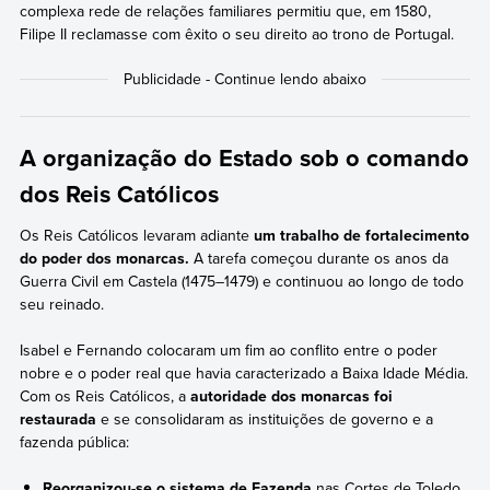
complexa rede de relações familiares permitiu que, em 1580,
Filipe II reclamasse com êxito o seu direito ao trono de Portugal.
A organização do Estado sob o comando
dos Reis Católicos
Os Reis Católicos levaram adiante
um trabalho de fortalecimento
do poder dos monarcas.
A tarefa começou durante os anos da
Guerra Civil em Castela (1475–1479) e continuou ao longo de todo
seu reinado.
Isabel e Fernando colocaram um fim ao conflito entre o poder
nobre e o poder real que havia caracterizado a Baixa Idade Média.
Com os Reis Católicos, a
autoridade dos monarcas foi
restaurada
e se consolidaram as instituições de governo e a
fazenda pública:
Reorganizou-se o sistema de Fazenda
nas Cortes de Toledo