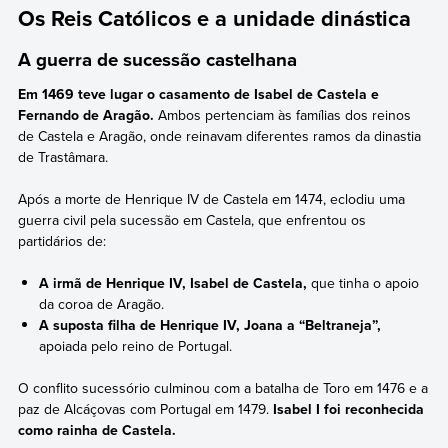
Os Reis Católicos e a unidade dinástica
A guerra de sucessão castelhana
Em 1469 teve lugar o casamento de Isabel de Castela e
Fernando de Aragão.
Ambos pertenciam às famílias dos reinos
de Castela e Aragão, onde reinavam diferentes ramos da dinastia
de Trastâmara.
Após a morte de Henrique IV de Castela em 1474, eclodiu uma
guerra civil pela sucessão em Castela, que enfrentou os
partidários de:
A irmã de Henrique IV, Isabel de Castela,
que tinha o apoio
da coroa de Aragão.
A suposta filha de Henrique IV, Joana a “Beltraneja”,
apoiada pelo reino de Portugal.
O conflito sucessório culminou com a batalha de Toro em 1476 e a
paz de Alcáçovas com Portugal em 1479.
Isabel I foi reconhecida
como rainha de Castela.