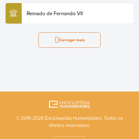
Reinado de Fernando VII
Carregar mais
© 2016-2026 Enciclopédia Humanidades. Todos os
direitos reservados.