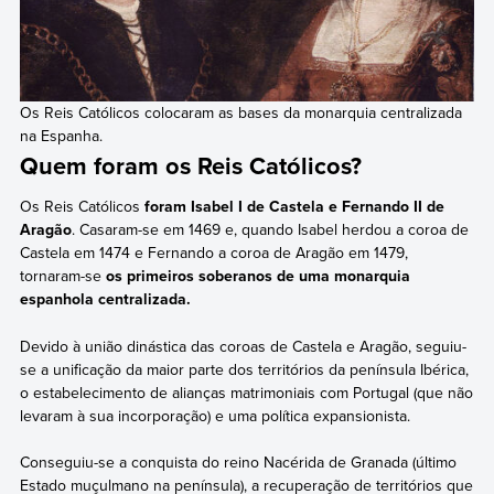
Os Reis Católicos colocaram as bases da monarquia centralizada
na Espanha.
Quem foram os Reis Católicos?
Os Reis Católicos
foram Isabel I de Castela e Fernando II de
Aragão
. Casaram-se em 1469 e, quando Isabel herdou a coroa de
Castela em 1474 e Fernando a coroa de Aragão em 1479,
tornaram-se
os primeiros soberanos de uma monarquia
espanhola centralizada.
Devido à união dinástica das coroas de Castela e Aragão, seguiu-
se a unificação da maior parte dos territórios da península Ibérica,
o estabelecimento de alianças matrimoniais com Portugal (que não
levaram à sua incorporação) e uma política expansionista.
Conseguiu-se a conquista do reino Nacérida de Granada (último
Estado muçulmano na península), a recuperação de territórios que