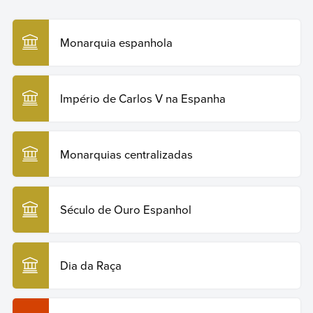
https://humanidades.com/br/reis-catolicos/. Acesso em:
29 de julho de 2026.
Monarquia espanhola
Copiar citação
Império de Carlos V na Espanha
Monarquias centralizadas
Século de Ouro Espanhol
Dia da Raça