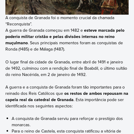
A conquista de Granada foi o momento crucial da chamada
“Reconquista”.
A guerra de Granada começou em 1482 e
esteve marcada pelo
poderio militar cristão e pelas divisões internas no reino
muçulmano
. Seus principais momentos foram as conquistas de
Ronda (1485) e de Málaga (1487).
O lugar final da cidade de Granada, entre abril de 1491 e janeiro
de 1492, culminou com a rendição final de Boabdil, o último sultão
do reino Nacérida, em 2 de janeiro de 1492.
A guerra e a conquista de Granada foram tão importantes para o
reinado dos Reis Católicos que
os restos de ambos repousam na
capela real da catedral de Granada
. Esta importância pode ser
identificada nos seguintes aspectos:
A conquista de Granada serviu para reforçar o prestígio dos
monarcas.
Para o reino de Castela, esta conquista ratificou a vitória de