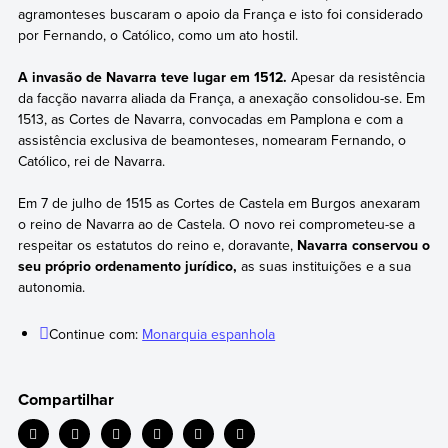
agramonteses buscaram o apoio da França e isto foi considerado
por Fernando, o Católico, como um ato hostil.
A invasão de Navarra teve lugar em 1512.
Apesar da resistência
da facção navarra aliada da França, a anexação consolidou-se. Em
1513, as Cortes de Navarra, convocadas em Pamplona e com a
assistência exclusiva de beamonteses, nomearam Fernando, o
Católico, rei de Navarra.
Em 7 de julho de 1515 as Cortes de Castela em Burgos anexaram
o reino de Navarra ao de Castela. O novo rei comprometeu-se a
respeitar os estatutos do reino e, doravante,
Navarra conservou o
seu próprio ordenamento jurídico,
as suas instituições e a sua
autonomia.
Continue com:
Monarquia espanhola
Compartilhar