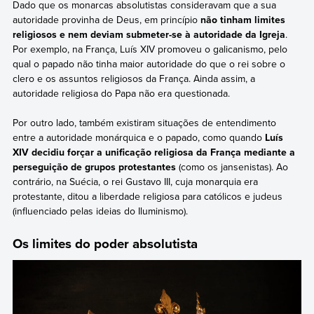
Dado que os monarcas absolutistas consideravam que a sua
autoridade provinha de Deus, em princípio
não tinham limites
religiosos e nem deviam submeter-se à autoridade da Igreja
.
Por exemplo, na França, Luís XIV promoveu o galicanismo, pelo
qual o papado não tinha maior autoridade do que o rei sobre o
clero e os assuntos religiosos da França. Ainda assim, a
autoridade religiosa do Papa não era questionada.
Por outro lado, também existiram situações de entendimento
entre a autoridade monárquica e o papado, como quando
Luís
XIV decidiu forçar a unificação religiosa da França mediante a
perseguição de grupos protestantes
(como os jansenistas). Ao
contrário, na Suécia, o rei Gustavo III, cuja monarquia era
protestante, ditou a liberdade religiosa para católicos e judeus
(influenciado pelas ideias do Iluminismo).
Os limites do poder absolutista