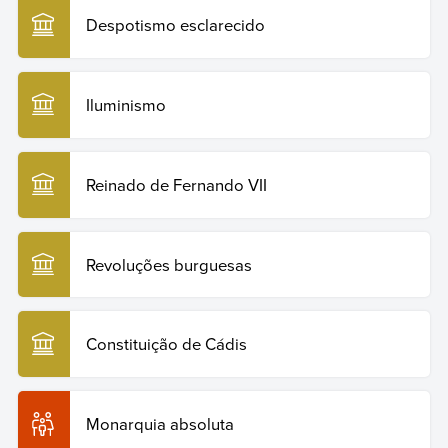
29 de julho de 2026.
Despotismo esclarecido
Copiar citação
Iluminismo
Reinado de Fernando VII
Revoluções burguesas
Constituição de Cádis
Monarquia absoluta