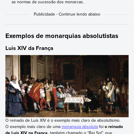
as normas de sucessão dos monarcas.
Exemplos de monarquias absolutistas
Luis XIV da França
O reinado de Luís XIV é o exemplo mais claro de absolutismo.
O exemplo mais claro de uma
monarquia absoluta
foi
o reinado
de Luís XIV
na França,
também chamado o “Rei Sol”, que