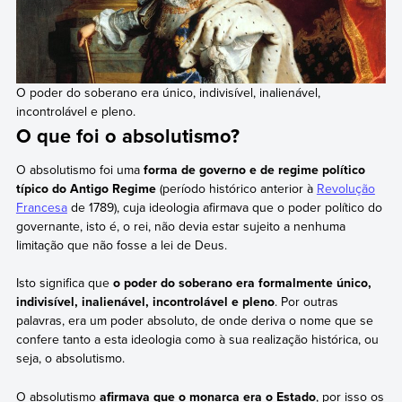
O poder do soberano era único, indivisível, inalienável,
incontrolável e pleno.
O que foi o absolutismo?
O absolutismo foi uma
forma de governo e de regime político
típico do Antigo Regime
(período histórico anterior à
Revolução
Francesa
de 1789), cuja ideologia afirmava que o poder político do
governante, isto é, o rei, não devia estar sujeito a nenhuma
limitação que não fosse a lei de Deus.
Isto significa que
o poder do soberano era formalmente único,
indivisível, inalienável, incontrolável e pleno
. Por outras
palavras, era um poder absoluto, de onde deriva o nome que se
confere tanto a esta ideologia como à sua realização histórica, ou
seja, o absolutismo.
O absolutismo
afirmava que o monarca era o Estado
, por isso os