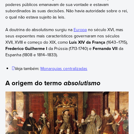
poderes públicos emanavam de sua vontade e estavam
subordinados às suas decisões. Não havia autoridade sobre o rei,
o qual não estava sujeito às leis.
A doutrina do absolutismo surgiu na
Europa
no século XVI, mas
seus expoentes mais característicos governaram nos séculos
XVII, XVIII e começo do XIX, como
Luís XIV da França
(1643–1715),
Frederico Guilherme I
da Prússia (1713-1740) e
Fernando VII
da
Espanha (1808 e 1814–1833).
Veja também:
Monarquias centralizadas
A origem do termo
absolutismo