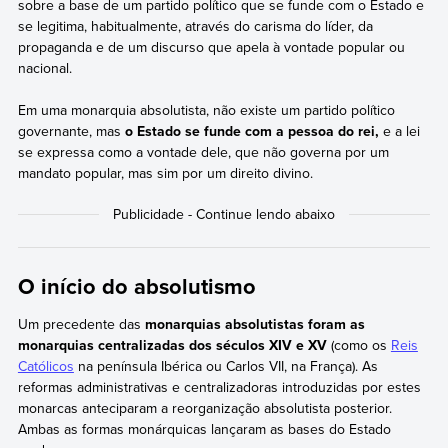
sobre a base de um partido político que se funde com o Estado e
se legitima, habitualmente, através do carisma do líder, da
propaganda e de um discurso que apela à vontade popular ou
nacional.
Em uma monarquia absolutista, não existe um partido político
governante, mas
o Estado se funde com a pessoa do rei,
e a lei
se expressa como a vontade dele, que não governa por um
mandato popular, mas sim por um direito divino.
O início do absolutismo
Um precedente das
monarquias absolutistas foram as
monarquias centralizadas dos séculos XIV e XV
(como os
Reis
Católicos
na península Ibérica ou Carlos VII, na França). As
reformas administrativas e centralizadoras introduzidas por estes
monarcas anteciparam a reorganização absolutista posterior.
Ambas as formas monárquicas lançaram as bases do Estado