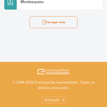
Montesquieu
Carregar mais
© 2016-2026 Enciclopédia Humanidades. Todos os
direitos reservados.