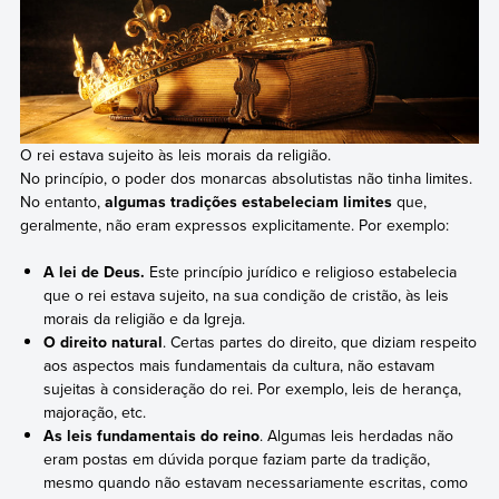
O rei estava sujeito às leis morais da religião.
No princípio, o poder dos monarcas absolutistas não tinha limites.
No entanto,
algumas tradições estabeleciam limites
que,
geralmente, não eram expressos explicitamente. Por exemplo:
A lei de Deus.
Este princípio jurídico e religioso estabelecia
que o rei estava sujeito, na sua condição de cristão, às leis
morais da religião e da Igreja.
O direito natural
. Certas partes do direito, que diziam respeito
aos aspectos mais fundamentais da cultura, não estavam
sujeitas à consideração do rei. Por exemplo, leis de herança,
majoração, etc.
As leis fundamentais do reino
. Algumas leis herdadas não
eram postas em dúvida porque faziam parte da tradição,
mesmo quando não estavam necessariamente escritas, como