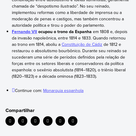
chamada de “despotismo ilustrado”. No seu reinado,
implementou reformas como a liberdade de imprensa ou a
moderação de penas e castigos, mas também concentrou a
autoridade política e tirou o poder do parlamento.
Fernando VII
ocupou o trono da Espanha
em 1808 e, depois
da invasão napoleônica, entre 1814 e 1833. Quando retornou
ao trono em 1814, aboliu a
Constituição de Cádiz
de 1812 e
restaurou o absolutismo bourbônico. Durante seu reinado se
sucederam uma série de períodos definidos pela relação de
forças entre os setores liberais e conservadores da política
espanhola: o sexênio absolutista (1814–1820), o triênio liberal
(1820–1823) e a década ominosa (1823–1833).
Continue com:
Monarquia espanhola
Compartilhar