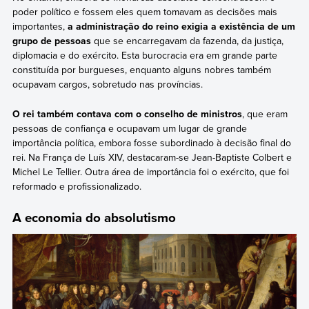
poder político e fossem eles quem tomavam as decisões mais
importantes,
a administração do reino exigia a existência de um
grupo de pessoas
que se encarregavam da fazenda, da justiça,
diplomacia e do exército. Esta burocracia era em grande parte
constituída por burgueses, enquanto alguns nobres também
ocupavam cargos, sobretudo nas províncias.
O rei também contava com o conselho de ministros
, que eram
pessoas de confiança e ocupavam um lugar de grande
importância política, embora fosse subordinado à decisão final do
rei. Na França de Luís XIV, destacaram-se Jean-Baptiste Colbert e
Michel Le Tellier. Outra área de importância foi o exército, que foi
reformado e profissionalizado.
A economia do absolutismo