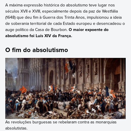
A máxima expressão histórica do absolutismo teve lugar nos
séculos XVII e XVIII, especialmente depois da paz de Westfália
(1648) que deu fim à Guerra dos Trinta Anos, impulsionou a ideia
de soberania territorial de cada Estado europeu e desencadeou o
auge político da Casa de Bourbon.
O maior expoente do
absolutismo foi Luís XIV da França.
O fim do absolutismo
As revoluções burguesas se rebelaram contra as monarquias
absolutistas.