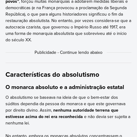
povos”
, forçou muitas monarquias a adotarem medidas liberais e
democráticas (e na França provocou a proclamação da Segunda
República), o que para alguns historiadores significou o fim da
restauração absolutista. No entanto, por vezes considera-se que a
autocracia czarista, que governou o Império Russo até 1917, era
uma forma de monarquia absolutista que sobreviveu até o início
do século XX.
Características do absolutismo
O monarca absoluto e a administração estatal
O absolutismo se baseava na ideia de que o bem-estar dos
súditos dependia da pessoa do monarca e que este governava
por direito divino. Assim,
nenhuma autoridade terrena que
estivesse acima do rei era reconhecida
e não devia ser sujeita a
nenhuma lei.
No entanto, embora os monarcas absolutos concentrassem o