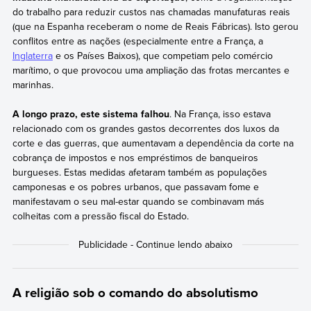
do trabalho para reduzir custos nas chamadas manufaturas reais
(que na Espanha receberam o nome de Reais Fábricas). Isto gerou
conflitos entre as nações (especialmente entre a França, a
Inglaterra
e os Países Baixos), que competiam pelo comércio
marítimo, o que provocou uma ampliação das frotas mercantes e
marinhas.
A longo prazo, este sistema falhou
. Na França, isso estava
relacionado com os grandes gastos decorrentes dos luxos da
corte e das guerras, que aumentavam a dependência da corte na
cobrança de impostos e nos empréstimos de banqueiros
burgueses. Estas medidas afetaram também as populações
camponesas e os pobres urbanos, que passavam fome e
manifestavam o seu mal-estar quando se combinavam más
colheitas com a pressão fiscal do Estado.
A religião sob o comando do absolutismo