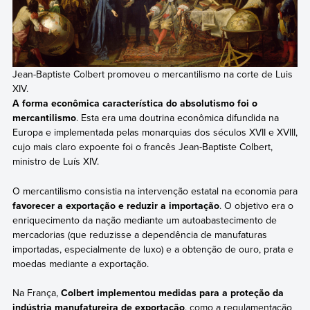
Jean-Baptiste Colbert promoveu o mercantilismo na corte de Luis
XIV.
A forma econômica característica do absolutismo foi o
mercantilismo
. Esta era uma doutrina econômica difundida na
Europa e implementada pelas monarquias dos séculos XVII e XVIII,
cujo mais claro expoente foi o francês Jean-Baptiste Colbert,
ministro de Luís XIV.
O mercantilismo consistia na intervenção estatal na economia para
favorecer a exportação e reduzir a importação
. O objetivo era o
enriquecimento da nação mediante um autoabastecimento de
mercadorias (que reduzisse a dependência de manufaturas
importadas, especialmente de luxo) e a obtenção de ouro, prata e
moedas mediante a exportação.
Na França,
Colbert implementou medidas para a proteção da
indústria manufatureira de exportação
, como a regulamentação