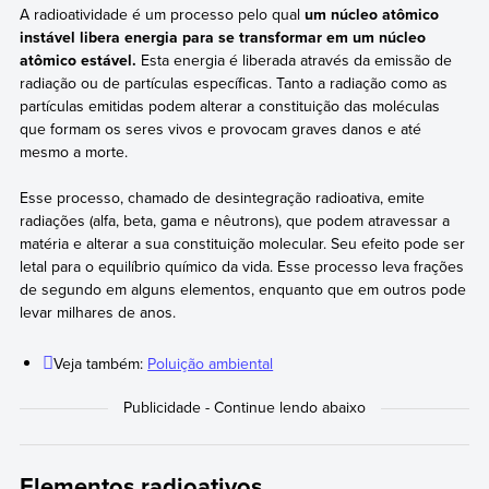
A radioatividade é um processo pelo qual
um núcleo atômico
instável libera energia para se transformar em um núcleo
atômico estável.
Esta energia é liberada através da emissão de
radiação ou de partículas específicas. Tanto a radiação como as
partículas emitidas podem alterar a constituição das moléculas
que formam os seres vivos e provocam graves danos e até
mesmo a morte.
Esse processo, chamado de desintegração radioativa, emite
radiações (alfa, beta, gama e nêutrons), que podem atravessar a
matéria e alterar a sua constituição molecular. Seu efeito pode ser
letal para o equilíbrio químico da vida. Esse processo leva frações
de segundo em alguns elementos, enquanto que em outros pode
levar milhares de anos.
Veja também:
Poluição ambiental
Elementos radioativos