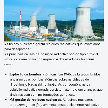
As usinas nucleares geram resíduos radioativos que levam anos
para desaparecer.
As principais causas de poluição radioativa são do tipo artificial,
isto é, ocorrem como consequência das atividades humanas
como:
Explosão de bombas atômicas
. Em 1945, os Estados Unidos
lançaram duas bombas atômicas sobre as cidades de
Hiroshima e Nagasaki no Japão. As consequências da
poluição radioativa gerada persistem até hoje em crianças que
ainda nascem com malformações genéticas.
Má gestão de resíduos nucleares
. As usinas nucleares
produzem geram (Pu), um metal pesado altamente radioativo