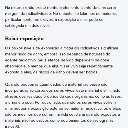
Na natureza não existe nenhum elemento isento de uma certa
margem de radioatividade. No entanto, se falarmos de materiais
particularmente radioativos, a exposição a eles pode ser
catalogada em dois níveis:
Baixa exposição
Os baixos níveis de exposição a materiais radioativos significam
menor risco de dano, embora isso dependa da natureza do
agente radioativo. Seus efeitos na vida dependem da dose
absorvida e, a menos que algum ser vivo seja repetidamente
exposto a eles, os riscos de dano devem ser baixos.
Quando pequenas quantidades de material radioativo são
incorporadas ao corpo dos seres vivos, este material é eliminado
através dos resíduos próprios de cada organismo, como as fezes,
a urina e o suor. Por outro lado, quando os seres vivos sofrem
uma pequena exposição externa ao material radioativo, os efeitos
são os mesmos que sofrem na vida cotidiana quando expostos a
materiais não-radioativos como equipamentos de radiografias
(raios-X).