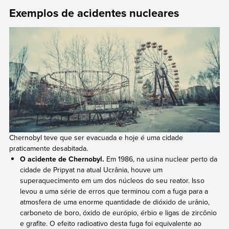
Exemplos de acidentes nucleares
Chernobyl teve que ser evacuada e hoje é uma cidade
praticamente desabitada.
O acidente de Chernobyl.
Em 1986, na usina nuclear perto da
cidade de Pripyat na atual Ucrânia, houve um
superaquecimento em um dos núcleos do seu reator. Isso
levou a uma série de erros que terminou com a fuga para a
atmosfera de uma enorme quantidade de dióxido de urânio,
carboneto de boro, óxido de európio, érbio e ligas de zircônio
e grafite. O efeito radioativo desta fuga foi equivalente ao