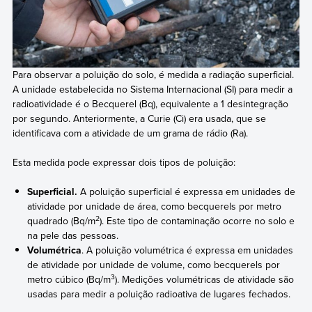
Para observar a poluição do solo, é medida a radiação superficial.
A unidade estabelecida no Sistema Internacional (SI) para medir a
radioatividade é o Becquerel (Bq), equivalente a 1 desintegração
por segundo. Anteriormente, a Curie (Ci) era usada, que se
identificava com a atividade de um grama de rádio (Ra).
Esta medida pode expressar dois tipos de poluição:
Superficial.
A poluição superficial é expressa em unidades de
atividade por unidade de área, como becquerels por metro
2
quadrado (Bq/m
). Este tipo de contaminação ocorre no solo e
na pele das pessoas.
Volumétrica
. A poluição volumétrica é expressa em unidades
de atividade por unidade de volume, como becquerels por
3
metro cúbico (Bq/m
). Medições volumétricas de atividade são
usadas para medir a poluição radioativa de lugares fechados.