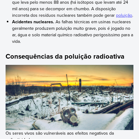
que leva pelo menos 88 anos (há isótopos que levam até 24
mil anos) para se decompor em chumbo. A disposição
incorreta dos resíduos nucleares também pode gerar
poluição
.
Acidentes nucleares.
As falhas técnicas em usinas nucleares
geralmente produzem poluição muito grave, pois é jogado no
ar, água e solo material químico radioativo perigosíssimo para a
vida.
Consequências da poluição radioativa
Os seres vivos são vulneráveis aos efeitos negativos da