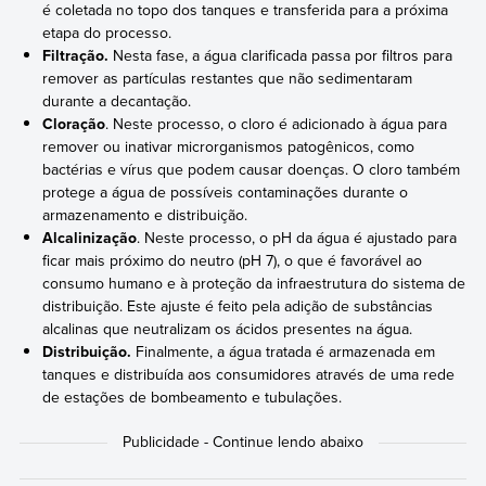
é coletada no topo dos tanques e transferida para a próxima
etapa do processo.
Filtração.
Nesta fase, a água clarificada passa por filtros para
remover as partículas restantes que não sedimentaram
durante a decantação.
Cloração
. Neste processo, o cloro é adicionado à água para
remover ou inativar microrganismos patogênicos, como
bactérias e vírus que podem causar doenças. O cloro também
protege a água de possíveis contaminações durante o
armazenamento e distribuição.
Alcalinização
. Neste processo, o pH da água é ajustado para
ficar mais próximo do neutro (pH 7), o que é favorável ao
consumo humano e à proteção da infraestrutura do sistema de
distribuição. Este ajuste é feito pela adição de substâncias
alcalinas que neutralizam os ácidos presentes na água.
Distribuição.
Finalmente, a água tratada é armazenada em
tanques e distribuída aos consumidores através de uma rede
de estações de bombeamento e tubulações.