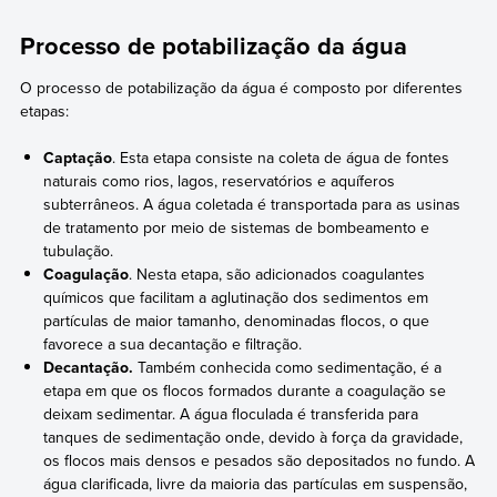
Processo de potabilização da água
O processo de potabilização da água é composto por diferentes
etapas:
Captação
. Esta etapa consiste na coleta de água de fontes
naturais como rios, lagos, reservatórios e aquíferos
subterrâneos. A água coletada é transportada para as usinas
de tratamento por meio de sistemas de bombeamento e
tubulação.
Coagulação
. Nesta etapa, são adicionados coagulantes
químicos que facilitam a aglutinação dos sedimentos em
partículas de maior tamanho, denominadas flocos, o que
favorece a sua decantação e filtração.
Decantação.
Também conhecida como sedimentação, é a
etapa em que os flocos formados durante a coagulação se
deixam sedimentar. A água floculada é transferida para
tanques de sedimentação onde, devido à força da gravidade,
os flocos mais densos e pesados são depositados no fundo. A
água clarificada, livre da maioria das partículas em suspensão,