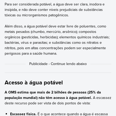
Para ser considerada potável, a água deve ser clara, inodora e
insípida, e não deve conter níveis prejudiciais de substâncias
tóxicas ou microrganismos patogênicos.
Além disso, a água potável deve estar livre de poluentes, como
metais pesados (chumbo, mercúrio, arsênico); compostos
orgânicos (pesticidas, herbicidas); elementos químicos industriais;
bactérias, vírus e parasitas; e substâncias como os nitratos e
nitritos, pois em altas concentrações podem ser especialmente
perigosos para a saúde humana.
Acesso à água potável
A OMS estima que mais de 2 bilhões de pessoas (25% da
população mundial) não têm acesso à água potável.
A escassez
deste recurso pode ser vista de dois pontos de vista:
Escassez física.
É o que acontece quando a água é escassa