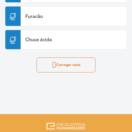
Furacão
Chuva ácida
Carregar mais