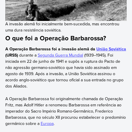
A invasão alemã foi inicialmente bem-sucedida, mas encontrou
uma dura resistência soviética.
O que foi a Operação Barbarossa?
A Operação Barbarossa foi a invasão alemã da
União Soviética
(URSS)
durante a
Segunda Guerra Mundial
(1939–1945). Foi
iniciada em 22 de junho de 1941 e supôs a ruptura do Pacto de
não agressão germano-soviético que havia sido assinado em
agosto de 1939. Após a invasão, a União Soviética assinou o
acordo anglo-soviético que tornou oficial a sua entrada no grupo
dos Aliados.
A Operação Barbarossa foi originalmente chamada de Operação
Fritz, mas Adolf Hitler a renomeou Barbarossa em referência ao
imperador do Sacro Império Romano-Germânico, Frederico
Barbarossa, que no século XII procurou estabelecer o predomínio
germânico sobre a
Europa
.