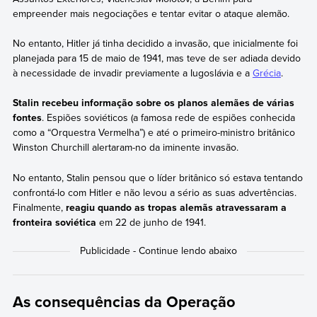
empreender mais negociações e tentar evitar o ataque alemão.
No entanto, Hitler já tinha decidido a invasão, que inicialmente foi
planejada para 15 de maio de 1941, mas teve de ser adiada devido
à necessidade de invadir previamente a Iugoslávia e a
Grécia
.
Stalin recebeu informação sobre os planos alemães de várias
fontes
. Espiões soviéticos (a famosa rede de espiões conhecida
como a “Orquestra Vermelha”) e até o primeiro-ministro britânico
Winston Churchill alertaram-no da iminente invasão.
No entanto, Stalin pensou que o líder britânico só estava tentando
confrontá-lo com Hitler e não levou a sério as suas advertências.
Finalmente,
reagiu quando as tropas alemãs atravessaram a
fronteira soviética
em 22 de junho de 1941.
As consequências da Operação