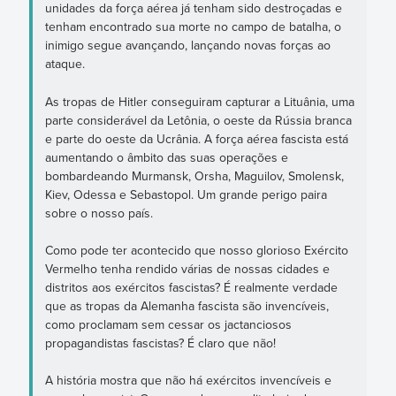
unidades da força aérea já tenham sido destroçadas e
tenham encontrado sua morte no campo de batalha, o
inimigo segue avançando, lançando novas forças ao
ataque.
As tropas de Hitler conseguiram capturar a Lituânia, uma
parte considerável da Letônia, o oeste da Rússia branca
e parte do oeste da Ucrânia. A força aérea fascista está
aumentando o âmbito das suas operações e
bombardeando Murmansk, Orsha, Maguilov, Smolensk,
Kiev, Odessa e Sebastopol. Um grande perigo paira
sobre o nosso país.
Como pode ter acontecido que nosso glorioso Exército
Vermelho tenha rendido várias de nossas cidades e
distritos aos exércitos fascistas? É realmente verdade
que as tropas da Alemanha fascista são invencíveis,
como proclamam sem cessar os jactanciosos
propagandistas fascistas? É claro que não!
A história mostra que não há exércitos invencíveis e