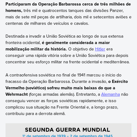
Participaram da Operação Barbarossa cerca de três milhões de
homens,
três mil e quatrocentos tanques das divisões Panzer,
mais de sete mil peças de artilharia, dois mil e setecentos aviões e
centenas de milhares de veículos e cavalos.
Destinada a invadir a União Soviética ao longo de sua extensa
fronteira ocidental,
é geralmente considerada a maior
mobilização militar da história.
O objetivo de
Hitler
era
conseguir uma rápida vitória sobre a União Soviética para depois
concentrar seu esforço militar na frente ocidental e mediterrânea.
A contraofensiva soviética no final de 1941 marcou o início do
fracasso da Operação Barbarossa. Durante a invasão,
o Exército
Vermelho (soviético) sofreu muito mais baixas do que a
Wehrmacht
(forças armadas alemãs). Entretanto, a
Alemanha
não
conseguiu vencer as forças soviéticas rapidamente, e isso
complicou sua situação na Frente Oriental e, a longo prazo,
contribuiu para a derrota alemã.