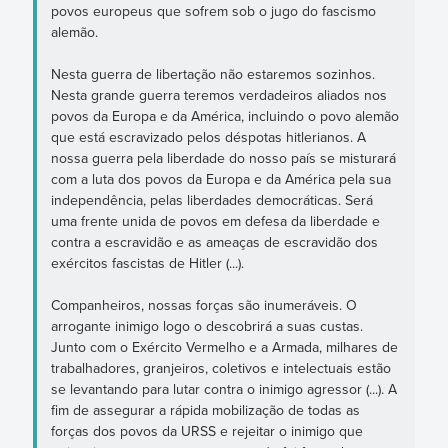
povos europeus que sofrem sob o jugo do fascismo
alemão.
Nesta guerra de libertação não estaremos sozinhos.
Nesta grande guerra teremos verdadeiros aliados nos
povos da Europa e da América, incluindo o povo alemão
que está escravizado pelos déspotas hitlerianos. A
nossa guerra pela liberdade do nosso país se misturará
com a luta dos povos da Europa e da América pela sua
independência, pelas liberdades democráticas. Será
uma frente unida de povos em defesa da liberdade e
contra a escravidão e as ameaças de escravidão dos
exércitos fascistas de Hitler (...).
Companheiros, nossas forças são inumeráveis. O
arrogante inimigo logo o descobrirá a suas custas.
Junto com o Exército Vermelho e a Armada, milhares de
trabalhadores, granjeiros, coletivos e intelectuais estão
se levantando para lutar contra o inimigo agressor (...). A
fim de assegurar a rápida mobilização de todas as
forças dos povos da URSS e rejeitar o inimigo que