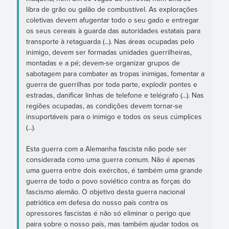
libra de grão ou galão de combustível. As explorações
coletivas devem afugentar todo o seu gado e entregar
os seus cereais à guarda das autoridades estatais para
transporte à retaguarda (...). Nas áreas ocupadas pelo
inimigo, devem ser formadas unidades guerrilheiras,
montadas e a pé; devem-se organizar grupos de
sabotagem para combater as tropas inimigas, fomentar a
guerra de guerrilhas por toda parte, explodir pontes e
estradas, danificar linhas de telefone e telégrafo (...). Nas
regiões ocupadas, as condições devem tornar-se
insuportáveis para o inimigo e todos os seus cúmplices
(...).
Esta guerra com a Alemanha fascista não pode ser
considerada como uma guerra comum. Não é apenas
uma guerra entre dois exércitos, é também uma grande
guerra de todo o povo soviético contra as forças do
fascismo alemão. O objetivo desta guerra nacional
patriótica em defesa do nosso país contra os
opressores fascistas é não só eliminar o perigo que
paira sobre o nosso país, mas também ajudar todos os