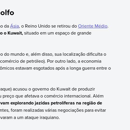
olfo
ão da
Ásia
, o Reino Unido se retirou do
Oriente Médio
.
o o Kuwait,
situado em um espaço de grande
eo do mundo e, além disso, sua localização dificulta o
e comércio de petróleo). Por outro lado, a economia
nômicos estavam esgotados após a longa guerra entre o
Iraque) acusou o governo do Kuwait de produzir
 preço que afetava o comércio internacional. Além
am explorando jazidas petrolíferas na região de
tes, foram realizadas várias negociações para evitar
evaram a um ataque iraquiano.