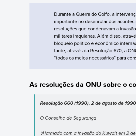
Durante a Guerra do Golfo, a interv
importante no desenrolar dos acontec
resoluções que condenavam a invasão 
militares iraquianas. Além disso, atra
bloqueio político e econômico interna
tarde, através da Resolução 670, a ONU
“todos os meios necessários” para cons
As resoluções da ONU sobre o con
Resolução 660 (1990), 2 de agosto de 1990
O Conselho de Segurança
“Alarmado com a invasão do Kuwait em 2 de a