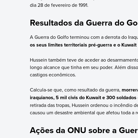
dia 28 de fevereiro de 1991.
Resultados da Guerra do Go
A Guerra do Golfo terminou com a derrota do Iraqu
os seus limites territoriais pré-guerra e o Kuwai
Hussein também teve de aceder ao desarmamento 
longo alcance que tinha em seu poder. Além disso
castigos econômicos.
Calcula-se que, como resultado da guerra,
morrera
iraquianos, 5 mil civis do Kuwait e 300 soldados
retirada das tropas, Hussein ordenou o incêndio 
causou um desastre ambiental que afetou toda a r
Ações da ONU sobre a Guerr