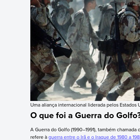
Uma aliança internacional liderada pelos Estados U
O que foi a Guerra do Golfo
A Guerra do Golfo (1990–1991), também chamada d
refere à
guerra entre o Irã e o Iraque de 1980 a 19