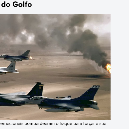
 do Golfo
ernacionais bombardearam o Iraque para forçar a sua