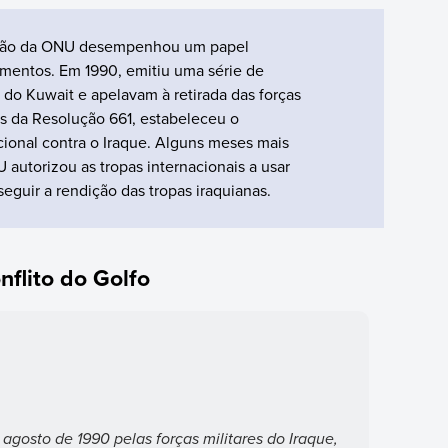
enção da ONU desempenhou um papel
imentos. Em 1990, emitiu uma série de
do Kuwait e apelavam à retirada das forças
vés da Resolução 661, estabeleceu o
cional contra o Iraque. Alguns meses mais
 autorizou as tropas internacionais a usar
eguir a rendição das tropas iraquianas.
flito do Golfo
gosto de 1990 pelas forças militares do Iraque,