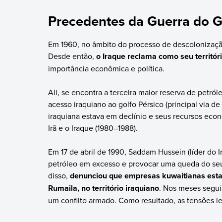
Precedentes da Guerra do G
Em 1960, no âmbito do processo de descolonizaç
Desde então,
o Iraque reclama como seu territóri
importância econômica e política.
Ali, se encontra a terceira maior reserva de petról
acesso iraquiano ao golfo Pérsico (principal via d
iraquiana estava em declínio e seus recursos eco
Irã e o Iraque (1980–1988).
Em 17 de abril de 1990, Saddam Hussein (líder do 
petróleo em excesso e provocar uma queda do seu
disso,
denunciou que empresas kuwaitianas estav
Rumaila, no território iraquiano
. Nos meses seguin
um conflito armado. Como resultado, as tensões l