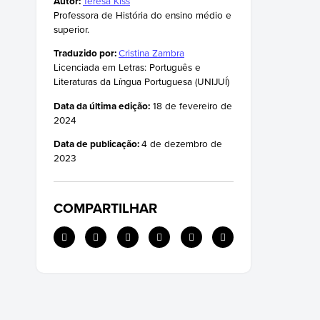
Autor:
Teresa Kiss
Professora de História do ensino médio e
superior.
Traduzido por:
Cristina Zambra
Licenciada em Letras: Português e
Literaturas da Língua Portuguesa (UNIJUÍ)
Data da última edição:
18 de fevereiro de
2024
Data de publicação:
4 de dezembro de
2023
COMPARTILHAR