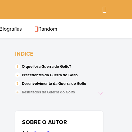
Biografias
Random
ÍNDICE
O que foi a Guerra do Golfo?
Precedentes da Guerra do Golfo
Desenvolvimento da Guerra do Golfo
Resultados da Guerra do Golfo
Ações da ONU sobre a Guerra do Golfo
(1990–1991)
SOBRE O AUTOR