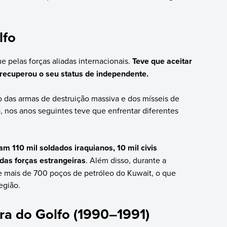
lfo
e pelas forças aliadas internacionais.
Teve que aceitar
t recuperou o seu status de independente.
das armas de destruição massiva e dos mísseis de
, nos anos seguintes teve que enfrentar diferentes
m 110 mil soldados iraquianos, 10 mil civis
 das forças estrangeiras
. Além disso, durante a
de mais de 700 poços de petróleo do Kuwait, o que
egião.
a do Golfo (1990–1991)