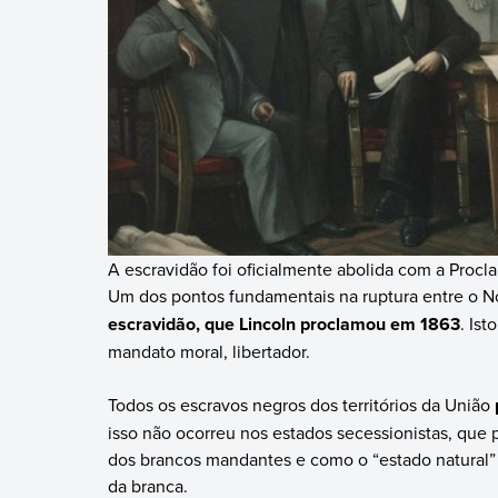
A escravidão foi oficialmente abolida com a Proc
Um dos pontos fundamentais na ruptura entre o No
escravidão, que Lincoln proclamou em 1863
. Is
mandato moral, libertador.
Todos os escravos negros dos territórios da União
isso não ocorreu nos estados secessionistas, que 
dos brancos mandantes e como o “estado natural” 
da branca.