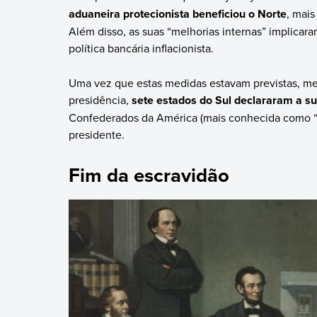
aduaneira protecionista beneficiou o Norte
, mais
Além disso, as suas “melhorias internas” implicar
política bancária inflacionista.
Uma vez que estas medidas estavam previstas, me
presidência,
sete estados do Sul declararam a s
Confederados da América (mais conhecida como “
presidente.
Fim da escravidão