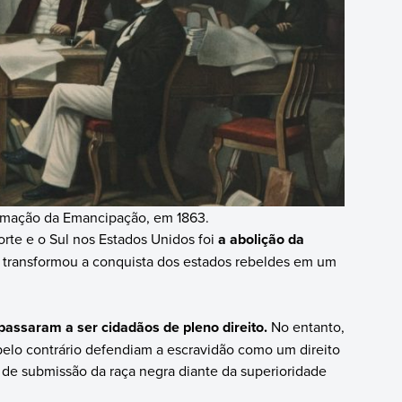
lamação da Emancipação, em 1863.
rte e o Sul nos Estados Unidos foi
a abolição da
to transformou a conquista dos estados rebeldes em um
passaram a ser cidadãos de pleno direito.
No entanto,
pelo contrário defendiam a escravidão como um direito
de submissão da raça negra diante da superioridade