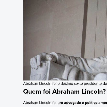
Abraham Lincoln foi o décimo sexto presidente do
Quem foi Abraham Lincoln?
Abraham Lincoln foi u
m advogado e político ame