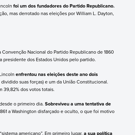
incoln
foi um dos fundadores do Partido Republicano.
ção, mas derrotado nas eleições por William L. Dayton,
 Convenção Nacional do Partido Republicano de 1860
a presidente dos Estados Unidos pelo partido.
 Lincoln
enfrentou nas eleições deste ano dois
 dividido suas forças) e um da União Constitucional.
m 39,82% dos votos totais.
desde o primeiro dia.
Sobreviveu a uma tentativa de
861 a Washington disfarçado e oculto, o que foi motivo
“sistema americano”. Em primeiro lugar,
a sua política