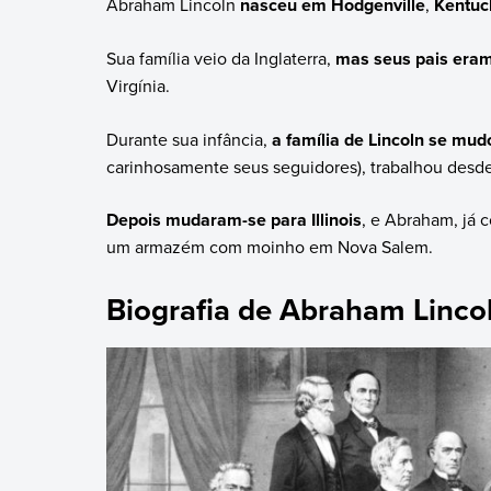
Abraham Lincoln
nasceu em Hodgenville
,
Kentuc
Sua família veio da Inglaterra,
mas seus pais eram 
Virgínia.
Durante sua infância,
a família de Lincoln se mud
carinhosamente seus seguidores), trabalhou desde
Depois mudaram-se para Illinois
, e Abraham, já 
um armazém com moinho em Nova Salem.
Biografia de Abraham Linco