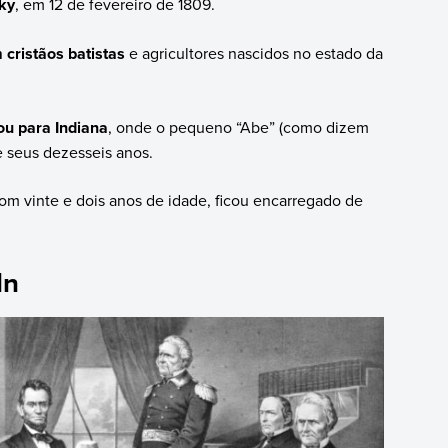
ky
, em 12 de fevereiro de 1809.
cristãos batistas
e agricultores nascidos no estado da
ou para Indiana
, onde o pequeno “Abe” (como dizem
 seus dezesseis anos.
com vinte e dois anos de idade, ficou encarregado de
ln