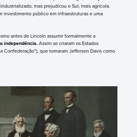
 industrializado, mas prejudicou o Sul, mais agrícola.
am investimento público em infraestruturas e uma
smo antes de Lincoln assumir formalmente a
ua independência.
Assim se criaram os Estados
a Confederação”), que tomaram Jefferson Davis como