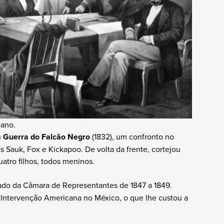
cano.
 a Guerra do Falcão Negro
(1832), um confronto no
s Sauk, Fox e Kickapoo. De volta da frente, cortejou
atro filhos, todos meninos.
ado da Câmara de Representantes de 1847 a 1849.
à Intervenção Americana no México, o que lhe custou a