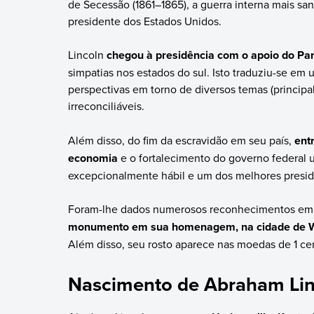
de Secessão (1861–1865), a guerra interna mais san
presidente dos Estados Unidos.
Lincoln
chegou à presidência com o apoio do Par
simpatias nos estados do sul. Isto traduziu-se em u
perspectivas em torno de diversos temas (princip
irreconciliáveis.
Além disso, do fim da escravidão em seu país,
ent
economia
e o fortalecimento do governo federal 
excepcionalmente hábil e um dos melhores preside
Foram-lhe dados numerosos reconhecimentos em li
monumento em sua homenagem, na cidade de W
Além disso, seu rosto aparece nas moedas de 1 ce
Nascimento de Abraham Lin