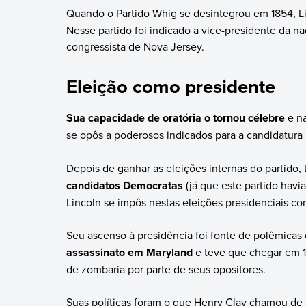
Quando o Partido Whig se desintegrou em 1854, L
Nesse partido foi indicado a vice-presidente da na
congressista de Nova Jersey.
Eleição como presidente
Sua capacidade de oratória o tornou célebre
e na
se opôs a poderosos indicados para a candidatura 
Depois de ganhar as eleições internas do partido,
candidatos Democratas
(já que este partido havia
Lincoln se impôs nestas eleições presidenciais co
Seu ascenso à presidência foi fonte de polêmicas 
assassinato em Maryland
e teve que chegar em 1
de zombaria por parte de seus opositores.
Suas políticas foram o que Henry Clay chamou de 