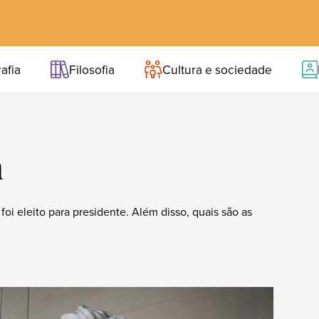
afia
Filosofia
Cultura e sociedade
n
i eleito para presidente. Além disso, quais são as