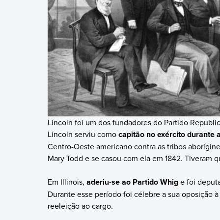
Lincoln foi um dos fundadores do Partido Republi
Lincoln serviu como
capitão no exército durante
Centro-Oeste americano contra as tribos aborígine
Mary Todd e se casou com ela em 1842. Tiveram qu
Em Illinois,
aderiu-se ao Partido Whig
e foi deput
Durante esse período foi célebre a sua oposição 
reeleição ao cargo.