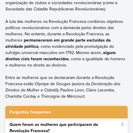
organização de clubes e sociedades revolucionárias (como a
Sociedade das Cidadãs Republicanas Revolucionárias).
A luta das mulheres na Revolução Francesa combinou objetivos
políticos revolucionários com a demanda pelos direitos das
mulheres. No entanto, durante a Revolução Francesa, as
mulheres
permaneceram em grande parte excluídas da
atividade política
, como evidenciado pela promulgação do
sufrágio universal masculino em 1792. Mesmo assim,
alguns
direitos civis foram reconhecidos
, como a igualdade de homens
e mulheres no direito ao divórcio.
Entre as mulheres que se destacaram durante a Revolução
Francesa estão Olympe de Gouges (autora da
Declaração dos
Direitos da Mulher e Cidadã
), Pauline Léon, Claire Lacombe,
Charlotte Corday e Théroigne de Méricourt.
Perguntas frequentes
Quem foram as mulheres que participaram da
Revolução Francesa?