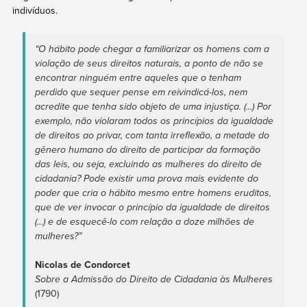
indivíduos.
“O hábito pode chegar a familiarizar os homens com a
violação de seus direitos naturais, a ponto de não se
encontrar ninguém entre aqueles que o tenham
perdido que sequer pense em reivindicá-los, nem
acredite que tenha sido objeto de uma injustiça. (...) Por
exemplo, não violaram todos os princípios da igualdade
de direitos ao privar, com tanta irreflexão, a metade do
gênero humano do direito de participar da formação
das leis, ou seja, excluindo as mulheres do direito de
cidadania? Pode existir uma prova mais evidente do
poder que cria o hábito mesmo entre homens eruditos,
que de ver invocar o princípio da igualdade de direitos
(...) e de esquecê-lo com relação a doze milhões de
mulheres?”
Nicolas de Condorcet
Sobre a Admissão do Direito de Cidadania às Mulheres
(1790)