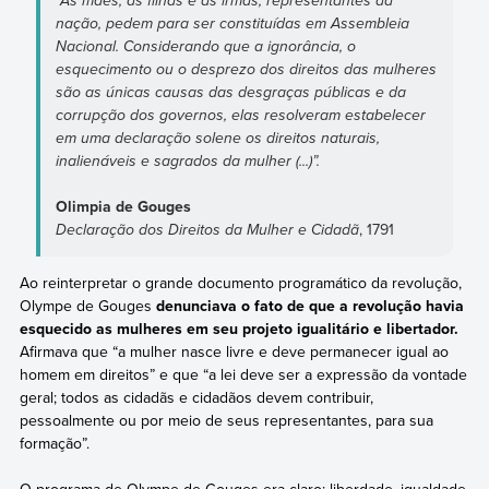
“As mães, as filhas e as irmãs, representantes da
nação, pedem para ser constituídas em Assembleia
Nacional. Considerando que a ignorância, o
esquecimento ou o desprezo dos direitos das mulheres
são as únicas causas das desgraças públicas e da
corrupção dos governos, elas resolveram estabelecer
em uma declaração solene os direitos naturais,
inalienáveis e sagrados da mulher (...)”.
Olimpia de Gouges
Declaração dos Direitos da Mulher e Cidadã
, 1791
Ao reinterpretar o grande documento programático da revolução,
Olympe de Gouges
denunciava o fato de que a revolução havia
esquecido as mulheres em seu projeto igualitário e libertador.
Afirmava que “a mulher nasce livre e deve permanecer igual ao
homem em direitos” e que “a lei deve ser a expressão da vontade
geral; todos as cidadãs e cidadãos devem contribuir,
pessoalmente ou por meio de seus representantes, para sua
formação”.