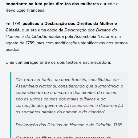
importante na luta pelos direitos das mulheres
durante a
Revolução Francesa.
Em 1791,
publicou a Declaração dos Direitos da Mulher e
Cidadã
, que era uma cópia da
Declaração dos Direitos do
Homem e do Cidadão
adotada pela Assembleia Nacional em
agosto de 1789, mas com modificações significativas nos termos
usados.
Uma comparação entre os dois textos é esclarecedora:
“Os representantes do povo francês, constituídos em
Assembleia Nacional, considerando que a ignorância, o
esquecimento ou o desprezo dos direitos do homem
são as únicas causas dos males públicos e da
corrupção dos governos (...) reconhecem e declaram (...)
os seguintes direitos do homem e do cidadão’.
Declaração dos Direitos do Homem e do Cidadão
, 1789