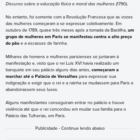
Discurso sobre a educação física e moral das mulheres
(1790).
No entanto, foi somente com a Revolução Francesa que as vozes
das mulheres começaram a se expressar coletivamente. Em
outubro de 1789, quase três meses após a tomada da Bastilha,
um
grupo de mulheres em Paris se manifestou contra o alto preço
do pão
e a escassez de farinha.
Milhares de homens e mulheres parisienses se juntaram à
manifestação e, visto que o rei Luís XVI havia realizado um
banquete em seu palácio alguns dias antes,
começaram a
marchar até o Palácio de Versalhes
para expressar sua
indignação e exigir que o rei e a rainha se mudassem para Paris e
abandonassem seus luxos.
Alguns manifestantes conseguiram entrar no palácio e houve
violência até que o rei concordou em mudar sua família para o
Palácio das Tulherias, em Paris.