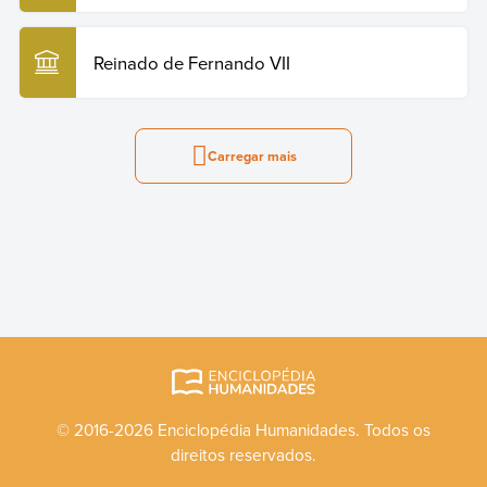
Reinado de Fernando VII
Carregar mais
© 2016-2026 Enciclopédia Humanidades. Todos os
direitos reservados.