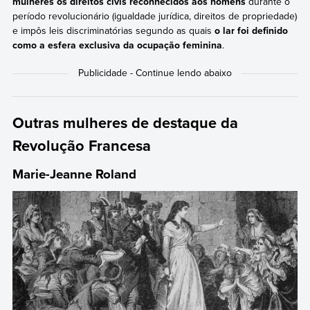
mulheres os direitos civis reconhecidos aos homens
durante o
período revolucionário (igualdade jurídica, direitos de propriedade)
e impôs leis discriminatórias segundo as quais
o lar foi definido
como a esfera exclusiva da ocupação feminina
.
Outras mulheres de destaque da
Revolução Francesa
Marie-Jeanne Roland