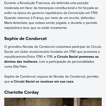
Durante a Revolução Francesa, ela defendia uma posição
moderada em favor da monarquia constitucional e foi forçada ao
exílio na época do governo republicano da Convenção em 1793.
Quando retornou à França, por meio de um escrito, defendeu
Maria Antonieta, que estava sendo julgada, e durante o período
napoleônico teve que se exilar novamente.
Sophie de Condorcet
O girondino Nicolas de Condorcet costumava participar do Círculo
Social, um clube revolucionário fundado em 1790 que promovia o
republicanismo.Entre 1790 e 1791,
o Círculo Social promoveu os
direitos das mulheres
, com a participação de personalidades
como Etta Palm.
Sophie de Condorcet, esposa de Nicolas de Condorcet, permitiu
que
o Círculo Social se reunisse em sua casa
.
Charlotte Corday