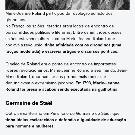
Marie-Jeanne Roland participou da revolução ao lado dos
girondinos.
Na França, os salões literários eram locais de encontro de
personalidades políticas e literárias. Entre os anfitriões desses
salões estavam mulheres, como Marie-Jeanne Roland, que
apoiava a revolução,
tinha afinidade com os girondinos (uma
facção moderada) e escrevia artigos e discursos políticos
.
O salão de Roland era o ponto de encontro de importantes
líderes revolucionários. Marie-Jeanne Roland e seu marido, Jean-
Marie Roland, opunham-se aos grupos mais radicais e
denunciavam o extremismo jacobino. Em 1793,
Marie-Jeanne
Roland foi presa e acabou sendo executada na guilhotina
.
Germaine de Staël
Outro salão literário em Paris foi o de Germaine de Staël, que
tinha ideias esclarecidas e defendia a igualdade de educação
para homens e mulheres
.