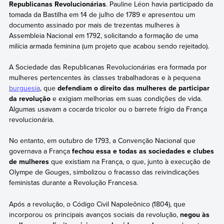
Republicanas Revolucionárias
. Pauline Léon havia participado da
tomada da Bastilha em 14 de julho de 1789 e apresentou um
documento assinado por mais de trezentas mulheres à
Assembleia Nacional em 1792, solicitando a formação de uma
milícia armada feminina (um projeto que acabou sendo rejeitado).
A Sociedade das Republicanas Revolucionárias era formada por
mulheres pertencentes às classes trabalhadoras e à pequena
burguesia
, que
defendiam o direito das mulheres de participar
da revolução
e exigiam melhorias em suas condições de vida.
Algumas usavam a cocarda tricolor ou o barrete frígio da França
revolucionária.
No entanto, em outubro de 1793, a Convenção Nacional que
governava a França
fechou essa e todas as sociedades e clubes
de mulheres
que existiam na França, o que, junto à execução de
Olympe de Gouges, simbolizou o fracasso das reivindicações
feministas durante a Revolução Francesa.
Após a revolução, o Código Civil Napoleônico (1804), que
incorporou os principais avanços sociais da revolução,
negou às