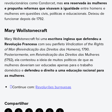
revolucionários como Condorcet, mas
era reservada às mulheres
e propunha reformas que visavam à igualdade
entre homens e
mulheres em questões civis, políticas e educacionais. Deixou de
funcionar depois de 1792.
Mary Wollstonecraft
Mary Wollstonecraft foi uma
escritora inglesa que defendeu a
Revolução Francesa
com seu panfleto
Vindication of the Rights
of Man
(
Reivindicação dos Direitos dos Homens
), 1790.
Posteriormente, em
Reivindicação dos Direitos das
Mulheres
(1792), ela contestou a ideia de muitos políticos de que as
mulheres deveriam ser educadas apenas para o trabalho
doméstico e
defendeu o direito a uma educação racional para
as mulheres
.
Continue com:
Revoluções burguesas
Compartilhar