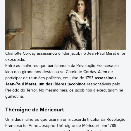
Charlotte Corday assassinou o líder jacobino Jean-Paul Marat e foi
executada.
Entre as mulheres que participaram da Revolução Francesa ao
lado dos girondinos destacou-se Charlotte Corday. Além de
participar de reuniões políticas, em julho de 1793
assassinou
Jean-Paul Marat, um dos líderes jacobinos
responsáveis pelo
Período do Terror. No mesmo mês, os jacobinos a executaram na
guilhotina.
Théroigne de Méricourt
Uma das mulheres que usaram uma cocarda tricolor da Revolução
Francesa foi Anne-Josèphe Théroigne de Méricourt. Em 1789,