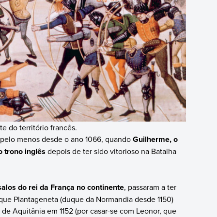
 do território francês.
 pelo menos desde o ano 1066, quando
Guilherme, o
 trono inglês
depois de ter sido vitorioso na Batalha
los do rei da França no continente
, passaram a ter
que Plantageneta (duque da Normandia desde 1150)
de Aquitânia em 1152 (por casar-se com Leonor, que