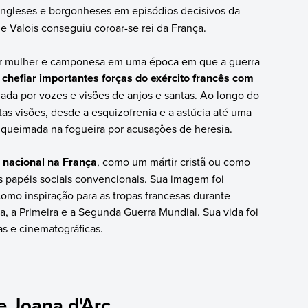
a ingleses e borgonheses em episódios decisivos da
 Valois conseguiu coroar-se rei da França.
ser mulher e camponesa em uma época em que a guerra
chefiar importantes forças do exército francês com
uiada por vozes e visões de anjos e santas. Ao longo do
tas visões, desde a esquizofrenia e a astúcia até uma
oi queimada na fogueira por acusações de heresia.
 nacional na França
, como um mártir cristã ou como
papéis sociais convencionais. Sua imagem foi
mo inspiração para as tropas francesas durante
a, a Primeira e a Segunda Guerra Mundial. Sua vida foi
as e cinematográficas.
e Joana d'Arc