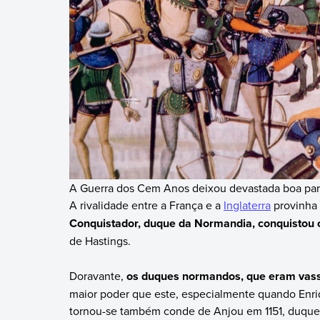
A Guerra dos Cem Anos deixou devastada boa parte
A rivalidade entre a França e a
Inglaterra
provinha
Conquistador, duque da Normandia, conquistou o
de Hastings.
Doravante,
os duques normandos, que eram vassa
maior poder que este, especialmente quando Enri
tornou-se também conde de Anjou em 1151, duque 