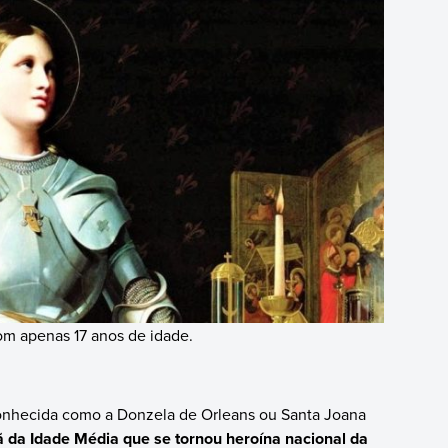
com apenas 17 anos de idade.
conhecida como a Donzela de Orleans ou Santa Joana
da Idade Média que se tornou heroína nacional da