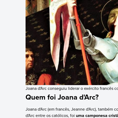
Joana d'Arc conseguiu liderar o exército francês 
Quem foi Joana d'Arc?
Joana d'Arc (em francês, Jeanne d'Arc), também 
d'Arc entre os católicos, foi
uma camponesa cristã 