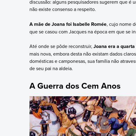
discussão: alguns pesquisadores sugerem que é u
não existe consenso a respeito.
A mãe de Joana foi Isabelle Romée
, cujo nome d
que se casou com Jacques na época em que se i
Até onde se pôde reconstruir,
Joana era a quarta
mais nova, embora desta não existam dados claros
domésticas e camponesas, sua família não atraves
de seu pai na aldeia.
A Guerra dos Cem Anos