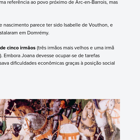
ma referência ao povo próximo de Arc-en-Barrois, mas
e nascimento parece ter sido Isabelle de Vouthon, e
nstalaram em Domrémy.
 de cinco irmãos
(três irmãos mais velhos e uma irmã
). Embora Joana devesse ocupar-se de tarefas
sava dificuldades econômicas graças à posição social