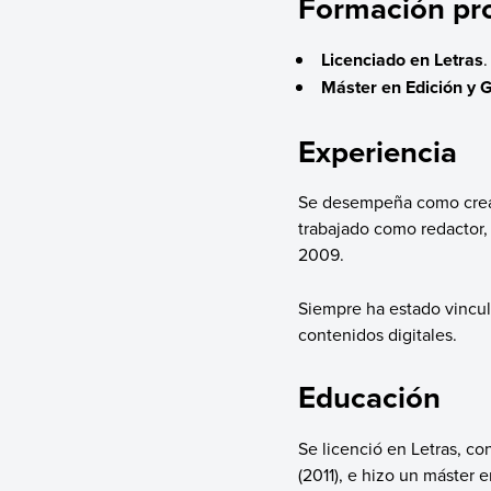
Formación pro
Licenciado en Letras
.
Máster en Edición y G
Experiencia
Se desempeña como creado
trabajado como redactor, 
2009.
Siempre ha estado vincula
contenidos digitales.
Educación
Se licenció en Letras, c
(2011), e hizo un máster 