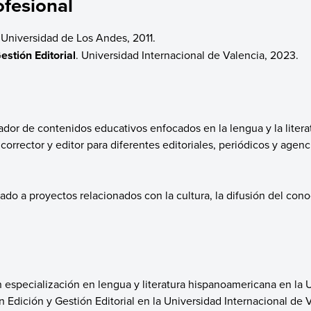
fesional
 Universidad de Los Andes, 2011.
estión Editorial
. Universidad Internacional de Valencia, 2023.
r de contenidos educativos enfocados en la lengua y la litera
corrector y editor para diferentes editoriales, periódicos y agen
do a proyectos relacionados con la cultura, la difusión del cono
on especialización en lengua y literatura hispanoamericana en la
en Edición y Gestión Editorial en la Universidad Internacional de 