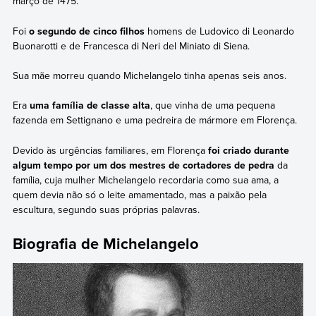
março de 1475.
Foi
o segundo de cinco filhos
homens de Ludovico di Leonardo
Buonarotti e de Francesca di Neri del Miniato di Siena.
Sua mãe morreu quando Michelangelo tinha apenas seis anos.
Era
uma família de classe alta
, que vinha de uma pequena
fazenda em Settignano e uma pedreira de mármore em Florença.
Devido às urgências familiares, em Florença
foi criado durante
algum tempo por um dos mestres de cortadores de pedra
da
família, cuja mulher Michelangelo recordaria como sua ama, a
quem devia não só o leite amamentado, mas a paixão pela
escultura, segundo suas próprias palavras.
Biografia de Michelangelo