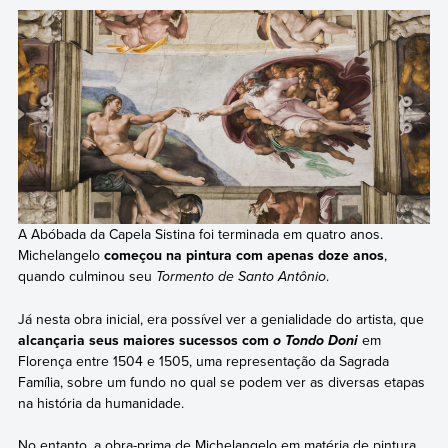
A Abóbada da Capela Sistina foi terminada em quatro anos.
Michelangelo
começou na pintura com apenas doze anos
,
quando culminou seu
Tormento de Santo Antônio
.
Já nesta obra inicial, era possível ver a genialidade do artista, que
alcançaria seus maiores sucessos com
em
o Tondo Doni
Florença entre 1504 e 1505, uma representação da Sagrada
Família, sobre um fundo no qual se podem ver as diversas etapas
na história da humanidade.
No entanto, a obra-prima de Michelangelo em matéria de pintura