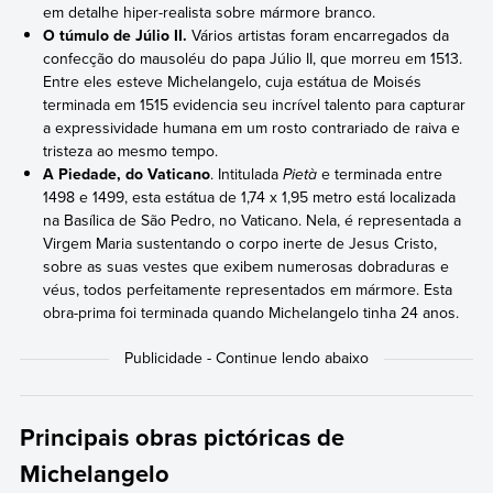
em detalhe hiper-realista sobre mármore branco.
O túmulo de Júlio II.
Vários artistas foram encarregados da
confecção do mausoléu do papa Júlio II, que morreu em 1513.
Entre eles esteve Michelangelo, cuja estátua de Moisés
terminada em 1515 evidencia seu incrível talento para capturar
a expressividade humana em um rosto contrariado de raiva e
tristeza ao mesmo tempo.
A Piedade, do Vaticano
. Intitulada
Pietà
e terminada entre
1498 e 1499, esta estátua de 1,74 x 1,95 metro está localizada
na Basílica de São Pedro, no Vaticano. Nela, é representada a
Virgem Maria sustentando o corpo inerte de Jesus Cristo,
sobre as suas vestes que exibem numerosas dobraduras e
véus, todos perfeitamente representados em mármore. Esta
obra-prima foi terminada quando Michelangelo tinha 24 anos.
Principais obras pictóricas de
Michelangelo