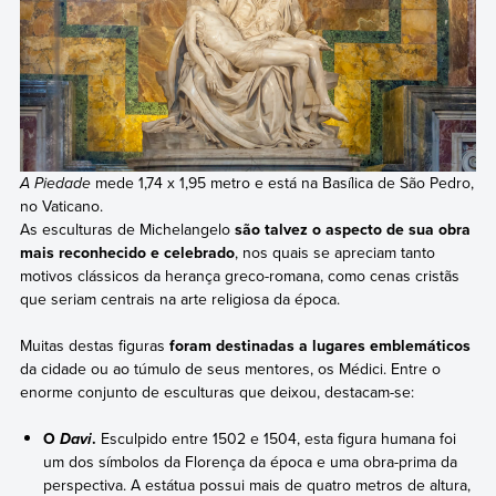
A Piedade
mede 1,74 x 1,95 metro e está na Basílica de São Pedro,
no Vaticano.
As esculturas de Michelangelo
são talvez o aspecto de sua obra
mais reconhecido e celebrado
, nos quais se apreciam tanto
motivos clássicos da herança greco-romana, como cenas cristãs
que seriam centrais na arte religiosa da época.
Muitas destas figuras
foram destinadas a lugares emblemáticos
da cidade ou ao túmulo de seus mentores, os Médici. Entre o
enorme conjunto de esculturas que deixou, destacam-se:
O
.
Esculpido entre 1502 e 1504, esta figura humana foi
Davi
um dos símbolos da Florença da época e uma obra-prima da
perspectiva. A estátua possui mais de quatro metros de altura,