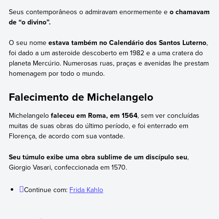
Seus contemporâneos o admiravam enormemente e
o chamavam
de “o divino”.
O seu nome
estava também no Calendário dos Santos Luterno
,
foi dado a um asteroide descoberto em 1982 e a uma cratera do
planeta Mercúrio. Numerosas ruas, praças e avenidas lhe prestam
homenagem por todo o mundo.
Falecimento de Michelangelo
Michelangelo
faleceu em Roma, em 1564
, sem ver concluídas
muitas de suas obras do último período, e foi enterrado em
Florença, de acordo com sua vontade.
Seu túmulo exibe uma obra sublime de um discípulo seu
,
Giorgio Vasari, confeccionada em 1570.
Continue com:
Frida Kahlo