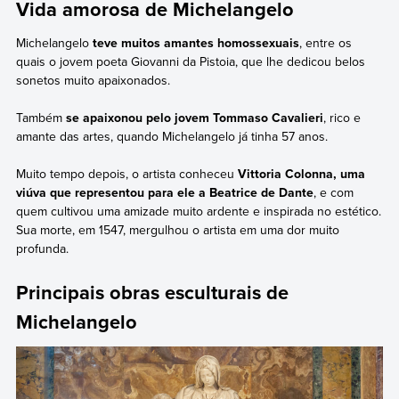
Vida amorosa de Michelangelo
Michelangelo
teve muitos amantes homossexuais
, entre os
quais o jovem poeta Giovanni da Pistoia, que lhe dedicou belos
sonetos muito apaixonados.
Também
se apaixonou pelo jovem Tommaso Cavalieri
, rico e
amante das artes, quando Michelangelo já tinha 57 anos.
Muito tempo depois, o artista conheceu
Vittoria Colonna, uma
viúva que representou para ele a Beatrice de Dante
, e com
quem cultivou uma amizade muito ardente e inspirada no estético.
Sua morte, em 1547, mergulhou o artista em uma dor muito
profunda.
Principais obras esculturais de
Michelangelo