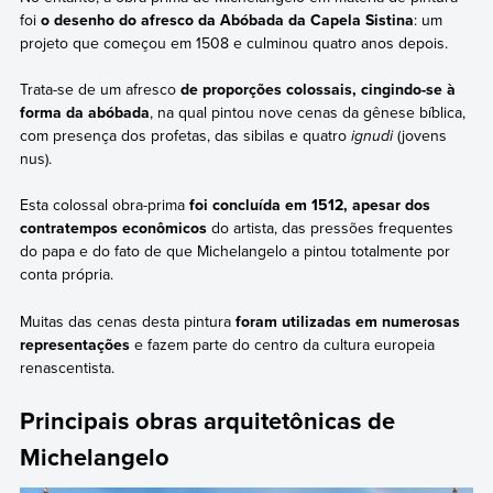
foi
o desenho do afresco da Abóbada da Capela Sistina
: um
projeto que começou em 1508 e culminou quatro anos depois.
Trata-se de um afresco
de proporções colossais, cingindo-se à
forma da abóbada
, na qual pintou nove cenas da gênese bíblica,
com presença dos profetas, das sibilas e quatro
ignudi
(jovens
nus).
Esta colossal obra-prima
foi concluída em 1512, apesar dos
contratempos econômicos
do artista, das pressões frequentes
do papa e do fato de que Michelangelo a pintou totalmente por
conta própria.
Muitas das cenas desta pintura
foram utilizadas em numerosas
representações
e fazem parte do centro da cultura europeia
renascentista.
Principais obras arquitetônicas de
Michelangelo