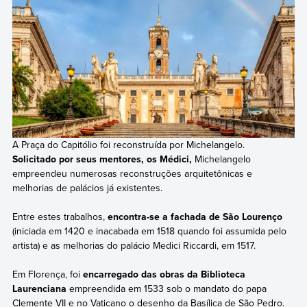
A Praça do Capitólio foi reconstruída por Michelangelo.
Solicitado por seus mentores, os Médici,
Michelangelo
empreendeu numerosas reconstruções arquitetônicas e
melhorias de palácios já existentes.
Entre estes trabalhos,
encontra-se a fachada de São Lourenço
(iniciada em 1420 e inacabada em 1518 quando foi assumida pelo
artista) e as melhorias do palácio Medici Riccardi, em 1517.
Em Florença, foi
encarregado das obras da Biblioteca
Laurenciana
empreendida em 1533 sob o mandato do papa
Clemente VII e no Vaticano o desenho da Basílica de São Pedro.