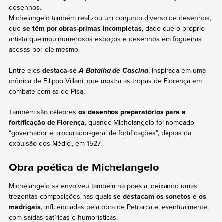
desenhos.
Michelangelo também realizou um conjunto diverso de desenhos,
que
se têm por obras-primas incompletas
, dado que o próprio
artista queimou numerosos esboços e desenhos em fogueiras
acesas por ele mesmo.
Entre eles
destaca-se
, inspirada em uma
A Batalha de Cascina
crônica de Filippo Villani, que mostra as tropas de Florença em
combate com as de Pisa.
Também são célebres
os desenhos preparatórios para a
fortificação de Florença
, quando Michelangelo foi nomeado
“governador e procurador-geral de fortificações”, depois da
expulsão dos Médici, em 1527.
Obra poética de Michelangelo
Michelangelo se envolveu também na poesia, deixando umas
trezentas composições nas quais
se destacam os sonetos e os
madrigais
, influenciadas pela obra de Petrarca e, eventualmente,
com saídas satíricas e humorísticas.