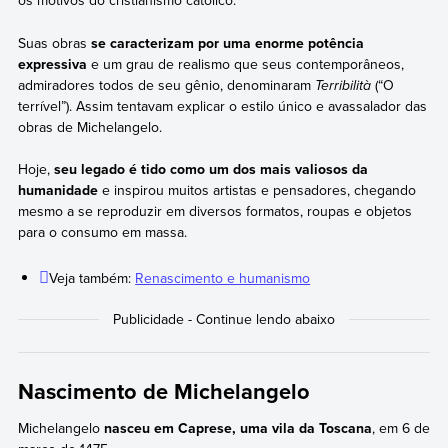
os motivos do cristianismo católico.
Suas obras
se caracterizam por uma enorme potência
expressiva
e um grau de realismo que seus contemporâneos,
admiradores todos de seu gênio, denominaram
Terribilità
(“O
terrível”). Assim tentavam explicar o estilo único e avassalador das
obras de Michelangelo.
Hoje,
seu legado é tido como um dos mais valiosos da
humanidade
e inspirou muitos artistas e pensadores, chegando
mesmo a se reproduzir em diversos formatos, roupas e objetos
para o consumo em massa.
Veja também:
Renascimento e humanismo
Nascimento de Michelangelo
Michelangelo
nasceu em Caprese, uma vila da Toscana
, em 6 de