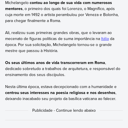
Michelangelo
contou ao longo de sua vida com numerosos
mentores
, o primeiro dos quais foi Lorenzo, o Magnífico, após
cuja morte em 1492 o artista perambulou por Veneza e Bolonha,
para chegar finalmente a Roma.
Ali, realizou suas primeiras grandes obras, que o levaram ao
mecenato de figuras políticas de suma importância na
Itália
da
época. Por sua solicitação, Michelangelo tornou-se o grande
mestre que passou à História.
Os seus últimos anos de vida transcorreram em Roma
,
dedicado sobretudo a trabalhos de arquitetura, e responsável do
ensinamento dos seus discípulos.
Nesta última época, estava decepcionado com a humanidade e
centrou seus interesses na poesia religiosa e nos desenhos
,
deixando inacabado seu projeto da basílica vaticana ao falecer.