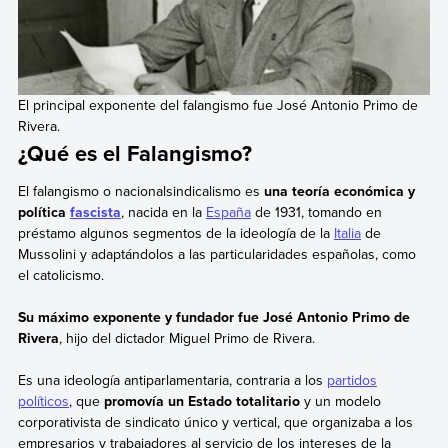
El principal exponente del falangismo fue José Antonio Primo de
Rivera.
¿Qué es el Falangismo?
El falangismo o nacionalsindicalismo es
una teoría económica y
política
fascista
, nacida en la
España
de 1931, tomando en
préstamo algunos segmentos de la ideología de la
Italia
de
Mussolini y adaptándolos a las particularidades españolas, como
el catolicismo.
Su máximo exponente y fundador fue José Antonio Primo de
Rivera
, hijo del dictador Miguel Primo de Rivera.
Es una ideología antiparlamentaria, contraria a los
partidos
políticos
, que
promovía un Estado totalitario
y un modelo
corporativista de sindicato único y vertical, que organizaba a los
empresarios y trabajadores al servicio de los intereses de la