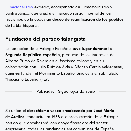
El
nacionalismo
extremo, acompañado de ultracatolicismo y
panhispánico, que añadía al marcado rasgo imperial de los
fascismos de la época
un deseo de reunificación de los pueblos
de habla hispana
.
Fundación del partido falangista
La fundación de la Falange Española
tuvo lugar durante la
Segunda República española
, producto de los intereses de
Alberto Primo de Rivera en el fascismo italiano y en su
colaboración con Julio Ruiz de Alda y Alfonso Garcia Valdecasas,
quienes fundan el Movimiento Español Sindicalista, subtitulado
“Fascismo Español (FE)”.
Su unión
el derechismo vasco encabezado por José María
de Areilza
, conducirá en 1933 a la proclamación de la Falange,
partido que encabezará, con apoyo financiero del sector
empresarial, todas las tendencias anticomunistas de España.