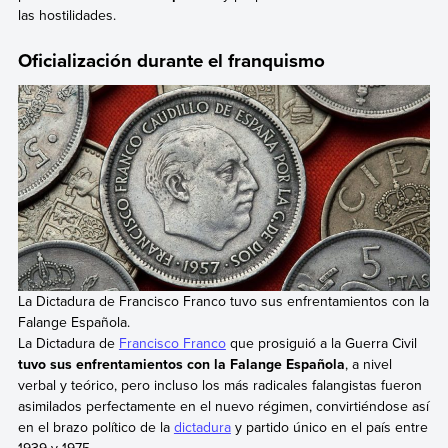
las hostilidades.
Oficialización durante el franquismo
La Dictadura de Francisco Franco tuvo sus enfrentamientos con la
Falange Española.
La Dictadura de
Francisco Franco
que prosiguió a la Guerra Civil
tuvo sus enfrentamientos con la Falange Española
, a nivel
verbal y teórico, pero incluso los más radicales falangistas fueron
asimilados perfectamente en el nuevo régimen, convirtiéndose así
en el brazo político de la
dictadura
y partido único en el país entre
1939 y 1975.