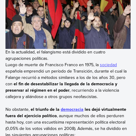
En la actualidad, el falangismo está dividido en cuatro
agrupaciones políticas.
Luego de muerte de Francisco Franco en 1975, la
sociedad
española emprendió un período de Transición, durante el cual la
Falange recurrió a métodos similares a los de los años 30, pero
con
el fin de desestabilizar la llegada de la democracia y
preservar al régimen en el poder
, recurriendo a la violencia
callejera y aliándose a otros grupos neofascistas.
No obstante,
el triunfo de la
democracia
les dejó virtualmente
fuera del ejercicio político
, aunque muchos de ellos perduren
hasta hoy, con una escuetísima representación política electoral
(0,05% de los votos válidos en 2008). Además, se ha dividido en
las siguientes agrupaciones políticas: