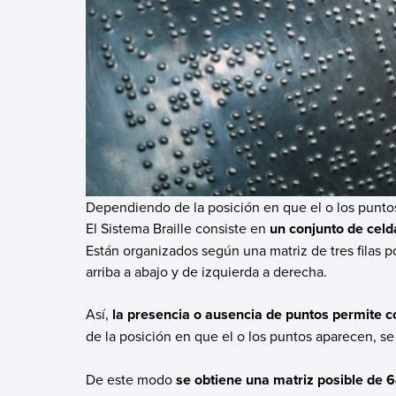
Dependiendo de la posición en que el o los puntos 
El Sistema Braille consiste en
un conjunto de celd
Están organizados según una matriz de tres filas 
arriba a abajo y de izquierda a derecha.
Así,
la presencia o ausencia de puntos permite co
de la posición en que el o los puntos aparecen, se t
De este modo
se obtiene una matriz posible de 