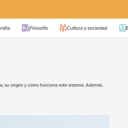
rafía
Filosofía
Cultura y sociedad
B
ura, su origen y cómo funciona este sistema. Además,