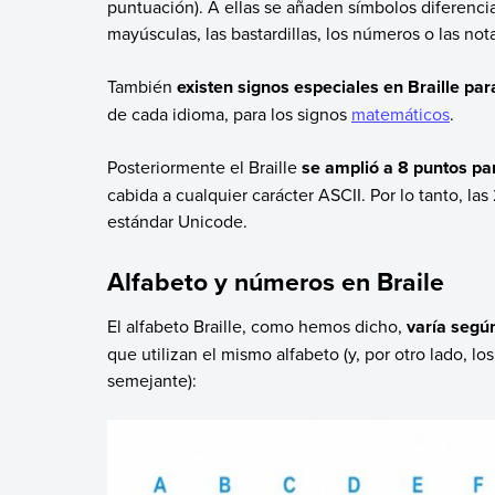
puntuación). A ellas se añaden símbolos diferenci
mayúsculas, las bastardillas, los números o las not
También
existen signos especiales en Braille para
de cada idioma, para los signos
matemáticos
.
Posteriormente el Braille
se amplió a 8 puntos par
cabida a cualquier carácter ASCII. Por lo tanto, l
estándar Unicode.
Alfabeto y números en Braile
El alfabeto Braille, como hemos dicho,
varía según
que utilizan el mismo alfabeto (y, por otro lado, l
semejante):