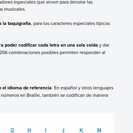
adores especiales que sirven para denotar las
as musicales.
 la taquigrafía
, para los caracteres especiales típicos
a poder codificar cada letra en una sola celda
y dar
as 256 combinaciones posibles permiten responder al
 el idioma de referencia
. En español y otros lenguajes
os números en Braille, también se codifican de manera